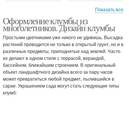
Показать все
Оформление клумбы из
Неприхотливые цвета
многолетников. Дизайн клумбы
Простыми цветниками уже никого не удивишь. Высадка
растений проводится не только в открытый грунт, но и в
различные предметы, приподнятые над землей. Часто
их делают в одном стиле с террасой, верандой,
бассейном, ближайшим строением. В оригинальный
объект ландшафтного дизайна всего за пару часов
может превратиться любой предмет, пылившийся в
сарае. Украшением сада могут стать следующие типы
клумб: