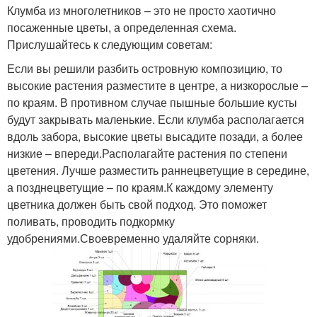
Клумба из многолетников – это не просто хаотично
посаженные цветы, а определенная схема.
Прислушайтесь к следующим советам:
Если вы решили разбить островную композицию, то
высокие растения разместите в центре, а низкорослые –
по краям. В противном случае пышные большие кусты
будут закрывать маленькие. Если клумба располагается
вдоль забора, высокие цветы высадите позади, а более
низкие – впереди.Располагайте растения по степени
цветения. Лучше разместить раннецветущие в середине,
а позднецветущие – по краям.К каждому элементу
цветника должен быть свой подход. Это поможет
поливать, проводить подкормку
удобрениями.Своевременно удаляйте сорняки.