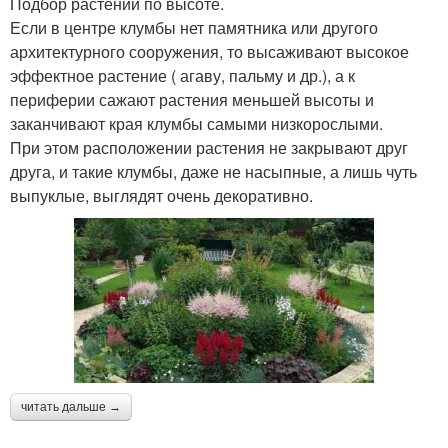
Подбор растений по высоте.
Если в центре клумбы нет памятника или другого
архитектурного сооружения, то высаживают высокое
эффектное растение ( агаву, пальму и др.), а к
периферии сажают растения меньшей высоты и
заканчивают края клумбы самыми низкорослыми.
При этом расположении растения не закрывают друг
друга, и такие клумбы, даже не насыпные, а лишь чуть
выпуклые, выглядят очень декоративно.
читать дальше →