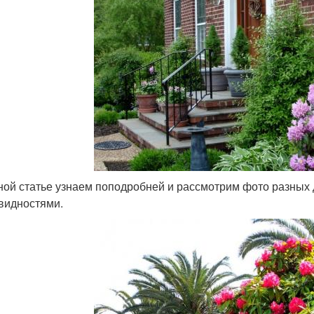
ной статье узнаем поподробней и рассмотрим фото разных 
видностями.