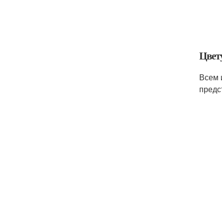
Цвет
Всем 
предс