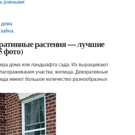
ть ровными:
я дома
зайна.
оративные растения — лучшие
5 фото)
рьера дома или ландшафта сада. Их выращивают
 облагораживания участка, жилища. Декоративные
вида имеют большое количество разнообразных