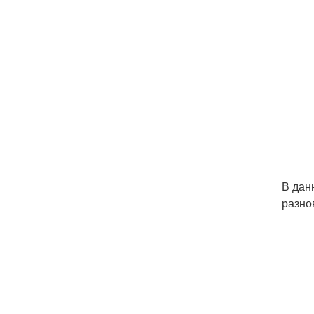
В дан
разно