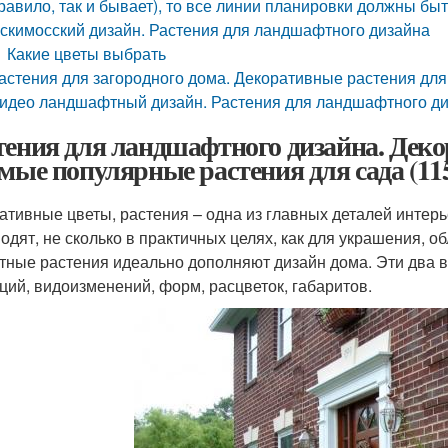
равило, так и бывает), то все линии планировки должны бы
скимосский дизайн. Растения для ландшафтного дизайна
Какие цветы выбрать
астения для загородного дома. Декоративные растения дл
идео ландшафтный дизайн. Растения для ландшафтного ди
тения для ландшафтного дизайна. Дек
амые популярные растения для сада (11
ативные цветы, растения – одна из главных деталей инте
водят, не сколько в практичных целях, как для украшения,
тные растения идеально дополняют дизайн дома. Эти два 
ций, видоизменений, форм, расцветок, габаритов.