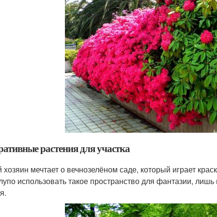
ративные растения для участка
 хозяин мечтает о вечнозелёном саде, который играет краск
глупо использовать такое пространство для фантазии, лишь 
я.