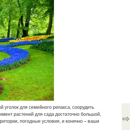
 уголок для семейного релакса, соорудить
тимент растений для сада достаточно большой,
⇨
рритории, погодные условия, и конечно – ваши