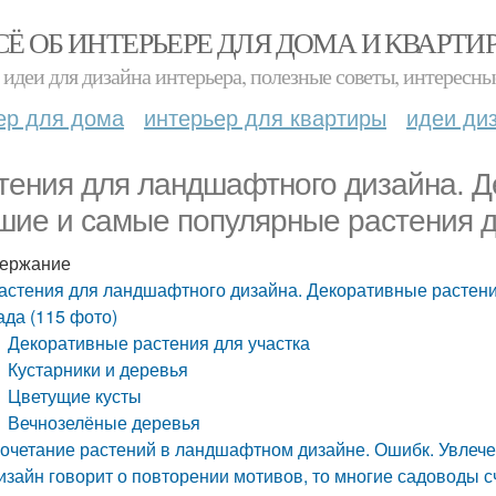
СЁ ОБ ИНТЕРЬЕРЕ ДЛЯ ДОМА И КВАРТИ
идеи для дизайна интерьера, полезные советы, интересны
ер для дома
интерьер для квартиры
идеи ди
тения для ландшафтного дизайна. 
шие и самые популярные растения д
ержание
астения для ландшафтного дизайна. Декоративные растен
ада (115 фото)
Декоративные растения для участка
Кустарники и деревья
Цветущие кусты
Вечнозелёные деревья
очетание растений в ландшафтном дизайне. Ошибк. Увлеч
изайн говорит о повторении мотивов, то многие садоводы сч