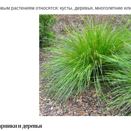
овым растениям относятся: кусты, деревья, многолетние или
арники и деревья