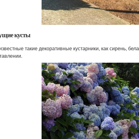
ущие кусты
известные такие декоративные кустарники, как сирень, бел
тавлении.