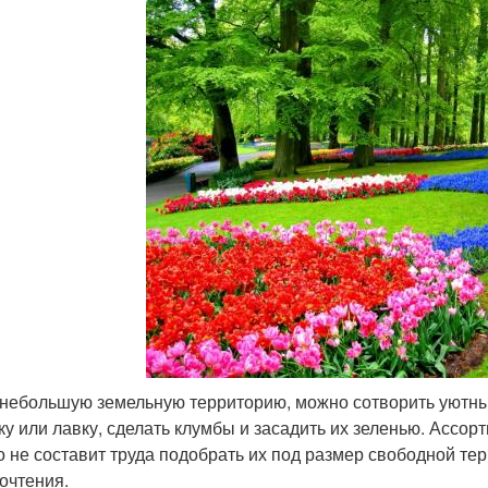
небольшую земельную территорию, можно сотворить уютный
ку или лавку, сделать клумбы и засадить их зеленью. Ассор
то не составит труда подобрать их под размер свободной те
очтения.