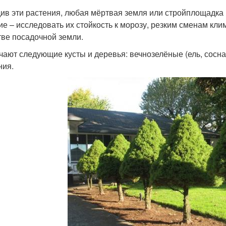
ив эти растения, любая мёртвая земля или стройплощадка 
ие – исследовать их стойкость к морозу, резким сменам кли
тве посадочной земли.
чают следующие кусты и деревья: вечнозелёные (ель, сосна
ния.