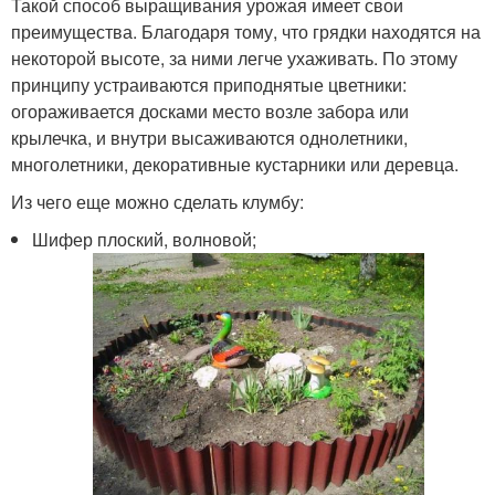
Такой способ выращивания урожая имеет свои
преимущества. Благодаря тому, что грядки находятся на
некоторой высоте, за ними легче ухаживать. По этому
принципу устраиваются приподнятые цветники:
огораживается досками место возле забора или
крылечка, и внутри высаживаются однолетники,
многолетники, декоративные кустарники или деревца.
Из чего еще можно сделать клумбу:
Шифер плоский, волновой;