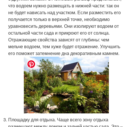
что водоем нужно размещать в нижней части: так он
не будет нависать над участком. Если разместить его
получается только в верхней точке, необходимо
уравновесить деревьями. Они изолируют водоем от
остальной части сада и прикроют его от солнца.
Отражающие свойства зависят от глубины: чем
мельче водоем, тем хуже будет отражение. Улучшить
его поможет затемнение дна декоративным камнем.
Площадку для отдыха. Чаще всего зону отдыха
размещают между домом и задней частью сада. Это –