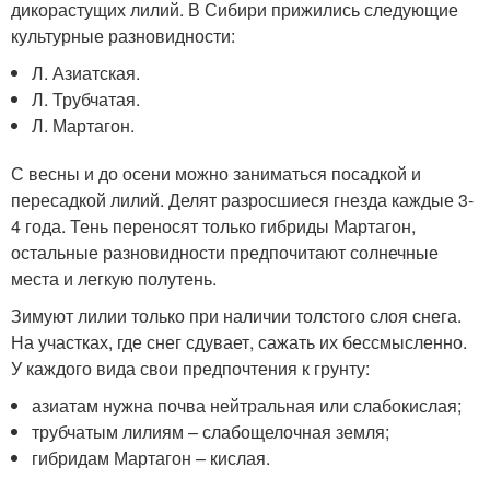
дикорастущих лилий. В Сибири прижились следующие
культурные разновидности:
Л. Азиатская.
Л. Трубчатая.
Л. Мартагон.
С весны и до осени можно заниматься посадкой и
пересадкой лилий. Делят разросшиеся гнезда каждые 3-
4 года. Тень переносят только гибриды Мартагон,
остальные разновидности предпочитают солнечные
места и легкую полутень.
Зимуют лилии только при наличии толстого слоя снега.
На участках, где снег сдувает, сажать их бессмысленно.
У каждого вида свои предпочтения к грунту:
азиатам нужна почва нейтральная или слабокислая;
трубчатым лилиям – слабощелочная земля;
гибридам Мартагон – кислая.