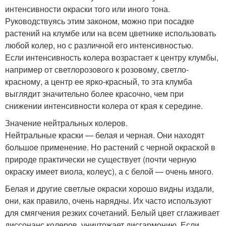
интенсивности окраски того или иного тона.
Руководствуясь этим законом, можно при посадке
растений на клумбе или на всем цветнике использовать
любой колер, но с различной его интенсивностью.
Если интенсивность колера возрастает к центру клумбы,
например от светлорозового к розовому, светло-
красному, а центр ее ярко-красный, то эта клумба
выглядит значительно более красочно, чем при
снижении интенсивности колера от края к середине.
Значение нейтральных колеров.
Нейтральные краски — белая и черная. Они находят
большое применение. Но растений с черной окраской в
природе практически не существует (почти черную
окраску имеет виола, колеус), а с белой — очень много.
Белая и другие светлые окраски хорошо видны издали,
они, как правило, очень нарядны. Их часто используют
для смягчения резких сочетаний. Белый цвет сглаживает
диссонанс колеров, уничтожает дисгармонию. Если