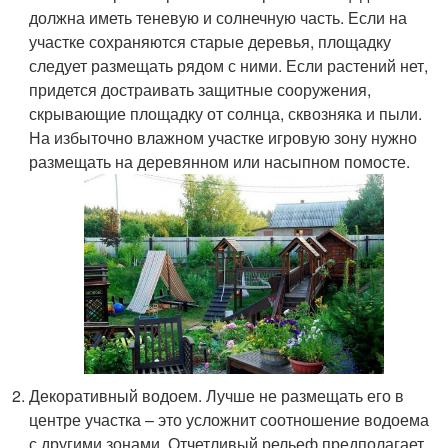
должна иметь теневую и солнечную часть. Если на
участке сохраняются старые деревья, площадку
следует размещать рядом с ними. Если растений нет,
придется достраивать защитные сооружения,
скрывающие площадку от солнца, сквозняка и пыли.
На избыточно влажном участке игровую зону нужно
размещать на деревянном или насыпном помосте.
Декоративный водоем. Лучше не размещать его в
центре участка – это усложнит соотношение водоема
с другими зонами. Отчетливый рельеф предполагает,