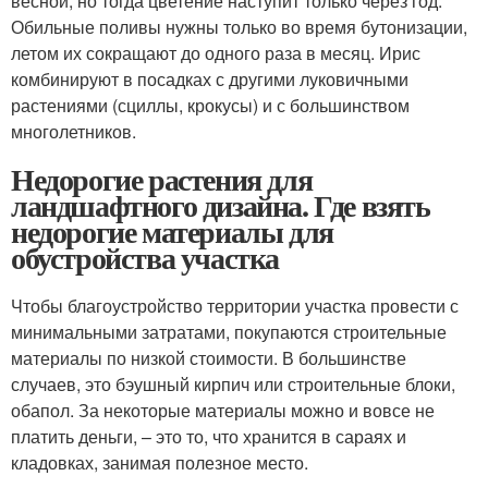
весной, но тогда цветение наступит только через год.
Обильные поливы нужны только во время бутонизации,
летом их сокращают до одного раза в месяц. Ирис
комбинируют в посадках с другими луковичными
растениями (сциллы, крокусы) и с большинством
многолетников.
Недорогие растения для
ландшафтного дизайна. Где взять
недорогие материалы для
обустройства участка
Чтобы благоустройство территории участка провести с
минимальными затратами, покупаются строительные
материалы по низкой стоимости. В большинстве
случаев, это бэушный кирпич или строительные блоки,
обапол. За некоторые материалы можно и вовсе не
платить деньги, – это то, что хранится в сараях и
кладовках, занимая полезное место.