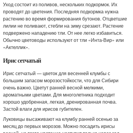
Уход состоит из поливов, нескольких подкормок. Их
проводят до цветения. Последняя подкормка нужна
растению во время формирования бутонов. Отцветшие
лилии не поливают, стебли на зиму срезают. Растение
подвержено нападению тли. От нее легко избавиться.
Обычно цветоводы используют от тли «Инта-Вир» или
«Актеллик».
Ирис сетчатый
Ирис сетчатый — цветок для весенней клумбы с
большим запасом морозостойкости, что для Сибири
очень важно. Цветут ранней весной мелкими,
ароматными цветами. Для многолетника подходит
хорошо удобренная, легкая, дренированная почва.
Застой влаги для ирисов губителен.
Луковицы высаживают на клумбу ранней осенью за
месяц до первых морозов. Можно посадить ирисы