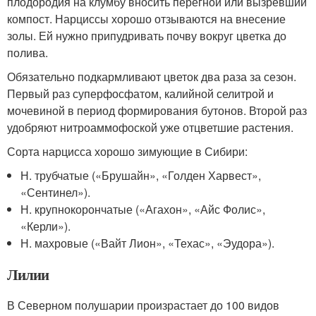
плодородия на клумбу вносить перегной или вызревший
компост. Нарциссы хорошо отзываются на внесение
золы. Ей нужно припудривать почву вокруг цветка до
полива.
Обязательно подкармливают цветок два раза за сезон.
Первый раз суперфосфатом, калийной селитрой и
мочевиной в период формирования бутонов. Второй раз
удобряют нитроаммофоской уже отцветшие растения.
Сорта нарцисса хорошо зимующие в Сибири:
Н. трубчатые («Брушайн», «Голден Харвест»,
«Сентинел»).
Н. крупнокорончатые («Агахон», «Айс Фолис»,
«Керли»).
Н. махровые («Вайт Лион», «Техас», «Эудора»).
Лилии
В Северном полушарии произрастает до 100 видов