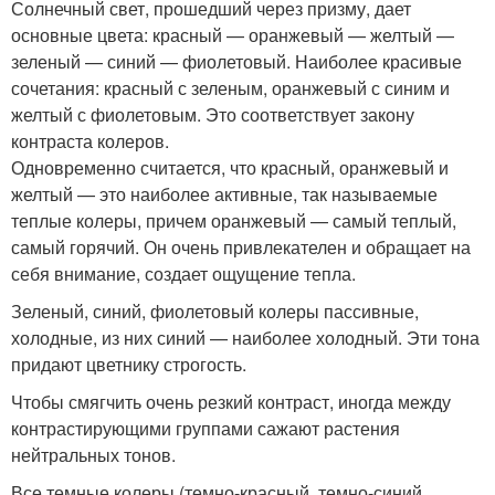
Солнечный свет, прошедший через призму, дает
основные цвета: красный — оранжевый — желтый —
зеленый — синий — фиолетовый. Наиболее красивые
сочетания: красный с зеленым, оранжевый с синим и
желтый с фиолетовым. Это соответствует закону
контраста колеров.
Одновременно считается, что красный, оранжевый и
желтый — это наиболее активные, так называемые
теплые колеры, причем оранжевый — самый теплый,
самый горячий. Он очень привлекателен и обращает на
себя внимание, создает ощущение тепла.
Зеленый, синий, фиолетовый колеры пассивные,
холодные, из них синий — наиболее холодный. Эти тона
придают цветнику строгость.
Чтобы смягчить очень резкий контраст, иногда между
контрастирующими группами сажают растения
нейтральных тонов.
Все темные колеры (темно-красный, темно-синий,