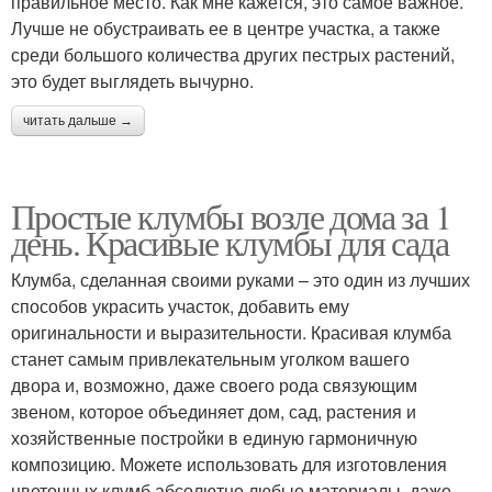
правильное место. Как мне кажется, это самое важное.
Лучше не обустраивать ее в центре участка, а также
среди большого количества других пестрых растений,
это будет выглядеть вычурно.
читать дальше →
Простые клумбы возле дома за 1
день. Красивые клумбы для сада
Клумба, сделанная своими руками – это один из лучших
способов украсить участок, добавить ему
оригинальности и выразительности. Красивая клумба
станет самым привлекательным уголком вашего
двора и, возможно, даже своего рода связующим
звеном, которое объединяет дом, сад, растения и
хозяйственные постройки в единую гармоничную
композицию. Можете использовать для изготовления
цветочных клумб абсолютно любые материалы, даже