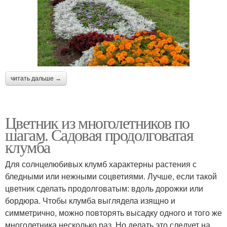
читать дальше →
Цветник из многолетников по
шагам. Садовая продолговатая
клумба
Для солнцелюбивых клумб характерны растения с
бледными или нежными соцветиями. Лучше, если такой
цветник сделать продолговатым: вдоль дорожки или
бордюра. Чтобы клумба выглядела изящно и
симметрично, можно повторять высадку одного и того же
многолетника несколько раз. Но делать это следует на