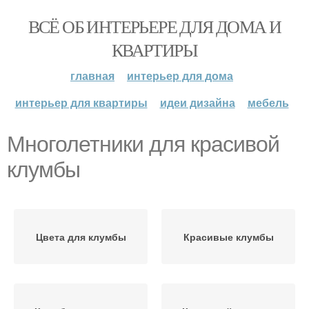
ВСЁ ОБ ИНТЕРЬЕРЕ ДЛЯ ДОМА И
КВАРТИРЫ
главная
интерьер для дома
интерьер для квартиры
идеи дизайна
мебель
Многолетники для красивой
клумбы
Цвета для клумбы
Красивые клумбы