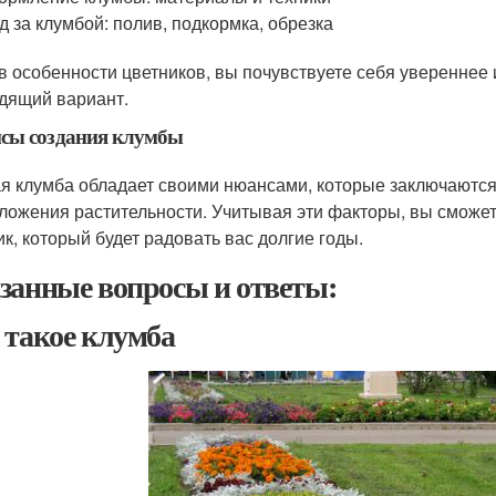
д за клумбой: полив, подкормка, обрезка
в особенности цветников, вы почувствуете себя увереннее
дящий вариант.
сы создания клумбы
я клумба обладает своими нюансами, которые заключаются 
ложения растительности. Учитывая эти факторы, вы сможе
ик, который будет радовать вас долгие годы.
занные вопросы и ответы:
 такое клумба