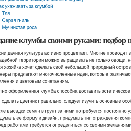
ак ухаживать за клумбой
Тля
Серая гниль
Мучнистая роса
дание клумбы своими руками: подбор ц
сии дачная культура активно процветает. Многие проводят 
адебной территории можно выращивать не только овощи, н
я хозяйка хочет сделать свой небольшой природный остров
неры предлагают многочисленные идеи, которые различают
ления и цветовым сочетаниям.
тно оформленная клумба способна доставить эстетическое 
 сделать цветник правильно, следует изучить основные ос
ле высадки семян в грунт за ними потребуется постоянно 
думать ее форму и дизайн, придумать тип ограждения компо
ед работами требуется определиться со своими желаниями.