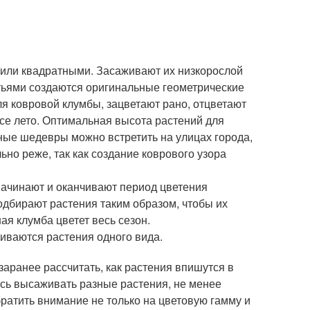
или квадратными. Засаживают их низкорослой
стьями создаются оригинальные геометрические
я ковровой клумбы, зацветают рано, отцветают
все лето. Оптимальная высота растений для
ные шедевры можно встретить на улицах города,
льно реже, так как создание коврового узора
начинают и оканчивают период цветения
одбирают растения таким образом, чтобы их
ая клумба цветет весь сезон.
иваются растения одного вида.
заранее рассчитать, как растения впишутся в
есь высаживать разные растения, не менее
обратить внимание не только на цветовую гамму и