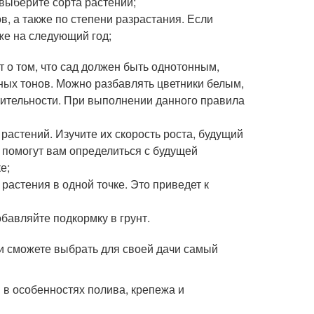
 выберите сорта растений;
в, а также по степени разрастания. Если
же на следующий год;
т о том, что сад должен быть однотонным,
вных тонов. Можно разбавлять цветники белым,
тительности. При выполнении данного правила
растений. Изучите их скорость роста, будущий
 помогут вам определиться с будущей
е;
растения в одной точке. Это приведет к
бавляйте подкормку в грунт.
 и сможете выбрать для своей дачи самый
в особенностях полива, крепежа и