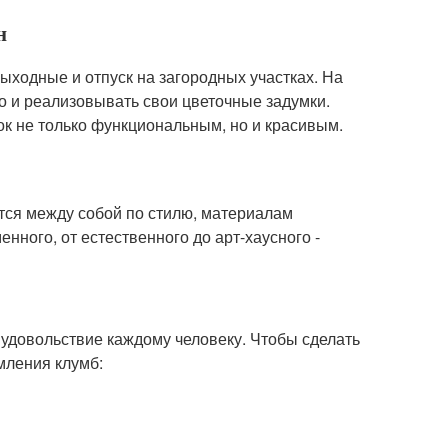
н
выходные и отпуск на загородных участках. На
о и реализовывать свои цветочные задумки.
ок не только функциональным, но и красивым.
ся между собой по стилю, материалам
нного, от естественного до арт-хаусного -
удовольствие каждому человеку. Чтобы сделать
мления клумб: