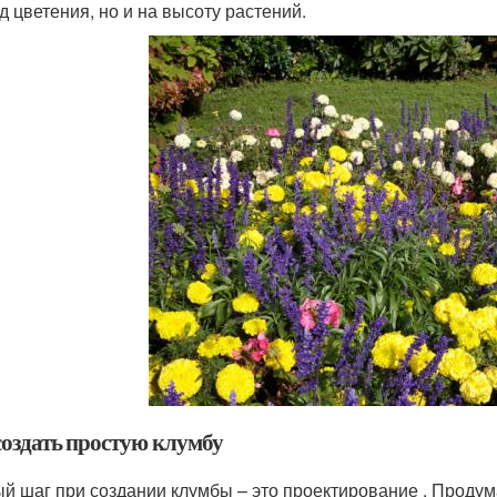
д цветения, но и на высоту растений.
создать простую клумбу
й шаг при создании клумбы – это проектирование . Проду