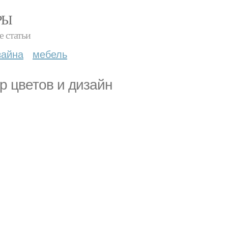
РЫ
е статьи
зайна
мебель
р цветов и дизайн