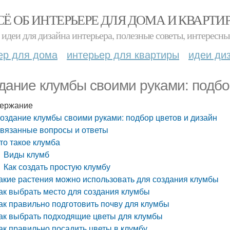
СЁ ОБ ИНТЕРЬЕРЕ ДЛЯ ДОМА И КВАРТИ
идеи для дизайна интерьера, полезные советы, интересны
ер для дома
интерьер для квартиры
идеи ди
дание клумбы своими руками: подбо
ержание
оздание клумбы своими руками: подбор цветов и дизайн
вязанные вопросы и ответы
то такое клумба
Виды клумб
Как создать простую клумбу
акие растения можно использовать для создания клумбы
ак выбрать место для создания клумбы
ак правильно подготовить почву для клумбы
ак выбрать подходящие цветы для клумбы
ак правильно посадить цветы в клумбу