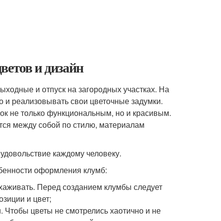
ветов и дизайн
выходные и отпуск на загородных участках. На
о и реализовывать свои цветочные задумки.
ок не только функциональным, но и красивым.
ся между собой по стилю, материалам
удовольствие каждому человеку.
обенности оформления клумб:
ухаживать. Перед созданием клумбы следует
зиции и цвет;
 Чтобы цветы не смотрелись хаотично и не