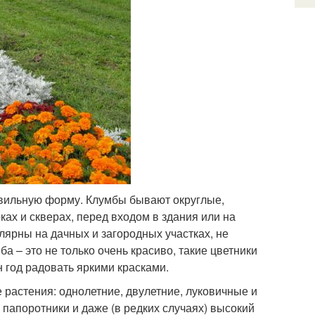
авильную форму. Клумбы бывают округлые,
ках и скверах, перед входом в здания или на
лярны на дачных и загородных участках, не
 – это не только очень красиво, такие цветники
н год радовать яркими красками.
растения: однолетние, двулетние, луковичные и
 папоротники и даже (в редких случаях) высокий