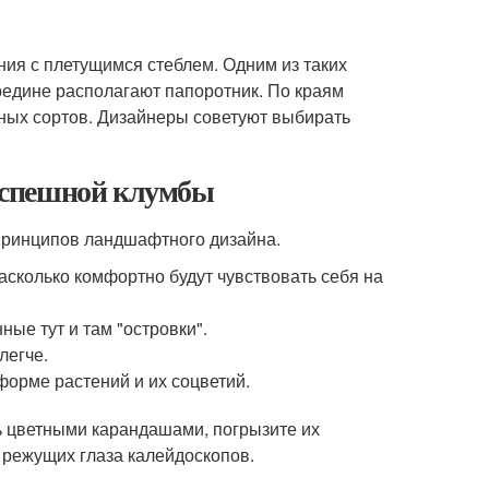
ния с плетущимся стеблем. Одним из таких
ередине располагают папоротник. По краям
ных сортов. Дизайнеры советуют выбирать
успешной клумбы
 принципов ландшафтного дизайна.
насколько комфортно будут чувствовать себя на
ые тут и там "островки".
легче.
форме растений и их соцветий.
ь цветными карандашами, погрызите их
 режущих глаза калейдоскопов.