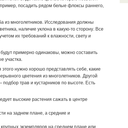
апример, посадить рядом белые флоксы раннего,
мба из многолетников. Исследования должны
етника, наличие уклона в какую-то сторону. Все
учетом их требований к влажности, свету и
й будут примерно одинаковы, можно составить
е участка.
я этого нужно хорошо представлять себе, какие
рерывного цветения из многолетников. Другой
 подбор трав и кустарников по высоте. Есть
ледует высокие растения сажать в центре
ти на заднем плане, а средние и
 крупных экземпляров на среднем плане или