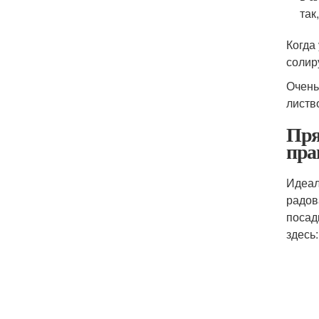
так
Когда
солир
Очень
листв
Пря
пра
Идеал
радов
посад
здесь: