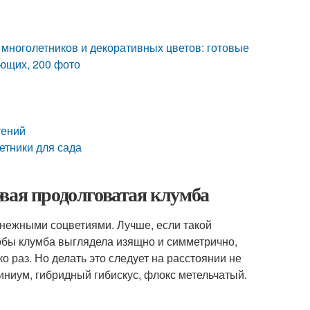
многолетников и декоративных цветов: готовые
ющих, 200 фото
тений
етники для сада
вая продолговатая клумба
нежными соцветиями. Лучше, если такой
обы клумба выглядела изящно и симметрично,
о раз. Но делать это следует на расстоянии не
иниум, гибридный гибискус, флокс метельчатый.