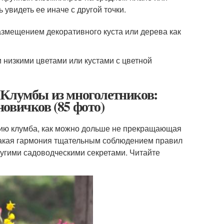
 увидеть ее иначе с другой точки.
азмещением декоративного куста или дерева как
и низкими цветами или кустами с цветной
 Клумбы из многолетников:
овичков (85 фото)
зию клумба, как можно дольше не прекращающая
 такая гармония тщательным соблюдением правил
ругими садоводческими секретами. Читайте