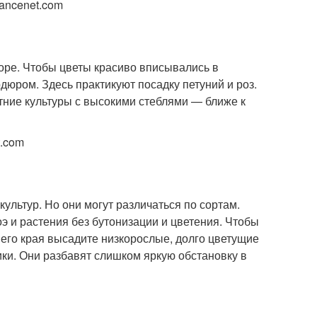
ancenet.com
оре. Чтобы цветы красиво вписывались в
юром. Здесь практикуют посадку петуний и роз.
тние культуры с высокими стеблями — ближе к
t.com
ультур. Но они могут различаться по сортам.
э и растения без бутонизации и цветения. Чтобы
него края высадите низкорослые, долго цветущие
ки. Они разбавят слишком яркую обстановку в