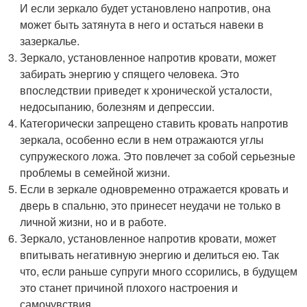
И если зеркало будет установлено напротив, она
может быть затянута в него и остаться навеки в
зазеркалье.
Зеркало, установленное напротив кровати, может
забирать энергию у спящего человека. Это
впоследствии приведет к хронической усталости,
недосыпанию, болезням и депрессии.
Категорически запрещено ставить кровать напротив
зеркала, особенно если в нем отражаются углы
супружеского ложа. Это повлечет за собой серьезные
проблемы в семейной жизни.
Если в зеркале одновременно отражается кровать и
дверь в спальню, это принесет неудачи не только в
личной жизни, но и в работе.
Зеркало, установленное напротив кровати, может
впитывать негативную энергию и делиться ею. Так
что, если раньше супруги много ссорились, в будущем
это станет причиной плохого настроения и
самочувствия.