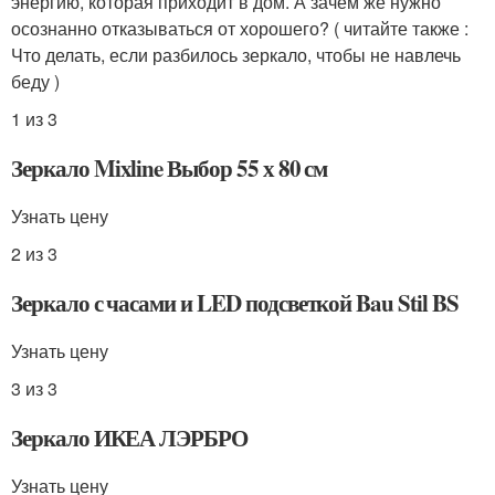
энергию, которая приходит в дом. А зачем же нужно
осознанно отказываться от хорошего? ( читайте также :
Что делать, если разбилось зеркало, чтобы не навлечь
беду )
1 из 3
Зеркало Mixline Выбор 55 х 80 см
Узнать цену
2 из 3
Зеркало с часами и LED подсветкой Bau Stil BS
Узнать цену
3 из 3
Зеркало ИКЕА ЛЭРБРО
Узнать цену