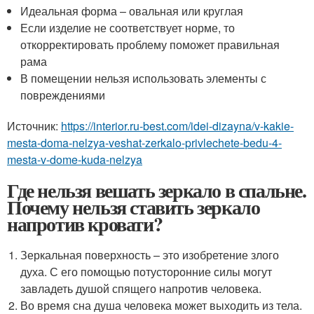
Идеальная форма – овальная или круглая
Если изделие не соответствует норме, то
откорректировать проблему поможет правильная
рама
В помещении нельзя использовать элементы с
повреждениями
Источник:
https://interior.ru-best.com/idei-dizayna/v-kakie-
mesta-doma-nelzya-veshat-zerkalo-privlechete-bedu-4-
mesta-v-dome-kuda-nelzya
Где нельзя вешать зеркало в спальне.
Почему нельзя ставить зеркало
напротив кровати?
Зеркальная поверхность – это изобретение злого
духа. С его помощью потусторонние силы могут
завладеть душой спящего напротив человека.
Во время сна душа человека может выходить из тела.