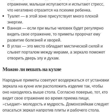
отражении, малыши испугаются и испытают стресс,
что негативно отразится на психике ребенка.
Туалет — в этой зоне присутствует много плохой
энергии.
Ванная — если при мытье человек будет регулярно
видеть свое отражение, то приметы пророчат ему
развитие болезней и хворей.
В углах — это место обладает мистической силой и
слывет порталом между мирами, а зеркало поможет
отворить дверь злу и духам.
Можно ли вешать на кухне
Народные приметы советуют воздержаться от установки
зеркала на кухне или расположить изделие так, чтобы
оно находилось выше стола. Согласно поверью, тот, кто
видит свое отражение во время приема пищи,
«съедает» молодость и мудрость. Домохозяйкам следует
опасаться зеркал напротив плиты и рабочего стола.