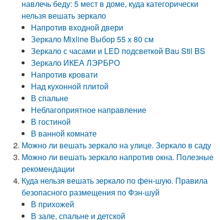
навлечь беду: 5 мест в доме, куда категорически
нельзя вешать зеркало
Напротив входной двери
Зеркало Mixline Выбор 55 х 80 см
Зеркало с часами и LED подсветкой Bau Stil BS
Зеркало ИКЕА ЛЭРБРО
Напротив кровати
Над кухонной плитой
В спальне
Неблагоприятное направление
В гостиной
В ванной комнате
Можно ли вешать зеркало на улице. Зеркало в саду
Можно ли вешать зеркало напротив окна. Полезные
рекомендации
Куда нельзя вешать зеркало по фен-шую. Правила
безопасного размещения по Фэн-шуй
В прихожей
В зале, спальне и детской