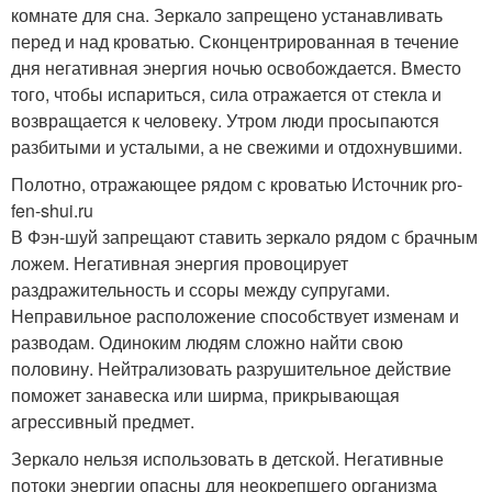
комнате для сна. Зеркало запрещено устанавливать
перед и над кроватью. Сконцентрированная в течение
дня негативная энергия ночью освобождается. Вместо
того, чтобы испариться, сила отражается от стекла и
возвращается к человеку. Утром люди просыпаются
разбитыми и усталыми, а не свежими и отдохнувшими.
Полотно, отражающее рядом с кроватью Источник pro-
fen-shui.ru
В Фэн-шуй запрещают ставить зеркало рядом с брачным
ложем. Негативная энергия провоцирует
раздражительность и ссоры между супругами.
Неправильное расположение способствует изменам и
разводам. Одиноким людям сложно найти свою
половину. Нейтрализовать разрушительное действие
поможет занавеска или ширма, прикрывающая
агрессивный предмет.
Зеркало нельзя использовать в детской. Негативные
потоки энергии опасны для неокрепшего организма