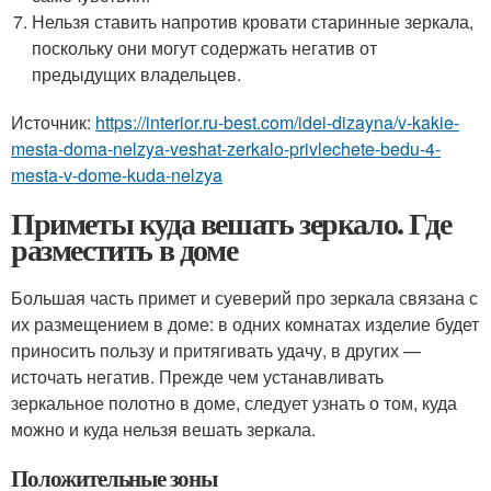
Нельзя ставить напротив кровати старинные зеркала,
поскольку они могут содержать негатив от
предыдущих владельцев.
Источник:
https://interior.ru-best.com/idei-dizayna/v-kakie-
mesta-doma-nelzya-veshat-zerkalo-privlechete-bedu-4-
mesta-v-dome-kuda-nelzya
Приметы куда вешать зеркало. Где
разместить в доме
Большая часть примет и суеверий про зеркала связана с
их размещением в доме: в одних комнатах изделие будет
приносить пользу и притягивать удачу, в других —
источать негатив. Прежде чем устанавливать
зеркальное полотно в доме, следует узнать о том, куда
можно и куда нельзя вешать зеркала.
Положительные зоны