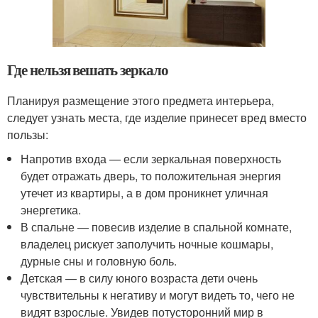
Где нельзя вешать зеркало
Планируя размещение этого предмета интерьера,
следует узнать места, где изделие принесет вред вместо
пользы:
Напротив входа — если зеркальная поверхность
будет отражать дверь, то положительная энергия
утечет из квартиры, а в дом проникнет уличная
энергетика.
В спальне — повесив изделие в спальной комнате,
владелец рискует заполучить ночные кошмары,
дурные сны и головную боль.
Детская — в силу юного возраста дети очень
чувствительны к негативу и могут видеть то, чего не
видят взрослые. Увидев потусторонний мир в