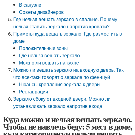
В санузле
Советы дизайнеров
Где нельзя вешать зеркало в спальне. Почему
нельзя ставить зеркало напротив кровати?
Приметы куда вешать зеркало. Где разместить в
доме
Положительные зоны
Где нельзя вешать зеркало
Можно ли вешать на кухне
Можно ли вешать зеркало на входную дверь. Так
что все-таки говорят о зеркале по фен-шуй
Нюансы крепления зеркала к двери
Реставрация
Зеркало сбоку от входной двери. Можно ли
устанавливать зеркало напротив входа
Куда можно и нельзя вешать зеркало.
Чтобы не навлечь беду: 5 мест в доме,
куда категорически нельзя вешать