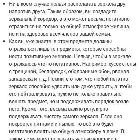
Ни в коем случае нельзя располагать зеркала друг
напротив друга. Таким образом, вы создадите
зеркальный коридор, а это может весьма негативно
отразиться не только на общей атмосфере жилища,
но и на здоровье всех членов вашей семьи.
Как вы уже знаете, в этом предмете должны
отражаться лишь те предметы, которые способны
нести позитивную энергию. Нельзя, чтобы в зеркале
отражалось что-то негативное. Например, кусок стены
с трещиной, беспорядок, ободранные обои, рваная
занавеска и т. д. Помните о том, что любой негатив
зеркало способно удвоить или даже утроить, а чтобы
его нейтрализовать, нужно не только правильно
вешать предмет, но и поддерживать порядок возле
него. Кроме того, весьма важно регулярно
поддерживать чистоту самого зеркала. Если оно
покроется пятнами и пылью, то всё это будет
негативно влиять на общую атмосферу в доме. В
таком доме могут возникать частые конфликты,