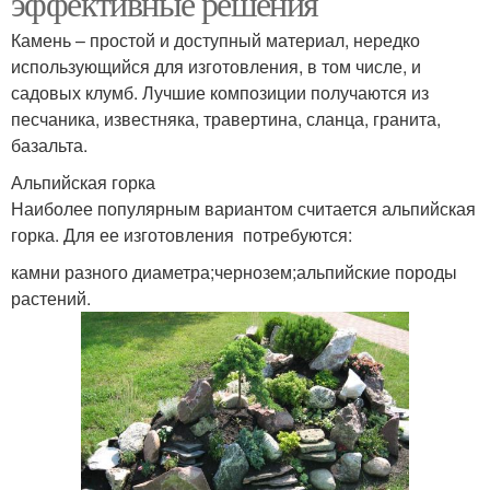
эффективные решения
Камень – простой и доступный материал, нередко
использующийся для изготовления, в том числе, и
садовых клумб. Лучшие композиции получаются из
песчаника, известняка, травертина, сланца, гранита,
базальта.
Альпийская горка
Наиболее популярным вариантом считается альпийская
горка. Для ее изготовления потребуются:
камни разного диаметра;чернозем;альпийские породы
растений.