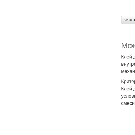
читат
Мож
Клей 
внутр
механ
Крите
Клей 
услов
смеси