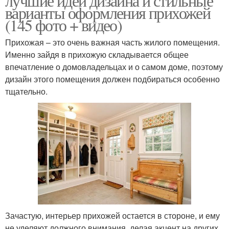
лучшие идеи дизайна и стильные
варианты оформления прихожей
(145 фото + видео)
Прихожая – это очень важная часть жилого помещения.
Именно зайдя в прихожую складывается общее
впечатление о домовладельцах и о самом доме, поэтому
дизайн этого помещения должен подбираться особенно
тщательно.
Зачастую, интерьер прихожей остается в стороне, и ему
не уделяют должного внимания, делая акцент на других