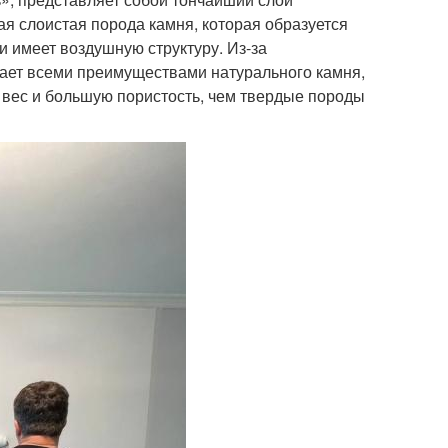
ая слоистая порода камня, которая образуется
и имеет воздушную структуру. Из-за
дает всеми преимуществами натурального камня,
й вес и большую пористость, чем твердые породы