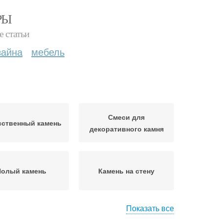
РЫ
е статьи
зайна
мебель
Смеси для
сственный камень
декоративного камня
Полый камень
Камень на стену
Показать все