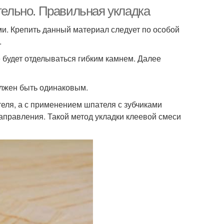
ятельно. Правильная укладка
и. Крепить данный материал следует по особой
.
 будет отделываться гибким камнем. Далее
олжен быть одинаковым.
еля, а с применением шпателя с зубчиками
правления. Такой метод укладки клеевой смеси