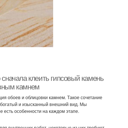
о сначала клеить гипсовый камень
ивным камнем
ия обоев и облицовки камнем. Такое сочетание
 богатый и изысканный внешний вид. Мы
е есть особенности на каждом этапе.
для внутренних работ, некоторые из них требуют