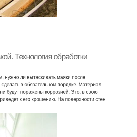
кой. Технология обработки
м, нужно ли вытаскивать маяки после
я сделать в обязательном порядке. Материал
они будут поражены коррозией. Это, в свою
 приведет к его крошению. На поверхности стен