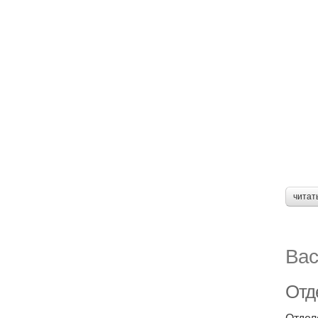
читат
Вас
Отд
Отдел