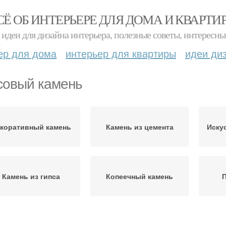
СЁ ОБ ИНТЕРЬЕРЕ ДЛЯ ДОМА И КВАРТИ
идеи для дизайна интерьера, полезные советы, интересны
ер для дома
интерьер для квартиры
идеи ди
совый камень
коративный камень
Камень из цемента
Иску
Камень из гипса
Копеечный камень
облемы с гипсовой