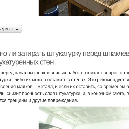
ь дальше →
но ли затирать штукатурку перед шпаклев
укатуренных стен
 перед началом шпаклевочных работ возникает вопрос о то
турки , либо их можно оставить в стенах. Это рекомендуетс
овления маяков – металл, и если их оставить, со временем 
дь, снизит прочность слоя штукатурки, и, в конечном счете,
тся трещины и другие повреждения.