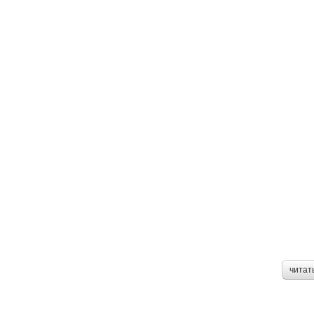
читат