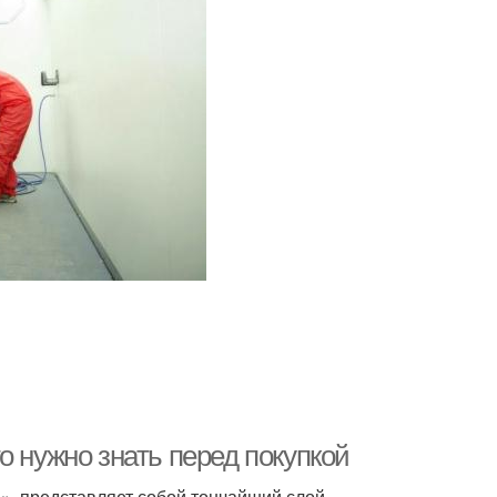
о нужно знать перед покупкой
», представляет собой тончайший слой