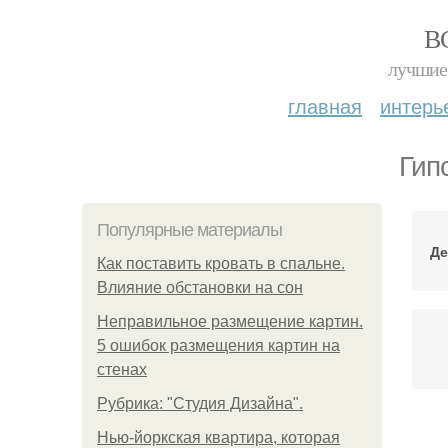
В
лучшие 
главная
интерь
Гип
Популярные материалы
Де
Как поставить кровать в спальне.
Влияние обстановки на сон
Неправильное размещение картин.
5 ошибок размещения картин на
стенах
Рубрика: "Студия Дизайна".
Пр
Нью-йоркская квартира, которая