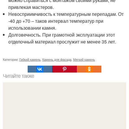
можно справиться с монтажом своими руками, не
привлекая мастеров.
Невосприимчивость к температурным перепадам. От
-40 до +70 – таков интервал температур при
использовании камня.
Долговечность. При грамотной эксплуатации этот
отделочный материал прослужит не менее 35 лет.
Категории:
Гибкий камень
,
Камень для фасада
,
Мягкий камень
Читайте также
Сколько сохнут обои на флизелиновой основе после