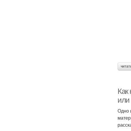
читат
Как
или
Одно 
матер
расск