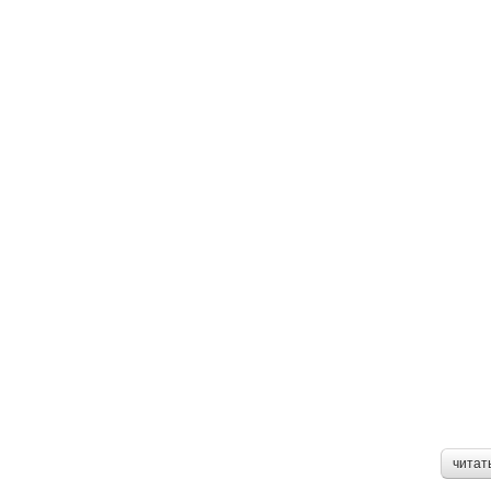
читат