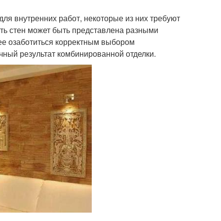
для внутренних работ, некоторые из них требуют
сть стен может быть представлена разными
ее озаботиться корректным выбором
чный результат комбинированной отделки.