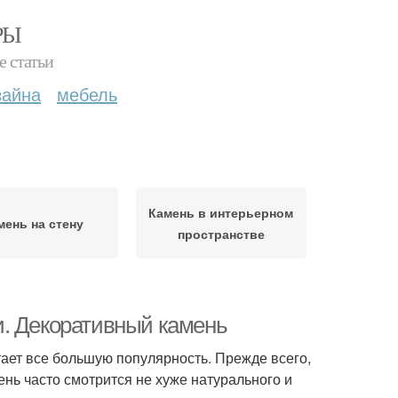
РЫ
е статьи
зайна
мебель
Камень в интерьерном
мень на стену
пространстве
и. Декоративный камень
ет все большую популярность. Прежде всего,
ень часто смотрится не хуже натурального и