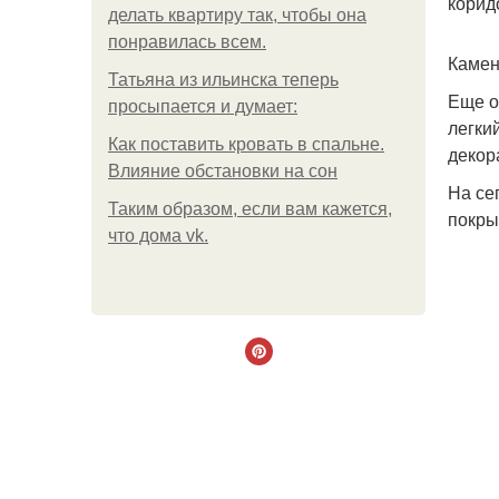
корид
делать квартиру так, чтобы она
понравилась всем.
Камен
Татьяна из ильинска теперь
Еще о
просыпается и думает:
легки
Как поставить кровать в спальне.
декор
Влияние обстановки на сон
На се
Таким образом, если вам кажется,
покры
что дома vk.