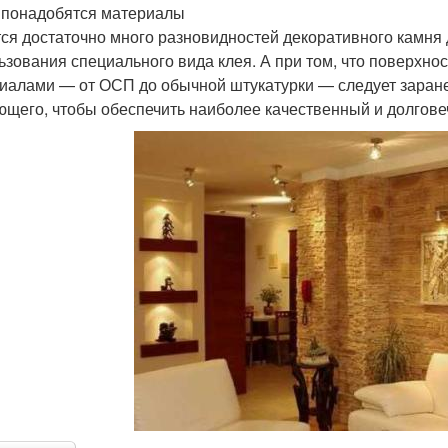
 понадобятся материалы
ся достаточно много разновидностей декоративного камня 
ьзования специального вида клея. А при том, что поверхно
иалами — от ОСП до обычной штукатурки — следует заран
ющего, чтобы обеспечить наиболее качественный и долгове