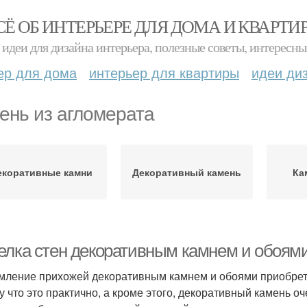
СЁ ОБ ИНТЕРЬЕРЕ ДЛЯ ДОМА И КВАРТИ
идеи для дизайна интерьера, полезные советы, интересны
ер для дома
интерьер для квартиры
идеи ди
ень из агломерата
екоративные камни
Декоративный камень
Ка
елка стен декоративным камнем и обоям
ление прихожей декоративным камнем и обоями приобрета
у что это практично, а кроме этого, декоративный камень оч