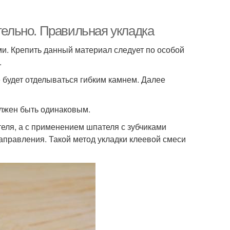
ятельно. Правильная укладка
и. Крепить данный материал следует по особой
.
 будет отделываться гибким камнем. Далее
олжен быть одинаковым.
еля, а с применением шпателя с зубчиками
правления. Такой метод укладки клеевой смеси