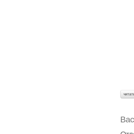
читат
Вас