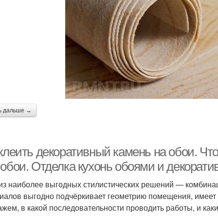
ь дальше →
 клеить декоративный камень на обои. Чт
 обои. Отделка кухонь обоями и декорат
из наиболее выгодных стилистических решений — комбинац
иалов выгодно подчёркивает геометрию помещения, имеет
ажем, в какой последовательности проводить работы, и каки