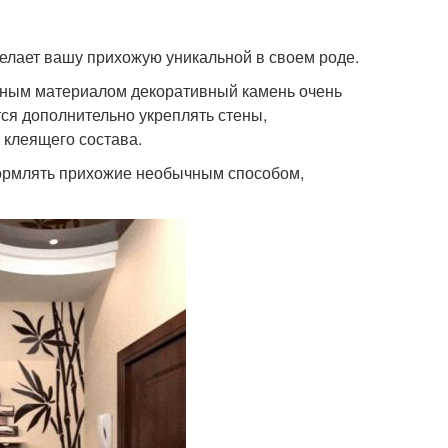
елает вашу прихожую уникальной в своем роде.
ьным материалом декоративный камень очень
ется дополнительно укреплять стены,
 клеящего состава.
ормлять прихожие необычным способом,