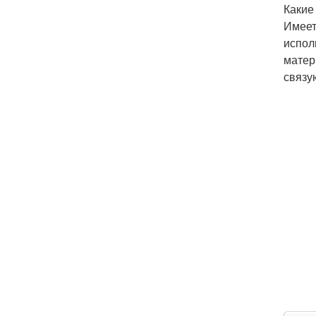
Какие
Имеет
испол
матер
связу