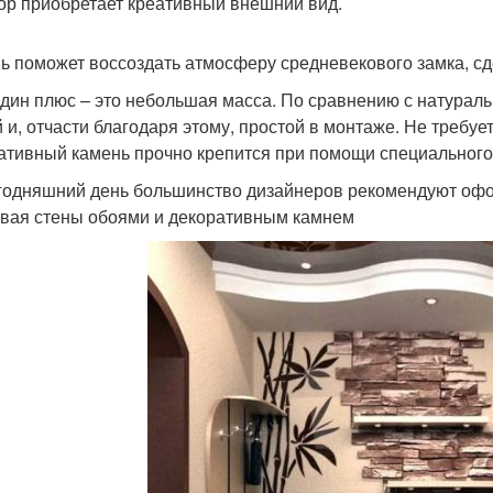
ор приобретает креативный внешний вид.
ь поможет воссоздать атмосферу средневекового замка, сд
дин плюс – это небольшая масса. По сравнению с натурал
й и, отчасти благодаря этому, простой в монтаже. Не требу
ативный камень прочно крепится при помощи специального
годняшний день большинство дизайнеров рекомендуют оф
вая стены обоями и декоративным камнем