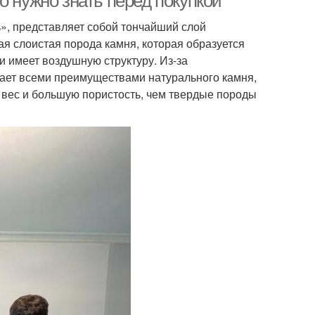
о нужно знать перед покупкой
», представляет собой тончайший слой
ая слоистая порода камня, которая образуется
и имеет воздушную структуру. Из-за
дает всеми преимуществами натурального камня,
й вес и большую пористость, чем твердые породы