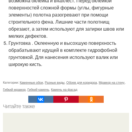
возможна оклейка и внахлест. Перед оклейкой
поверхностей сложной формы (углы, фигурные
элементы) полотна разогревают при помощи
строительного фена. Лишние части полотнищ
обрезают, а затем используют для затирки швов или
мелких дефектов.
Грунтовка . Оклеенную и высохшую поверхность
обрабатывают идущей в комплекте гидрофобной
грунтовкой. Для нанесения используют валик или
широкую кисть.
Категории:
Каменные обои
,
Разные виды
,
Обоев для коридора
,
Мрамор на стену
,
Гибкий мрамор
,
Гибкий камень
,
Камень на фасад
Читайте также