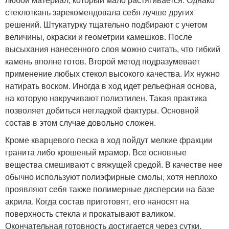
стеклоткань зарекомендовала себя лучше других
решений. Штукатурку тщательно подбирают с учетом
величины, окраски и геометрии камешков. После
высыхания нанесенного слоя можно считать, что гибкий
камень вполне готов. Второй метод подразумевает
применение любых стекол высокого качества. Их нужно
натирать воском. Иногда в ход идет рельефная основа,
на которую накручивают полиэтилен. Такая практика
позволяет добиться негладкой фактуры. Основной
состав в этом случае довольно сложен.
Кроме кварцевого песка в ход пойдут мелкие фракции
гранита либо крошеный мрамор. Все основные
вещества смешивают с вяжущей средой. В качестве нее
обычно используют полиэфирные смолы, хотя неплохо
проявляют себя также полимерные дисперсии на базе
акрила. Когда состав приготовят, его наносят на
поверхность стекла и прокатывают валиком.
Окончательная готовность достигается через сутки,