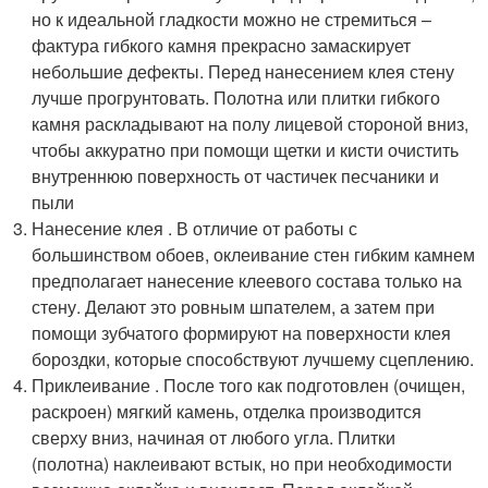
но к идеальной гладкости можно не стремиться –
фактура гибкого камня прекрасно замаскирует
небольшие дефекты. Перед нанесением клея стену
лучше прогрунтовать. Полотна или плитки гибкого
камня раскладывают на полу лицевой стороной вниз,
чтобы аккуратно при помощи щетки и кисти очистить
внутреннюю поверхность от частичек песчаники и
пыли
Нанесение клея . В отличие от работы с
большинством обоев, оклеивание стен гибким камнем
предполагает нанесение клеевого состава только на
стену. Делают это ровным шпателем, а затем при
помощи зубчатого формируют на поверхности клея
бороздки, которые способствуют лучшему сцеплению.
Приклеивание . После того как подготовлен (очищен,
раскроен) мягкий камень, отделка производится
сверху вниз, начиная от любого угла. Плитки
(полотна) наклеивают встык, но при необходимости