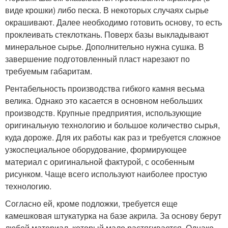
виде крошки) либо песка. В некоторых случаях сырье
окрашивают. Далее необходимо готовить основу, то есть
проклеивать стеклоткань. Поверх базы выкладывают
минеральное сырье. Дополнительно нужна сушка. В
завершение подготовленный пласт нарезают по
требуемым габаритам.
Рентабельность производства гибкого камня весьма
велика. Однако это касается в основном небольших
производств. Крупные предприятия, использующие
оригинальную технологию и большое количество сырья,
куда дороже. Для их работы как раз и требуется сложное
узкоспециальное оборудование, формирующее
материал с оригинальной фактурой, с особенным
рисунком. Чаще всего используют наиболее простую
технологию.
Согласно ей, кроме подложки, требуется еще
камешковая штукатурка на базе акрила. За основу берут
любой материал, который мало растягивается. Однако