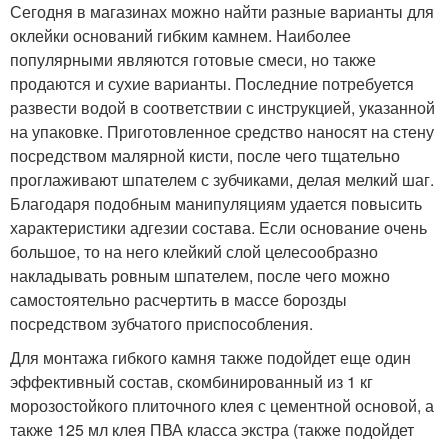
Сегодня в магазинах можно найти разные варианты для
оклейки оснований гибким камнем. Наиболее
популярными являются готовые смеси, но также
продаются и сухие варианты. Последние потребуется
развести водой в соответствии с инструкцией, указанной
на упаковке. Приготовленное средство наносят на стену
посредством малярной кисти, после чего тщательно
проглаживают шпателем с зубчиками, делая мелкий шаг.
Благодаря подобным манипуляциям удается повысить
характеристики адгезии состава. Если основание очень
большое, то на него клейкий слой целесообразно
накладывать ровным шпателем, после чего можно
самостоятельно расчертить в массе борозды
посредством зубчатого приспособления.
Для монтажа гибкого камня также подойдет еще один
эффективный состав, скомбинированный из 1 кг
морозостойкого плиточного клея с цементной основой, а
также 125 мл клея ПВА класса экстра (также подойдет