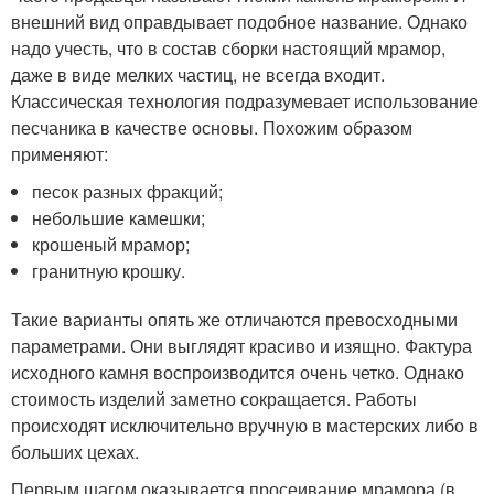
внешний вид оправдывает подобное название. Однако
надо учесть, что в состав сборки настоящий мрамор,
даже в виде мелких частиц, не всегда входит.
Классическая технология подразумевает использование
песчаника в качестве основы. Похожим образом
применяют:
песок разных фракций;
небольшие камешки;
крошеный мрамор;
гранитную крошку.
Такие варианты опять же отличаются превосходными
параметрами. Они выглядят красиво и изящно. Фактура
исходного камня воспроизводится очень четко. Однако
стоимость изделий заметно сокращается. Работы
происходят исключительно вручную в мастерских либо в
больших цехах.
Первым шагом оказывается просеивание мрамора (в