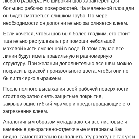
любого размера. Но широкий шов характерен для
больших рабочих поверхностей. На маленькой площади
он будет смотреться слишком грубо. По мере
необходимости он дополнительно заполняется клеем.
Если хочется, чтобы шов был более гладким, его стоит
тщательно растушевать при помощи небольшой
маховой кисти смоченной в воде. В этом случае все
линии будут иметь правильную и равномерную
структуру. При желании дополнительно все швы можно
покрасить краской произвольного цвета, чтобы они не
были так ярко выражены.
После полного высыхания всей рабочей поверхности
стоит аккуратно снять защитные покрытия,
закрывающие гибкий мрамор и предотвращающие его
загрязнения клеем.
Аналогичным образом укладываются все листовые и
каменные декоративно-отделочные материалы.Как
видно, самостоятельно выполнить эту работу не так уж и