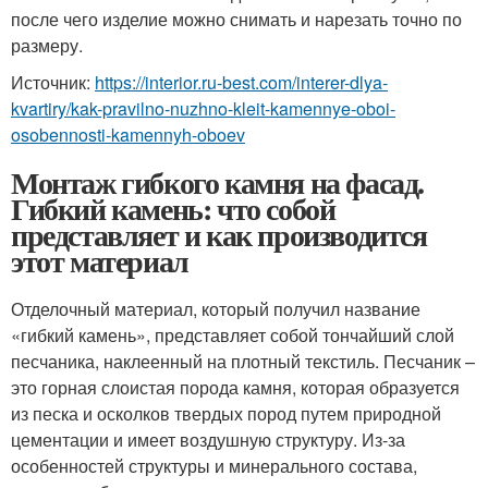
после чего изделие можно снимать и нарезать точно по
размеру.
Источник:
https://interior.ru-best.com/interer-dlya-
kvartiry/kak-pravilno-nuzhno-kleit-kamennye-oboi-
osobennosti-kamennyh-oboev
Монтаж гибкого камня на фасад.
Гибкий камень: что собой
представляет и как производится
этот материал
Отделочный материал, который получил название
«гибкий камень», представляет собой тончайший слой
песчаника, наклеенный на плотный текстиль. Песчаник –
это горная слоистая порода камня, которая образуется
из песка и осколков твердых пород путем природной
цементации и имеет воздушную структуру. Из-за
особенностей структуры и минерального состава,