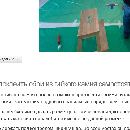
ь дальше →
поклеить обои из гибкого камня самосто
ж гибкого камня вполне возможно произвести своими рукам
логии. Рассмотрим подробно правильный порядок действий
ла необходимо сделать разметку на том основании, которое
ывать материал понадобится именно по данной разметке.
 держать под контролем ширину шва. Во всех местах он д