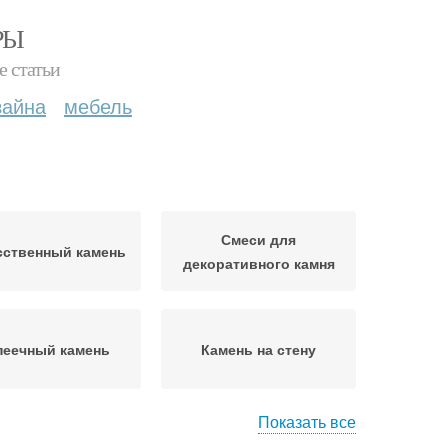
РЫ
е статьи
зайна
мебель
Смеси для
сственный камень
декоративного камня
пеечный камень
Камень на стену
Показать все