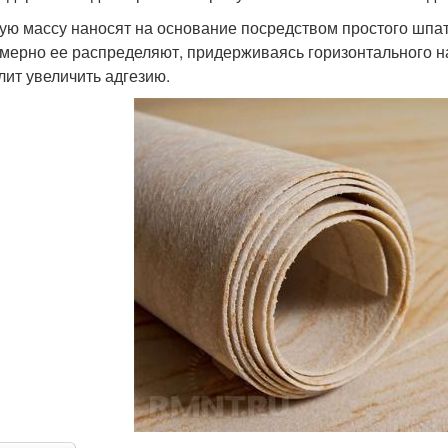
ую массу наносят на основание посредством простого шпат
мерно ее распределяют, придерживаясь горизонтального на
лит увеличить адгезию.