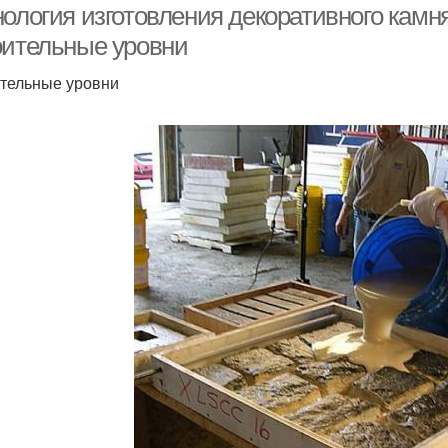
нология изготовления декоративного камн
оительные уровни
тельные уровни