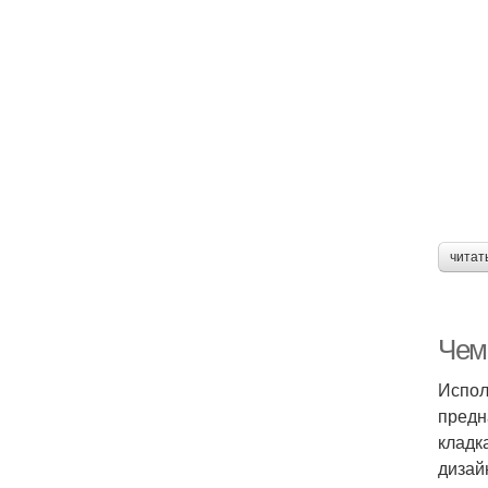
читат
Чем
Испол
предн
кладк
дизай