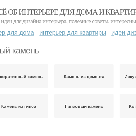
СЁ ОБ ИНТЕРЬЕРЕ ДЛЯ ДОМА И КВАРТИ
идеи для дизайна интерьера, полезные советы, интересны
ер для дома
интерьер для квартиры
идеи ди
ый камень
коративный камень
Камень из цемента
Иску
Камень из гипса
Гипсовый камень
Ко