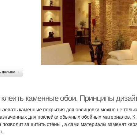
ь дальше →
 клеить каменные обои. Принципы дизай
ьзовать каменные покрытия для облицовки можно не только
азначенных для поклейки обычных обойных материалов. К п
а позволит защитить стены , а сами материалы заменят кер
н.