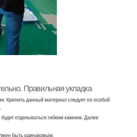
ятельно. Правильная укладка
и. Крепить данный материал следует по особой
.
 будет отделываться гибким камнем. Далее
олжен быть одинаковым.