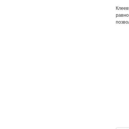
Клеев
равно
позво