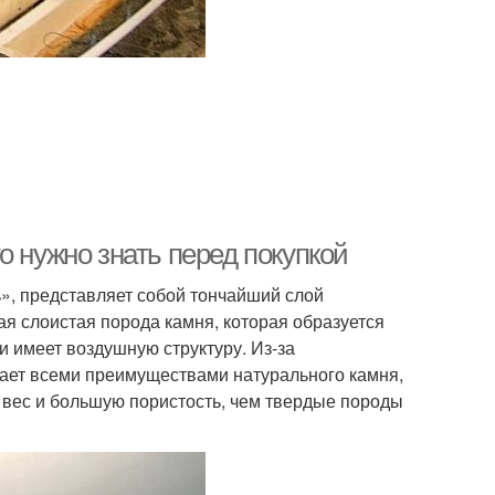
о нужно знать перед покупкой
», представляет собой тончайший слой
ая слоистая порода камня, которая образуется
и имеет воздушную структуру. Из-за
дает всеми преимуществами натурального камня,
й вес и большую пористость, чем твердые породы