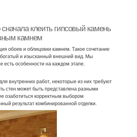
о сначала клеить гипсовый камень
ивным камнем
ия обоев и облицовки камнем. Такое сочетание
 богатый и изысканный внешний вид. Мы
е есть особенности на каждом этапе.
для внутренних работ, некоторые из них требуют
сть стен может быть представлена разными
ее озаботиться корректным выбором
чный результат комбинированной отделки.