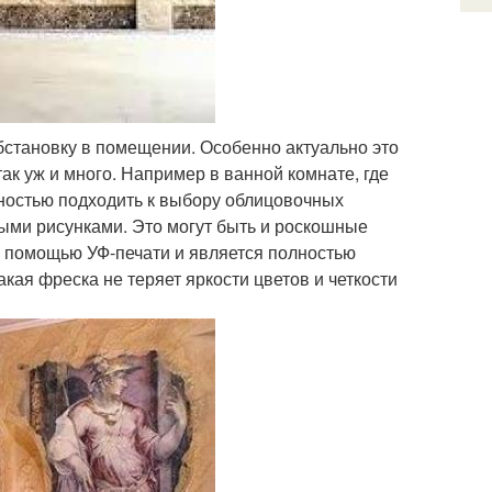
обстановку в помещении. Особенно актуально это
ак уж и много. Например в ванной комнате, где
ностью подходить к выбору облицовочных
ными рисунками. Это могут быть и роскошные
с помощью УФ-печати и является полностью
кая фреска не теряет яркости цветов и четкости