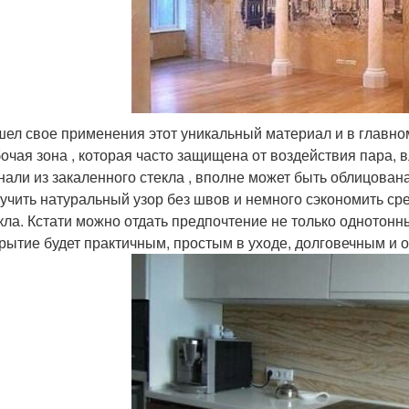
ел свое применения этот уникальный материал и в главно
очая зона , которая часто защищена от воздействия пара, 
нали из закаленного стекла , вполне может быть облицован
учить натуральный узор без швов и немного сэкономить сре
кла. Кстати можно отдать предпочтение не только однотонн
рытие будет практичным, простым в уходе, долговечным и 