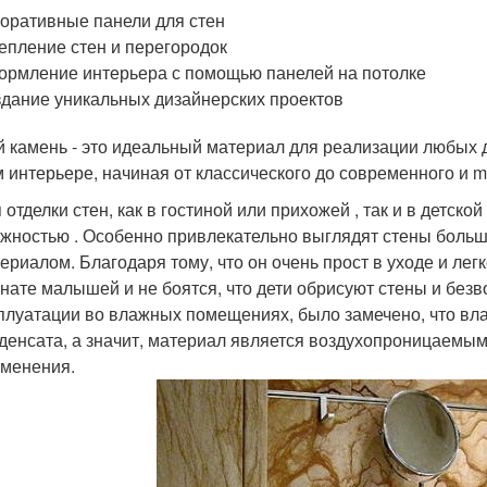
оративные панели для стен
епление стен и перегородок
рмление интерьера с помощью панелей на потолке
дание уникальных дизайнерских проектов
й камень - это идеальный материал для реализации любых 
 интерьере, начиная от классического до современного и mi
 отделки стен, как в гостиной или прихожей , так и в детс
жностью . Особенно привлекательно выглядят стены больш
ериалом. Благодаря тому, что он очень прост в уходе и легк
нате малышей и не боятся, что дети обрисуют стены и безв
плуатации во влажных помещениях, было замечено, что вла
денсата, а значит, материал является воздухопроницаемым
менения.