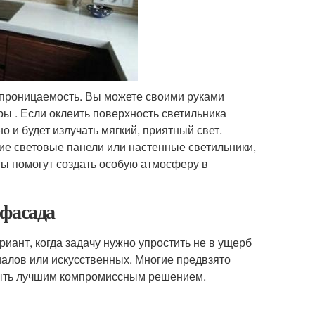
опроницаемость. Вы можете своими руками
ы . Если оклеить поверхность светильника
о и будет излучать мягкий, приятный свет.
ие световые панели или настенные светильники,
ты помогут создать особую атмосферу в
 фасада
иант, когда задачу нужно упростить не в ущерб
алов или искусственных. Многие предвзято
быть лучшим компромиссным решением.