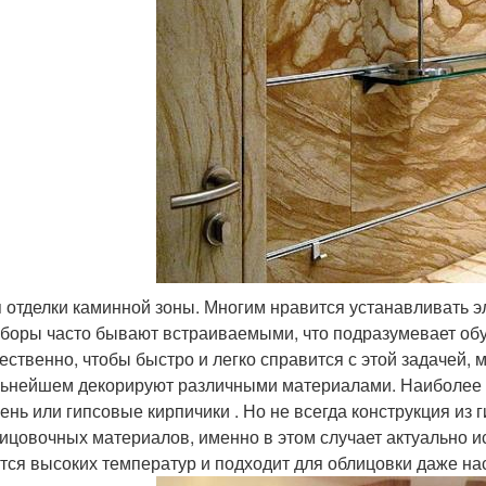
 отделки каминной зоны. Многим нравится устанавливать э
боры часто бывают встраиваемыми, что подразумевает обу
ественно, чтобы быстро и легко справится с этой задачей, 
ьнейшем декорируют различными материалами. Наиболее 
ень или гипсовые кирпичики . Но не всегда конструкция из
ицовочных материалов, именно в этом случает актуально ис
тся высоких температур и подходит для облицовки даже на