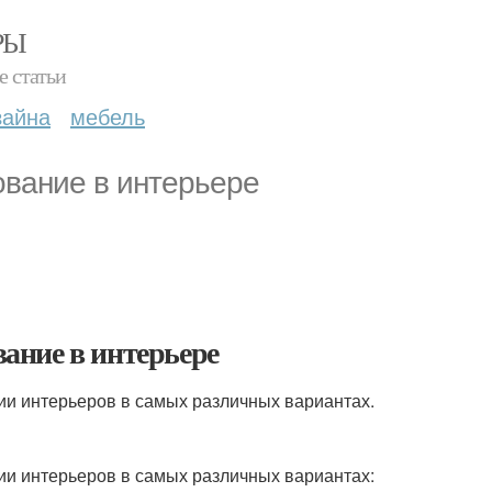
РЫ
е статьи
зайна
мебель
ование в интерьере
ание в интерьере
ии интерьеров в самых различных вариантах.
ии интерьеров в самых различных вариантах: