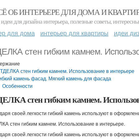
СЁ ОБ ИНТЕРЬЕРЕ ДЛЯ ДОМА И КВАРТИ
идеи для дизайна интерьера, полезные советы, интересны
ер для дома
интерьер для квартиры
идеи ди
ЕЛКА стен гибким камнем. Использ
ержание
ТДЕЛКА стен гибким камнем. Использование в интерьере
ибкий камень фасад. Мягкий камень для фасада
Особенности
ЕЛКА стен гибким камнем. Использов
даря своей легкости гибкий камень используют в оформлен
КА стен гибким камнем. Использование в интерьере.
даря своей легкости гибкий камень используют в оформлен