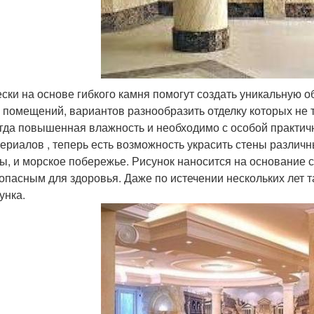
ски на основе гибкого камня помогут создать уникальную 
 помещений, вариантов разнообразить отделку которых не т
гда повышенная влажность и необходимо с особой практич
ериалов , теперь есть возможность украсить стены различ
ы, и морское побережье. Рисунок наносится на основание 
опасным для здоровья. Даже по истечении нескольких лет та
унка.