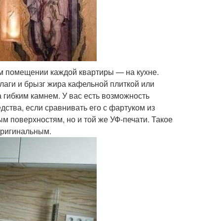
м помещении каждой квартиры — на кухне.
влаги и брызг жира кафельной плиткой или
а гибким камнем. У вас есть возможность
дства, если сравнивать его с фартуком из
ым поверхностям, но и той же УФ-печати. Такое
оригинальным.