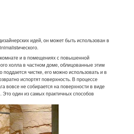
дизайнерских идей, он может быть использован в
nimalistического.
кой комнате и в помещениях с повышенной
ого холла в частном доме, облицованные этим
о поддается чистке, его можно использовать и в
озвратно испортят поверхность. В процессе
га вовсе не собирается на поверхности в виде
. Это один из самых практичных способов