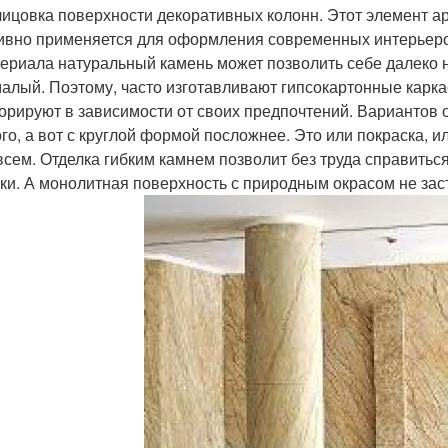
ицовка поверхности декоративных колонн. Этот элемент ар
ивно применяется для оформления современных интерьеров
ериала натуральный камень может позволить себе далеко не
алый. Поэтому, часто изготавливают гипсокартонные карк
орируют в зависимости от своих предпочтений. Вариантов 
го, а вот с круглой формой посложнее. Это или покраска, и
всем. Отделка гибким камнем позволит без труда справиться
ки. А монолитная поверхность с природным окрасом не зас