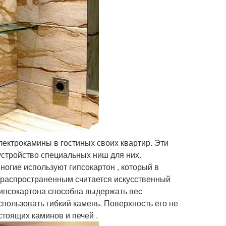
лектрокамины в гостиных своих квартир. Эти
стройство специальных ниш для них.
многие используют гипсокартон , который в
распространенным считается искусственный
 гипсокартона способна выдержать вес
пользовать гибкий камень. Поверхность его не
стоящих каминов и печей .