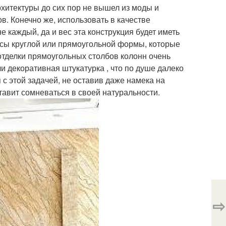
хитектуры до сих пор не вышел из моды и
. Конечно же, использовать в качестве
 каждый, да и вес эта конструкция будет иметь
асы круглой или прямоугольной формы, которые
отделки прямоугольных столбов колонн очень
ли декоративная штукатурка , что по душе далеко
 с этой задачей, не оставив даже намека на
тавит сомневаться в своей натуральности.
⇨