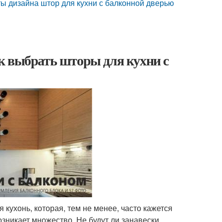
ы дизайна штор для кухни с балконной дверью
к выбрать шторы для кухни с
кухонь, которая, тем не менее, часто кажется
никает множество. Не будут ли занавески