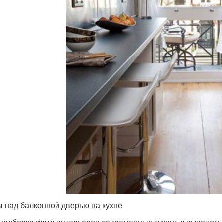
 над балконной дверью на кухне
 подборка фото интерьеров современных кухонь с выходом 