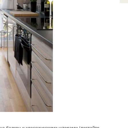
на балкон и классическими шторами (листайте