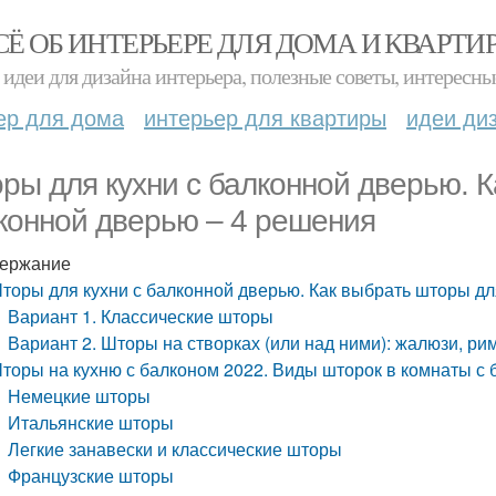
СЁ ОБ ИНТЕРЬЕРЕ ДЛЯ ДОМА И КВАРТИ
идеи для дизайна интерьера, полезные советы, интересны
ер для дома
интерьер для квартиры
идеи ди
ры для кухни с балконной дверью. К
конной дверью – 4 решения
ержание
торы для кухни с балконной дверью. Как выбрать шторы дл
Вариант 1. Классические шторы
Вариант 2. Шторы на створках (или над ними): жалюзи, ри
торы на кухню с балконом 2022. Виды шторок в комнаты с
Немецкие шторы
Итальянские шторы
Легкие занавески и классические шторы
Французские шторы