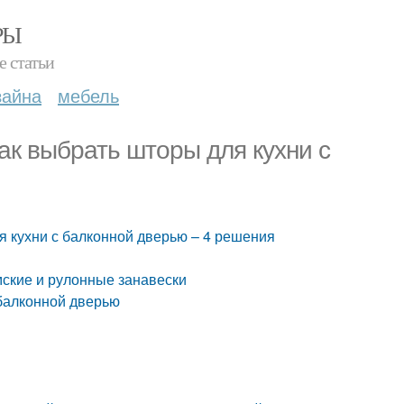
РЫ
е статьи
зайна
мебель
ак выбрать шторы для кухни с
я кухни с балконной дверью – 4 решения
мские и рулонные занавески
 балконной дверью