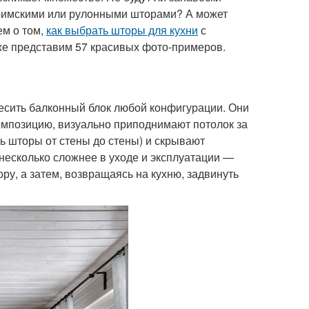
римскими или рулонными шторами? А может
ем о том,
как выбрать шторы для кухни
с
кже представим 57 красивых фото-примеров.
есить балконный блок любой конфигурации. Они
омпозицию, визуально приподнимают потолок за
ь шторы от стены до стены) и скрывают
 несколько сложнее в уходе и эксплуатации —
ру, а затем, возвращаясь на кухню, задвинуть