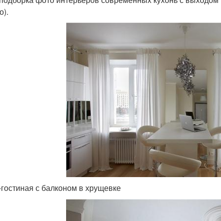
о).
-гостиная с балконом в хрущевке