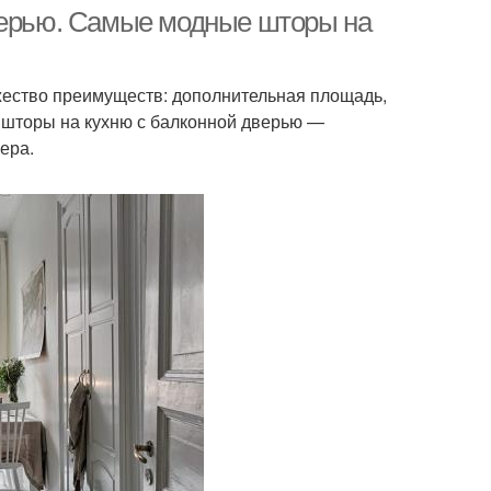
дверью. Самые модные шторы на
ножество преимуществ: дополнительная площадь,
хни с балконной
Ассиметричные шторы
 шторы на кухню с балконной дверью —
дверью
ера.