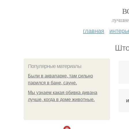
В
лучшие 
главная
интерь
Што
Популярные материалы
Были в аквапарке, там сильно
парился в бане, сауне.
Мы узнаем какая обивка дивана
лучше, когда в доме животные.
И
Ш