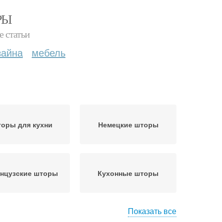
РЫ
е статьи
зайна
мебель
оры для кухни
Немецкие шторы
нцузские шторы
Кухонные шторы
Показать все
лонные шторы
Шторы на окно