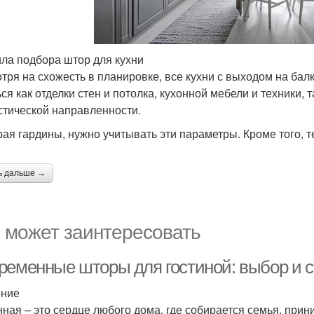
ла подбора штор для кухни
тря на схожесть в планировке, все кухни с выходом на бал
ься как отделки стен и потолка, кухонной мебели и техники,
стической направленности.
ая гардины, нужно учитывать эти параметры. Кроме того, 
ь дальше →
 может заинтересовать
ременные шторы для гостиной: выбор и 
ение
нная – это сердце любого дома, где собирается семья, прин