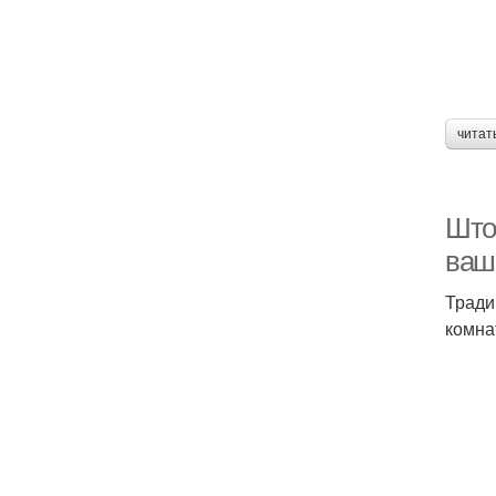
читат
Што
ваш
Тради
комна