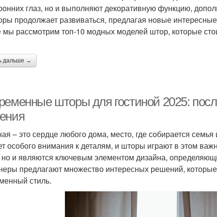
ронних глаз, но и выполняют декоративную функцию, допол
оры продолжает развиваться, предлагая новые интересные 
е мы рассмотрим топ-10 модных моделей штор, которые сто
ь дальше →
ременные шторы для гостиной 2025: пос
ения
ная – это сердце любого дома, место, где собирается семья 
ет особого внимания к деталям, и шторы играют в этом важ
, но и являются ключевым элементом дизайна, определяющи
неры предлагают множество интересных решений, которые 
менный стиль.