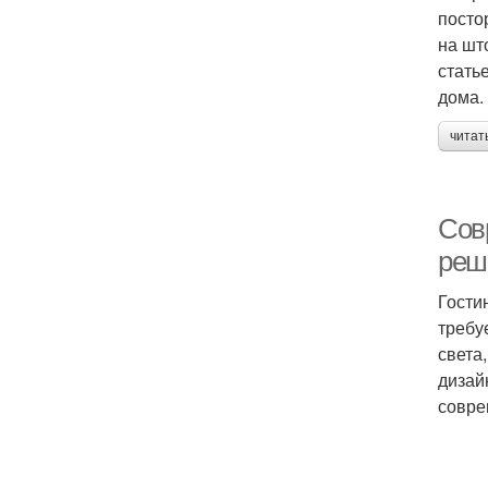
посто
на шт
стать
дома.
читат
Сов
реш
Гости
требу
света
дизай
совре