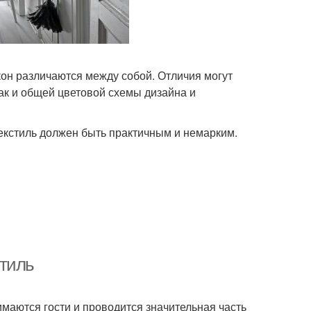
кон различаются между собой. Отличия могут
 так и общей цветовой схемы дизайна и
текстиль должен быть практичным и немарким.
стиль
имаются гости и проводится значительная часть