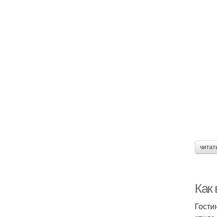
читат
Как
Гости