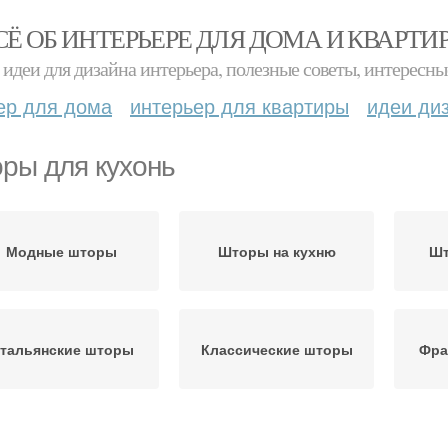
СЁ ОБ ИНТЕРЬЕРЕ ДЛЯ ДОМА И КВАРТИ
идеи для дизайна интерьера, полезные советы, интересны
ер для дома
интерьер для квартиры
идеи ди
ры для кухонь
Модные шторы
Шторы на кухню
Шт
тальянские шторы
Классические шторы
Фра
торы с балконной
Римские шторы
Ру