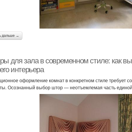
ь дальше →
ры для зала в современном стиле: как в
его интерьера
ционное оформление комнат в конкретном стиле требует со
ты. Осознанный выбор штор — неотъемлемая часть единой 