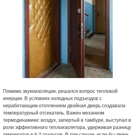
Помимо звукоизоляции, решался вопрос тепловой
инерции. В условиях холодных подъездов с
неработающим отоплением двойная дверь создавала
температурный отсекатель. Важен механизм
термодинамики: воздух, запертый в тамбуре, выступал в
роли эффективного теплоизолятора, удерживая разницу
температур в 5-7 градусов. В том случае, если бы дверь