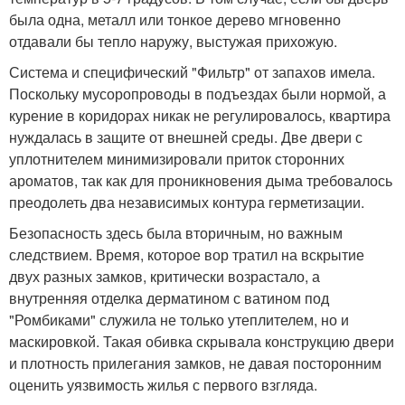
была одна, металл или тонкое дерево мгновенно
отдавали бы тепло наружу, выстужая прихожую.
Система и специфический "Фильтр" от запахов имела.
Поскольку мусоропроводы в подъездах были нормой, а
курение в коридорах никак не регулировалось, квартира
нуждалась в защите от внешней среды. Две двери с
уплотнителем минимизировали приток сторонних
ароматов, так как для проникновения дыма требовалось
преодолеть два независимых контура герметизации.
Безопасность здесь была вторичным, но важным
следствием. Время, которое вор тратил на вскрытие
двух разных замков, критически возрастало, а
внутренняя отделка дерматином с ватином под
"Ромбиками" служила не только утеплителем, но и
маскировкой. Такая обивка скрывала конструкцию двери
и плотность прилегания замков, не давая посторонним
оценить уязвимость жилья с первого взгляда.