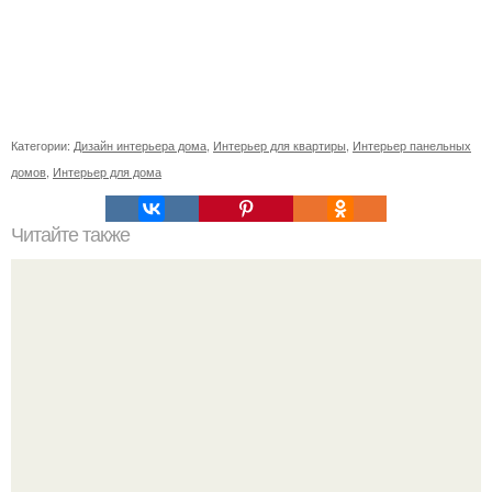
Категории:
Дизайн интерьера дома
,
Интерьер для квартиры
,
Интерьер панельных
домов
,
Интерьер для дома
Читайте также
Как поставить кровать в спальне. Влияние обстановки на
сон