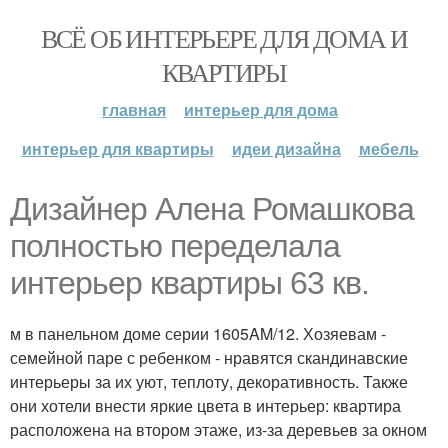
ВСЁ ОБ ИНТЕРЬЕРЕ ДЛЯ ДОМА И
КВАРТИРЫ
главная
интерьер для дома
интерьер для квартиры
идеи дизайна
мебель
Дизайнер Алена Ромашкова
полностью переделала
интерьер квартиры 63 кв.
м в панельном доме серии 1605AM/12. Хозяевам -
семейной паре с ребенком - нравятся скандинавские
интерьеры за их уют, теплоту, декоративность. Также
они хотели внести яркие цвета в интерьер: квартира
расположена на втором этаже, из-за деревьев за окном