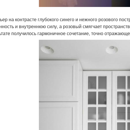
ьер на контрасте глубокого синего и нежного розового пост
нность и внутреннюю силу, а розовый смягчает пространств
ьтате получилось гармоничное сочетание, точно отражающее