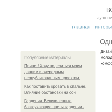
В
лучшие 
главная
интерь
Одн
Дизай
молод
Популярные материалы
комфо
Привет! Хочу поделиться моим
давним и очередным
неопубликованным проектом.
Как поставить кровать в спальне.
Влияние обстановки на сон
Гардения. Великолепные
благоухающие цветы гардении -