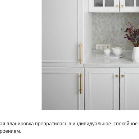
ая планировка превратилась в индивидуальное, спокойное 
троением.