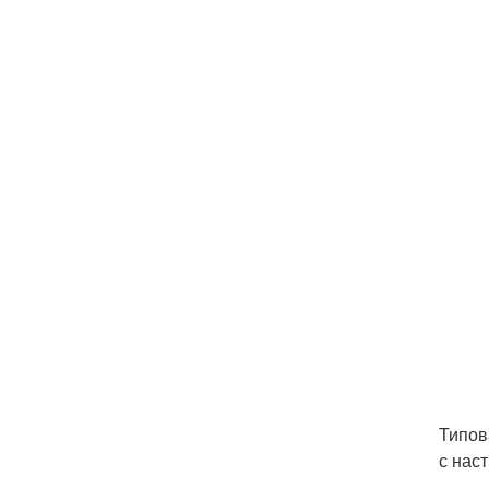
Типов
с нас