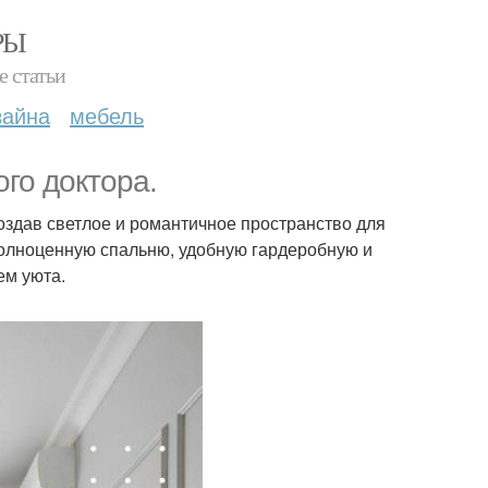
РЫ
е статьи
зайна
мебель
го доктора.
оздав светлое и романтичное пространство для
полноценную спальню, удобную гардеробную и
ем уюта.