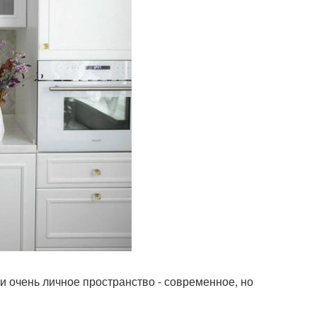
и очень личное пространство - современное, но