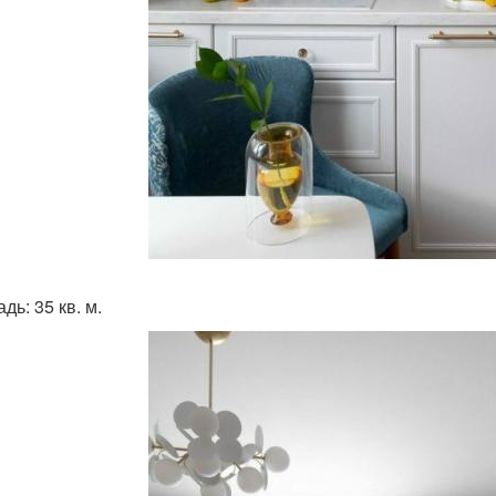
ь: 35 кв. м.