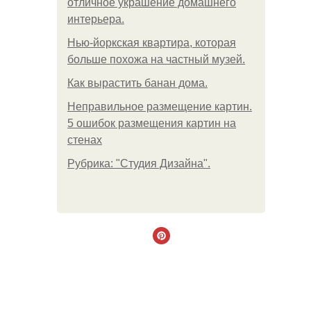
отличное украшение домашнего
интерьера.
Нью-йоркская квартира, которая
больше похожа на частный музей.
Как вырастить банан дома.
Неправильное размещение картин.
5 ошибок размещения картин на
стенах
Рубрика: "Студия Дизайна".