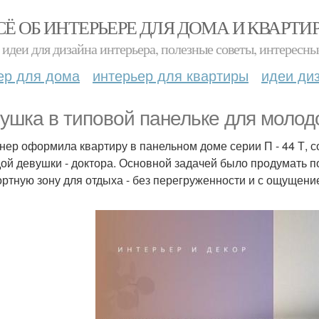
СЁ ОБ ИНТЕРЬЕРЕ ДЛЯ ДОМА И КВАРТИ
идеи для дизайна интерьера, полезные советы, интересны
ер для дома
интерьер для квартиры
идеи ди
ушка в типовой панельке для молодо
нер оформила квартиру в панельном доме серии П - 44 Т, с
ой девушки - доктора. Основной задачей было продумать 
ртную зону для отдыха - без перегруженности и с ощущени