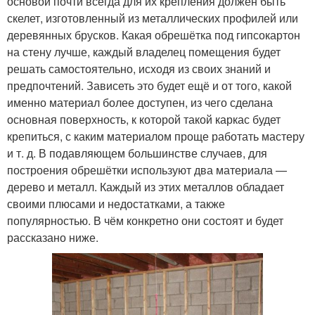
основой почти всегда для их крепления должен быть
скелет, изготовленный из металлических профилей или
деревянных брусков. Какая обрешётка под гипсокартон
на стену лучше, каждый владелец помещения будет
решать самостоятельно, исходя из своих знаний и
предпочтений. Зависеть это будет ещё и от того, какой
именно материал более доступен, из чего сделана
основная поверхность, к которой такой каркас будет
крепиться, с каким материалом проще работать мастеру
и т. д. В подавляющем большинстве случаев, для
построения обрешётки используют два материала —
дерево и металл. Каждый из этих металлов обладает
своими плюсами и недостатками, а также
популярностью. В чём конкретно они состоят и будет
рассказано ниже.