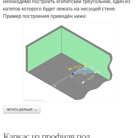
необходимо построить египетский треугольник, один из
катетов которого будет лежать на несущей стене.
Пример построения приведён ниже:
читать дальше →
Каркас из профиля под