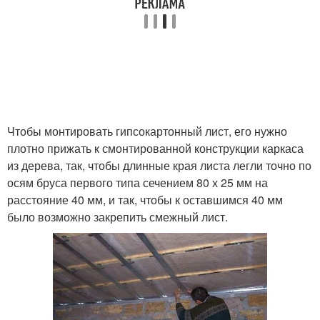
Обрешетка под
Каркас под
гипсокартон
гипсокартоном
Стен без каркаса
Гипсокартон на стену
Чтобы монтировать гипсокартонный лист, его нужно
плотно прижать к смонтированной конструкции каркаса
из дерева, так, чтобы длинные края листа легли точно по
осям бруса первого типа сечением 80 х 25 мм на
расстояние 40 мм, и так, чтобы к оставшимся 40 мм
было возможно закрепить смежный лист.