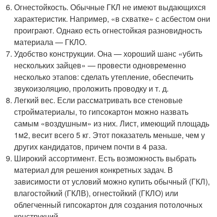
Огнестойкость. Обычные ГКЛ не имеют выдающихся
характеристик. Например, «в схватке» с асбестом они
проиграют. Однако есть огнестойкая разновидность
материала — ГКЛО.
Удобство конструкции. Она — хороший шанс «убить
нескольких зайцев» — провести одновременно
несколько этапов: сделать утепление, обеспечить
звукоизоляцию, проложить проводку и т. д.
Легкий вес. Если рассматривать все стеновые
стройматериалы, то гипсокартон можно назвать
самым «воздушным» из них. Лист, имеющий площадь
1м
2
, весит всего 5 кг. Этот показатель меньше, чем у
других кандидатов, причем почти в 4 раза.
Широкий ассортимент. Есть возможность выбрать
материал для решения конкретных задач. В
зависимости от условий можно купить обычный (ГКЛ),
влагостойкий (ГКЛВ), огнестойкий (ГКЛО) или
облегченный гипсокартон для создания потолочных
конструкций.