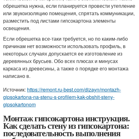
обрешетка нужна, если планируется провести утепление
или звукоизоляцию помещения, спрятать коммуникации,
разместить под листами гипсокартона элементы
освещения.
Если обрешетка все-таки требуется, но по каким-либо
причинам нет возможности использовать профиль, в
некоторых случаях допускается ее изготовление из
деревянных брусьев. Обо всех плюсах и минусах
каркаса из древесины, а также о порядке его монтажа
написано в.
Источник:
https://remont.ru-best.com/dizayn/montazh-
gipsokartona-na-stenu-s-profilem-kak-obshit-steny-
gipsokartonom
Монтаж гипсокартона инструкция.
Как сделать стену из гипсокартона:
последовательность выполнения