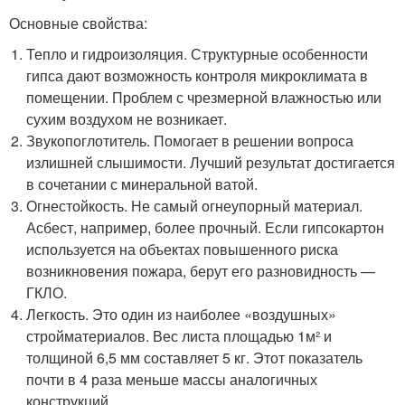
Основные свойства:
Тепло и гидроизоляция. Структурные особенности
гипса дают возможность контроля микроклимата в
помещении. Проблем с чрезмерной влажностью или
сухим воздухом не возникает.
Звукопоглотитель. Помогает в решении вопроса
излишней слышимости. Лучший результат достигается
в сочетании с минеральной ватой.
Огнестойкость. Не самый огнеупорный материал.
Асбест, например, более прочный. Если гипсокартон
используется на объектах повышенного риска
возникновения пожара, берут его разновидность —
ГКЛО.
Легкость. Это один из наиболее «воздушных»
стройматериалов. Вес листа площадью 1м² и
толщиной 6,5 мм составляет 5 кг. Этот показатель
почти в 4 раза меньше массы аналогичных
конструкций.