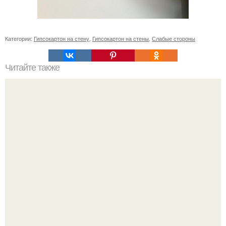
Категории:
Гипсокартон на стену
,
Гипсокартон на стены
,
Слабые стороны
Читайте также
Значение картина с волками. В том случае, если вы
любите вышивать, то наверняка задумывались о том,
что означает та или иная вышитая вами картина.