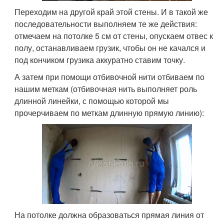
Переходим на другой край этой стены. И в такой же
последовательности выполняем те же действия:
отмечаем на потолке 5 см от стены, опускаем отвес к
полу, останавливаем грузик, чтобы он не качался и
под кончиком грузика аккуратно ставим точку.
А затем при помощи отбивочной нити отбиваем по
нашим меткам (отбивочная нить выполняет роль
длинной линейки, с помощью которой мы
прочерчиваем по меткам длинную прямую линию):
На потолке должна образоваться прямая линия от