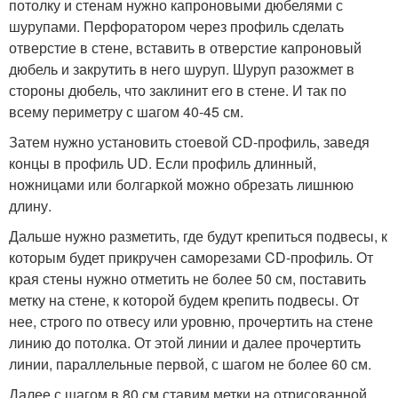
потолку и стенам нужно капроновыми дюбелями с
шурупами. Перфоратором через профиль сделать
отверстие в стене, вставить в отверстие капроновый
дюбель и закрутить в него шуруп. Шуруп разожмет в
стороны дюбель, что заклинит его в стене. И так по
всему периметру с шагом 40-45 см.
Затем нужно установить стоевой CD-профиль, заведя
концы в профиль UD. Если профиль длинный,
ножницами или болгаркой можно обрезать лишнюю
длину.
Дальше нужно разметить, где будут крепиться подвесы, к
которым будет прикручен саморезами CD-профиль. От
края стены нужно отметить не более 50 см, поставить
метку на стене, к которой будем крепить подвесы. От
нее, строго по отвесу или уровню, прочертить на стене
линию до потолка. От этой линии и далее прочертить
линии, параллельные первой, с шагом не более 60 см.
Далее с шагом в 80 см ставим метки на отрисованной