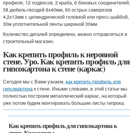
профиля, 12 подвесов, 2 краба, 6 боковых соединителей,
38 дюбель-гвоздей 6х40мм, 60 острых саморезов
4,2х13мм с цилиндрической головкой или пресс-шайбой,
30м уплотнительной ленты шириной 30мм.
Количество деталей определено, можно отправляться в
строительный магазин.
Как крепить профиль к неровной
стене. Уро. Как крепить профиль для
гипсокартона к стене (каркас)
Сегодня мы с Вами узнаем,
как крепить профиль для
гипсокартона
к стене. Иными словами, в этой статье мы
полностью построим металлический каркас, на который
уже потом будем монтировать большие листы гипрока.
Как крепить профиль для гипсокартона к
стене. Крокодилы