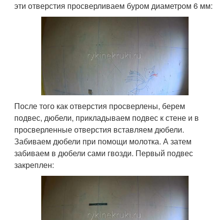
эти отверстия просверливаем буром диаметром 6 мм:
После того как отверстия просверлены, берем
подвес, дюбели, прикладываем подвес к стене и в
просверленные отверстия вставляем дюбели.
Забиваем дюбели при помощи молотка. А затем
забиваем в дюбели сами гвозди. Первый подвес
закреплен: