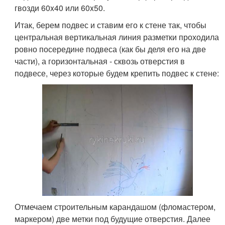
гвозди 60x40 или 60x50.
Итак, берем подвес и ставим его к стене так, чтобы
центральная вертикальная линия разметки проходила
ровно посередине подвеса (как бы деля его на две
части), а горизонтальная - сквозь отверстия в
подвесе, через которые будем крепить подвес к стене:
Отмечаем строительным карандашом (фломастером,
маркером) две метки под будущие отверстия. Далее