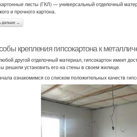
картонные листы (ГКЛ) — универсальный отделочный матер
кого и прочного картона.
ь дальше →
собы крепления гипсокартона к металлич
 любой другой отделочный материал, гипсокартон имеет дост
вы решили установить его на стены в своем жилище.
ачала ознакомимся со списком положительных качеств гипс