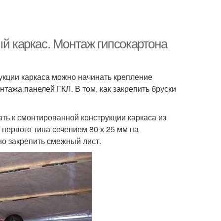
ый каркас. Монтаж гипсокартона
рукции каркаса можно начинать крепление
тажа панелей ГКЛ. В том, как закрепить бруски
ть к смонтированной конструкции каркаса из
 первого типа сечением 80 х 25 мм на
но закрепить смежный лист.