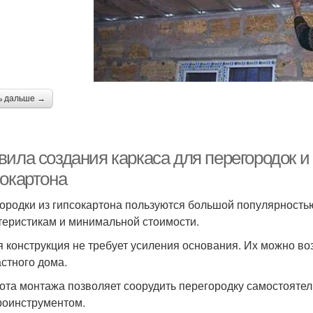
ь дальше →
ила создания каркаса для перегородок и 
сокартона
ородки из гипсокартона пользуются большой популярность
теристикам и минимальной стоимости.
я конструкция не требует усиления основания. Их можно в
астного дома.
ота монтажа позволяет соорудить перегородку самостояте
роинструментом.