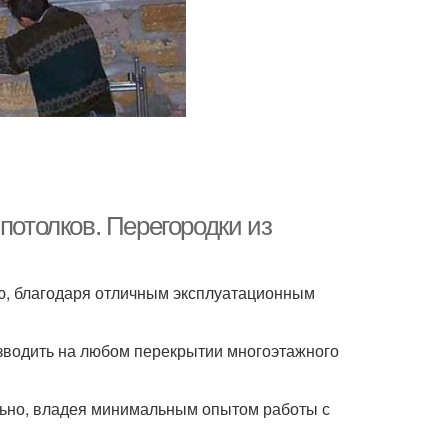
потолков. Перегородки из
ю, благодаря отличным эксплуатационным
озводить на любом перекрытии многоэтажного
льно, владея минимальным опытом работы с