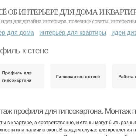
СЁ ОБ ИНТЕРЬЕРЕ ДЛЯ ДОМА И КВАРТИ
идеи для дизайна интерьера, полезные советы, интересны
ер для дома
интерьер для квартиры
идеи ди
филь к стене
Профиль для
Гипсокартон к стене
Работа 
гипсокартона
таж профиля для гипсокартона. Монтаж п
ты в квартире, а соответственно, и стены могут быть разны
хности или наличию окон. В каждом случае для крепления г