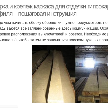
ка и крепеж каркаса для отделки гипсока
филя – пошаговая инструкция
е чем начинать сборку обрешетки, нужно предусмотреть н
адываются все запланированные здесь коммуникации. Особ
ровке расположения выключателей и розеток. Необходимо ра
ь-каналы), чтобы затем не заниматься поиском нужных прово