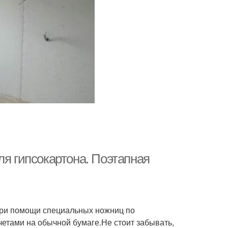
ля гипсокартона. Поэтапная
при помощи специальных ножниц по
четами на обычной бумаге.Не стоит забывать,