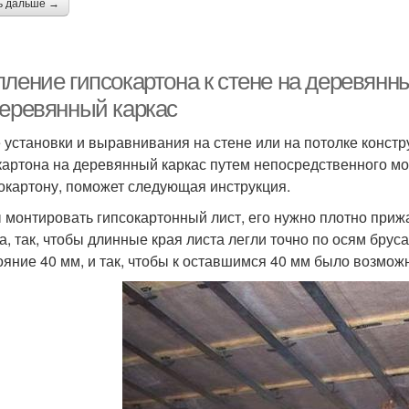
ь дальше →
пление гипсокартона к стене на деревянн
деревянный каркас
 установки и выравнивания на стене или на потолке конст
картона на деревянный каркас путем непосредственного мон
сокартону, поможет следующая инструкция.
 монтировать гипсокартонный лист, его нужно плотно прижа
а, так, чтобы длинные края листа легли точно по осям бруса
ояние 40 мм, и так, чтобы к оставшимся 40 мм было возмож