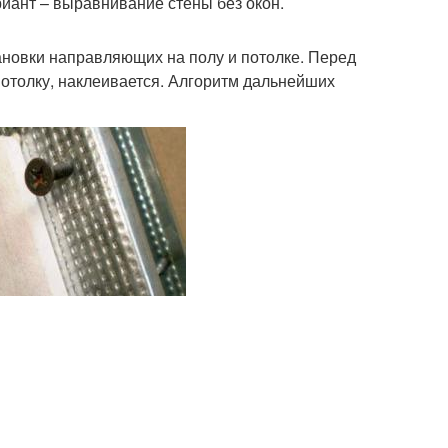
иант – выравнивание стены без окон.
ановки направляющих на полу и потолке. Перед
отолку, наклеивается. Алгоритм дальнейших