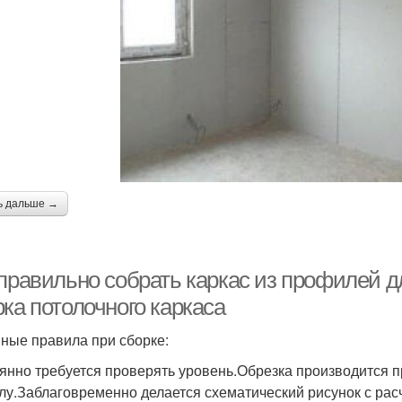
ь дальше →
 правильно собрать каркас из профилей д
ка потолочного каркаса
ные правила при сборке:
янно требуется проверять уровень.Обрезка производится 
лу.Заблаговременно делается схематический рисунок с рас