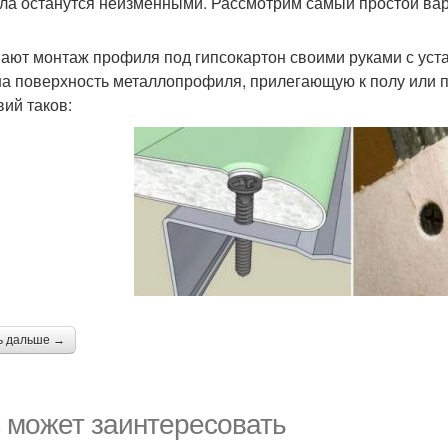
ла останутся неизменными. Рассмотрим самый простой вар
ают монтаж профиля под гипсокартон своими руками с уст
на поверхность металлопрофиля, прилегающую к полу или п
вий таков:
ь дальше →
 может заинтересовать