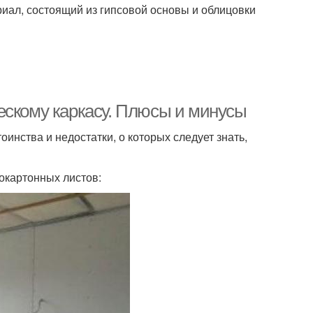
иал, состоящий из гипсовой основы и облицовки
ескому каркасу. Плюсы и минусы
оинства и недостатки, о которых следует знать,
окартонных листов: