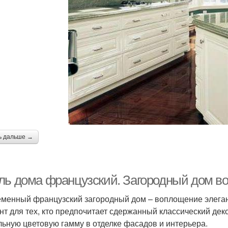
ь дальше →
ль дома французский. Загородный дом в
менный французский загородный дом – воплощение элеган
нт для тех, кто предпочитает сдержанный классический де
льную цветовую гамму в отделке фасадов и интерьера.