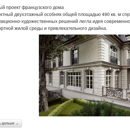
ый проект французского дома
тный двухэтажный особняк общей площадью 490 кв. м спро
зиционно-художественных решений легла идея современног
ртной жилой среды и привлекательного дизайна.
ь дальше →