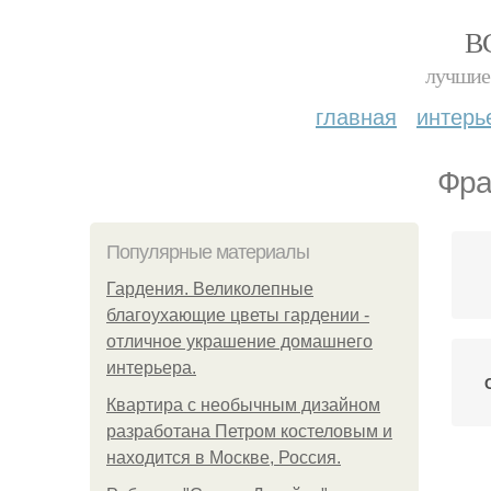
В
лучшие 
главная
интерь
Фра
Популярные материалы
Гардения. Великолепные
благоухающие цветы гардении -
отличное украшение домашнего
интерьера.
Квартира с необычным дизайном
разработана Петром костеловым и
находится в Москве, Россия.