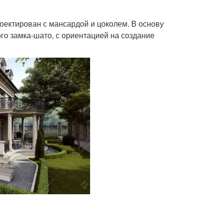
ектирован с мансардой и цоколем. В основу
о замка-шато, с ориентацией на создание