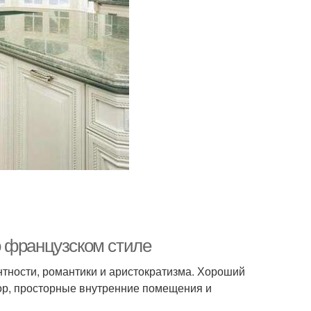
о французском стиле
тности, романтики и аристократизма. Хороший
кор, просторные внутренние помещения и