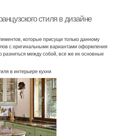
анцузского стиля в дизайне
лементов, которые присущи только данному
иалов с оригинальными вариантами оформления
но разниться между собой, все же их основные
иля в интерьере кухни