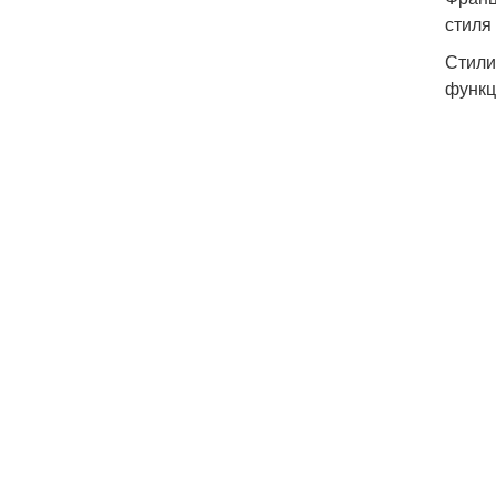
стиля
Стили
функц