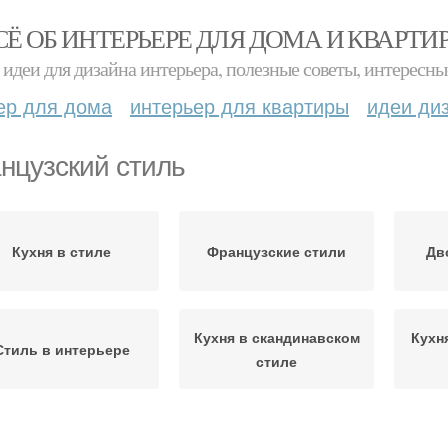
СЁ ОБ ИНТЕРЬЕРЕ ДЛЯ ДОМА И КВАРТИ
идеи для дизайна интерьера, полезные советы, интересны
ер для дома
интерьер для квартиры
идеи ди
нцузский стиль
Кухня в стиле
Французские стили
Дв
Кухня в скандинавском
Кухн
Стиль в интерьере
стиле
Кухни во французском
Кух
Гид по стилю