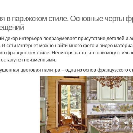
ня в парижском стиле. Основные черты фр
ещений
й декор интерьера подразумевает присутствие деталей и э
. В сети Интернет можно найти много фото и видео матер
 во французском стиле. Несмотря на то, что они могут силь
 останутся неизменными.
ушенная цветовая палитра – одна из основ французского ст