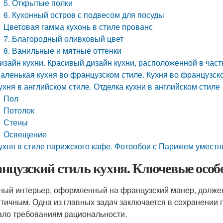
5. Открытые полки
6. Кухонный остров с подвесом для посуды
Цветовая гамма кухонь в стиле прованс
7. Благородный оливковый цвет
8. Ванильные и мятные оттенки
изайн кухни. Красивый дизайн кухни, расположенной в час
аленькая кухня во французском стиле. Кухня во французс
ухня в английском стиле. Отделка кухни в английском стиле
Пол
Потолок
Стены
Освещение
ухня в стиле парижского кафе. Фотообои с Парижем уместн
нцузский стиль кухня. Ключевые особ
ный интерьер, оформленный на французский манер, долже
тичным. Одна из главных задач заключается в сохранении 
ало требованиям рациональности.