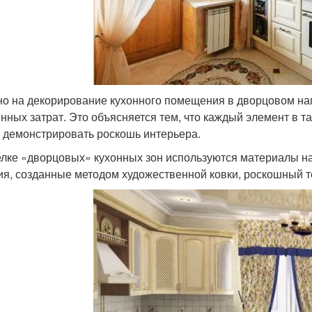
о на декорирование кухонного помещения в дворцовом на
нных затрат. Это объясняется тем, что каждый элемент в т
, демонстрировать роскошь интерьера.
елке «дворцовых» кухонных зон используются материалы на
ия, созданные методом художественной ковки, роскошный т