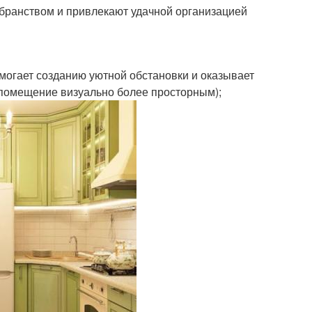
убранством и привлекают удачной организацией
омогает созданию уютной обстановки и оказывает
 помещение визуально более просторным);