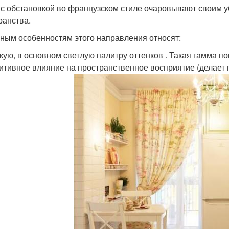
 с обстановкой во французском стиле очаровывают своим 
ранства.
вным особенностям этого направления относят:
кую, в основном светлую палитру оттенков . Такая гамма п
итивное влияние на пространственное восприятие (делает