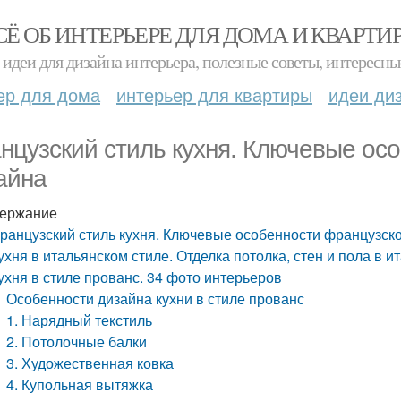
СЁ ОБ ИНТЕРЬЕРЕ ДЛЯ ДОМА И КВАРТИ
идеи для дизайна интерьера, полезные советы, интересны
ер для дома
интерьер для квартиры
идеи ди
нцузский стиль кухня. Ключевые ос
айна
ержание
ранцузский стиль кухня. Ключевые особенности французск
ухня в итальянском стиле. Отделка потолка, стен и пола в и
ухня в стиле прованс. 34 фото интерьеров
Особенности дизайна кухни в стиле прованс
1. Нарядный текстиль
2. Потолочные балки
3. Художественная ковка
4. Купольная вытяжка