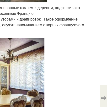
лицованные камнем и деревом, подчеркивают
 весеннюю Францию;
 узорами и драпировок . Такое оформление
, служит напоминанием о корнях французского
⇨