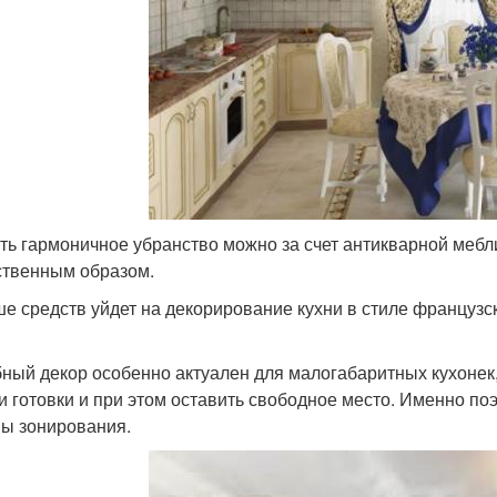
ть гармоничное убранство можно за счет антикварной мебл
ственным образом.
е средств уйдет на декорирование кухни в стиле французск
ный декор особенно актуален для малогабаритных кухонек,
и готовки и при этом оставить свободное место. Именно поэ
ы зонирования.