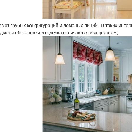
аз от грубых конфигураций и ломаных линий . В таких инт
дметы обстановки и отделка отличаются изяществом;