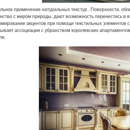
льное применение натуральных текстур . Поверхности, об
нство с миром природы, дают возможность перенестись в
мирование акцентов при помощи текстильных элементов с
ывает ассоциации с убранством королевских апартаментов
ля.