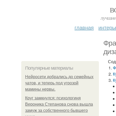
В
лучшие 
главная
интерь
Фра
диз
Сод
Ф
Популярные материалы
К
Нейросети добрались до семейных
К
чатов, и теперь под угрозой
мамины нервы.
Круг замкнулся: психологиня
Вероника Степанова снова вышла
замуж за собственного бывшего