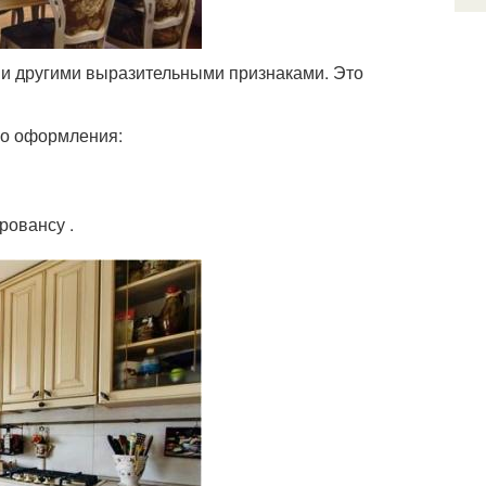
 и другими выразительными признаками. Это
го оформления:
ровансу .