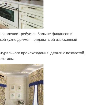
правлении требуется больше финансов и
акой кухне должен придавать ей изысканный
турального происхождения, детали с позолотой,
екстиль.