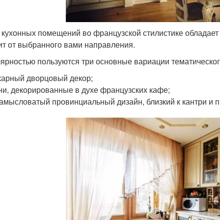
 кухонных помещений во французской стилистике обладает
ит от выбранного вами направления.
ярностью пользуются три основные вариации тематическо
арный дворцовый декор;
ни, декорированные в духе французских кафе;
амысловатый провинциальный дизайн, близкий к кантри и п