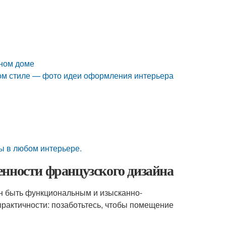
тном доме
ком стиле — фото идеи оформления интерьера
ы в любом интерьере.
енности французского дизайна
н быть функциональным и изысканно-
практичности: позаботьтесь, чтобы помещение