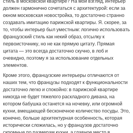
стиль в московской квартире? На мой взгляд, интерьер
должен гармонично сочетаться с архитектурой: если за
окном московская новостройка, то достаточно странно
создавать имитацию парижской квартиры. Я. скорее, за
то, чтобы интерьер был уместным: логично использовать
французский стиль как некий образ, отсылку к
первоисточнику, но не как прямую цитату. Прямая
цитата — это всегда достаточно скучно, в лоб и
очевидно, поэтому я за использование отдельных
элементов.
Кроме этого, французские интерьеры отличаются от
наших тем, что французы подходят к функциональности
достаточно легко и спокойно: в парижской квартире
никогда не будет тяжелого раскладного дивана, на
котором бабушка останется на ночевку, или огромной
кухни, вмещающей бесконечное количество посуды. Это,
конечно, больше архитектурная особенность, которая
исторически сложилась, но у французов достаточно
скромные по размерам кухни, а главное место в