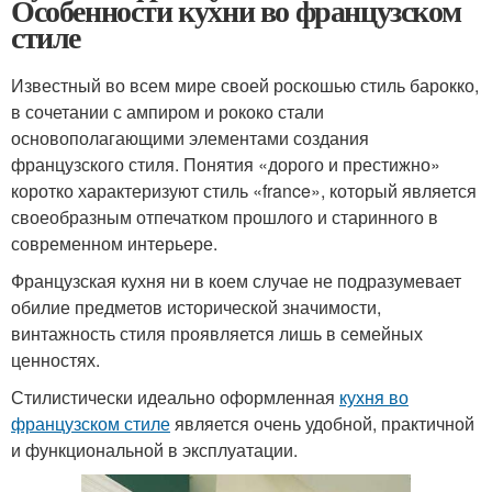
Особенности кухни во французском
стиле
Известный во всем мире своей роскошью стиль барокко,
в сочетании с ампиром и рококо стали
основополагающими элементами создания
французского стиля. Понятия «дорого и престижно»
коротко характеризуют стиль «france», который является
своеобразным отпечатком прошлого и старинного в
современном интерьере.
Французская кухня ни в коем случае не подразумевает
обилие предметов исторической значимости,
винтажность стиля проявляется лишь в семейных
ценностях.
Стилистически идеально оформленная
кухня во
французском стиле
является очень удобной, практичной
и функциональной в эксплуатации.