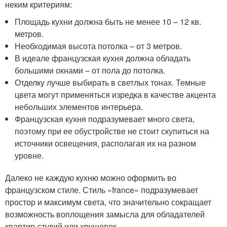
неким критериям:
Площадь кухни должна быть не менее 10 – 12 кв.
метров.
Необходимая высота потолка – от 3 метров.
В идеале французская кухня должна обладать
большими окнами – от пола до потолка.
Отделку лучше выбирать в светлых тонах. Темные
цвета могут применяться изредка в качестве акцента
небольших элементов интерьера.
Французская кухня подразумевает много света,
поэтому при ее обустройстве не стоит скупиться на
источники освещения, располагая их на разном
уровне.
Далеко не каждую кухню можно оформить во
французском стиле. Стиль «france» подразумевает
простор и максимум света, что значительно сокращает
возможность воплощения замысла для обладателей
квартир-студий или хрущевок.