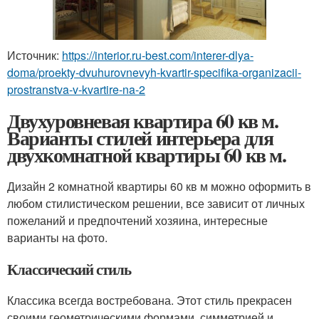
Источник:
https://interior.ru-best.com/interer-dlya-
doma/proekty-dvuhurovnevyh-kvartir-specifika-organizacii-
prostranstva-v-kvartire-na-2
Двухуровневая квартира 60 кв м.
Варианты стилей интерьера для
двухкомнатной квартиры 60 кв м.
Дизайн 2 комнатной квартиры 60 кв м можно оформить в
любом стилистическом решении, все зависит от личных
пожеланий и предпочтений хозяина, интересные
варианты на фото.
Классический стиль
Классика всегда востребована. Этот стиль прекрасен
своими геометрическими формами, симметрией и