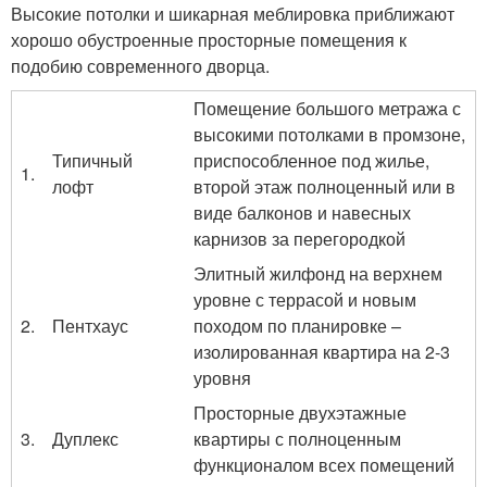
Высокие потолки и шикарная меблировка приближают
хорошо обустроенные просторные помещения к
подобию современного дворца.
Помещение большого метража с
высокими потолками в промзоне,
Типичный
приспособленное под жилье,
1.
лофт
второй этаж полноценный или в
виде балконов и навесных
карнизов за перегородкой
Элитный жилфонд на верхнем
уровне с террасой и новым
2.
Пентхаус
походом по планировке –
изолированная квартира на 2-3
уровня
Просторные двухэтажные
3.
Дуплекс
квартиры с полноценным
функционалом всех помещений