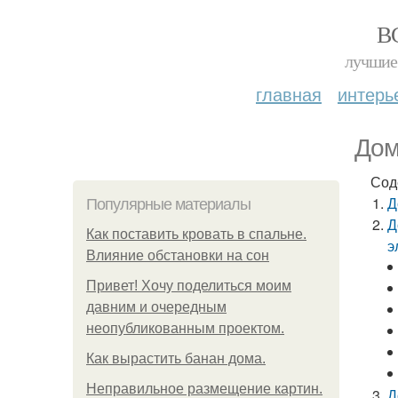
В
лучшие 
главная
интерь
Дом
Сод
Д
Популярные материалы
Д
Как поставить кровать в спальне.
э
Влияние обстановки на сон
Привет! Хочу поделиться моим
давним и очередным
неопубликованным проектом.
Как вырастить банан дома.
Неправильное размещение картин.
Д