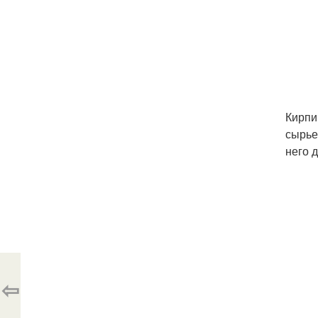
Кирпи
сырье
него 
⇦