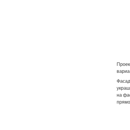
Проек
вариа
Фасад
украш
на фа
прямо