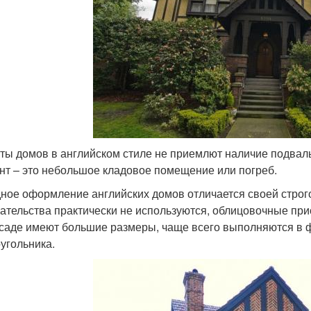
ты домов в английском стиле не приемлют наличие подва
нт – это небольшое кладовое помещение или погреб.
ное оформление английских домов отличается своей строг
ательства практически не используются, облицовочные пр
саде имеют большие размеры, чаще всего выполняются в ф
угольника.