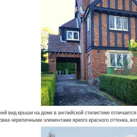
ий вид крыши на доме в английской стилистике отличается 
овка черепичными элементами яркого красного оттенка, вот