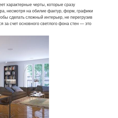
еет характерные черты, которые сразу
ера, несмотря на обилие фактур, форм, графики
тобы сделать сложный интерьер, не перегрузив
ся за счет основного светлого фона стен — это