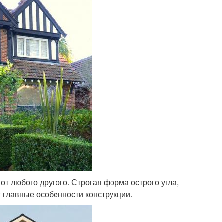
от любого другого. Строгая форма острого угла,
 главные особенности конструкции.