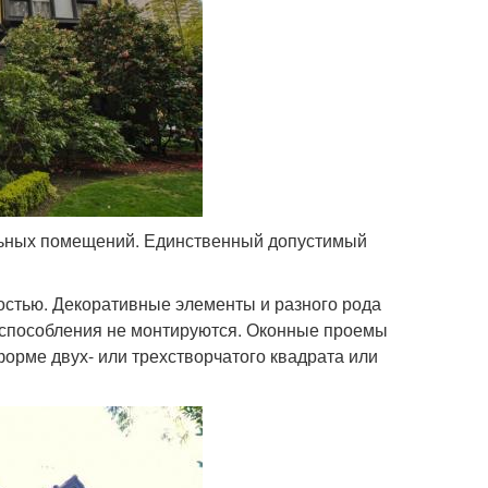
льных помещений. Единственный допустимый
остью. Декоративные элементы и разного рода
испособления не монтируются. Оконные проемы
орме двух- или трехстворчатого квадрата или