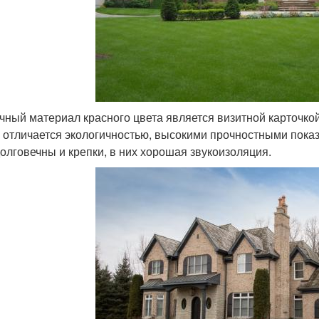
чный материал красного цвета является визитной карточкой
 отличается экологичностью, высокими прочностными показ
долговечны и крепки, в них хорошая звукоизоляция.