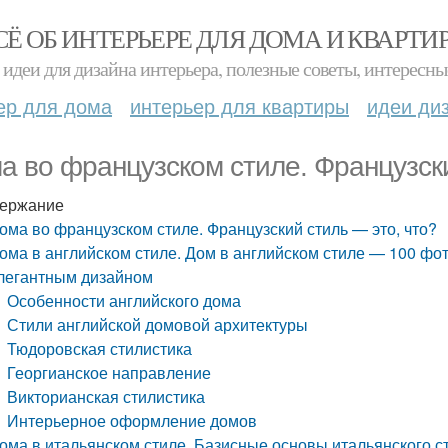
СЁ ОБ ИНТЕРЬЕРЕ ДЛЯ ДОМА И КВАРТИ
идеи для дизайна интерьера, полезные советы, интересны
ер для дома
интерьер для квартиры
идеи ди
а во французском стиле. Французски
ержание
ома во французском стиле. Французский стиль — это, что?
ома в английском стиле. Дом в английском стиле — 100 фо
легантным дизайном
Особенности английского дома
Стили английской домовой архитектуры
Тюдоровская стилистика
Георгианское направление
Викторианская стилистика
Интерьерное оформление домов
ома в итальянском стиле. Базисные основы итальянского с