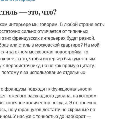
стиль — это, что?
ком интерьере мы говорим. В любой стране есть
остаточно сильно отличается от типичных
в этих французских интерьерах будет разной.
раз или стиль в московской квартире? На мой
если за окном московская новостройка, то
скорее, за то, чтобы интерьер был уместным:
 к первоисточнику, но не как прямую цитату.
, поэтому я за использование отдельных
что французы подходят к функциональности
удет тяжелого раскладного дивана, на котором
есконечное количество посуды. Это, конечно,
ась, но у французов достаточно скромные по
мином. У нас же с точностью до наоборот —