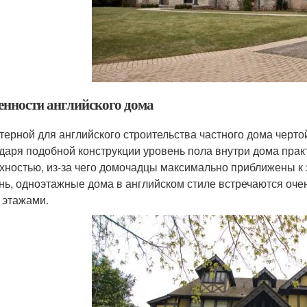
енности английского дома
терной для английского строительства частного дома черт
даря подобной конструкции уровень пола внутри дома прак
хностью, из-за чего домочадцы максимально приближены к 
нь, одноэтажные дома в английском стиле встречаются очень
 этажами.