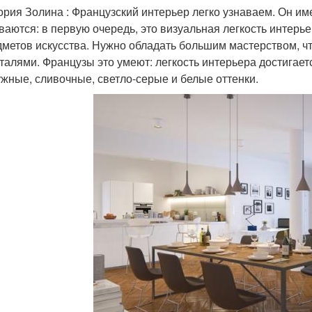
рия Золина : Французский интерьер легко узнаваем. Он им
ваются: в первую очередь, это визуальная легкость интерь
дметов искусства. Нужно обладать большим мастерством, ч
еталями. Французы это умеют: легкость интерьера достигает
жные, сливочные, светло-серые и белые оттенки.