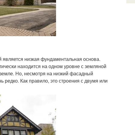
ой является низкая фундаментальная основа.
тически находится на одном уровне с земляной
земле. Но, несмотря на низкий фасадный
 редко. Как правило, это строения с двумя или