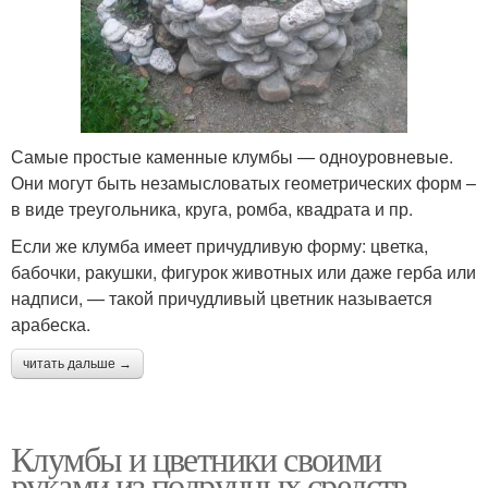
Самые простые каменные клумбы — одноуровневые.
Они могут быть незамысловатых геометрических форм –
в виде треугольника, круга, ромба, квадрата и пр.
Если же клумба имеет причудливую форму: цветка,
бабочки, ракушки, фигурок животных или даже герба или
надписи, — такой причудливый цветник называется
арабеска.
читать дальше →
Клумбы и цветники своими
руками из подручных средств.