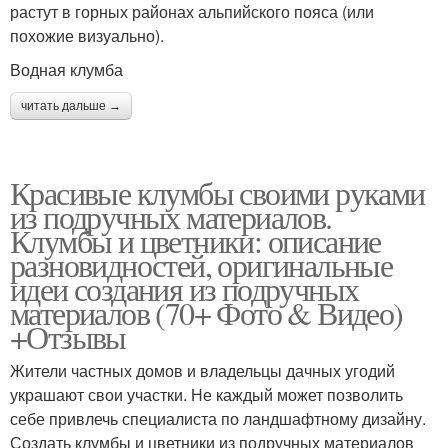
растут в горных районах альпийского пояса (или
похожие визуально).
Водная клумба
читать дальше →
Красивые клумбы своими руками
из подручных материалов.
Клумбы и цветники: описание
разновидностей, оригинальные
идеи создания из подручных
материалов (70+ Фото & Видео)
+Отзывы
Жители частных домов и владельцы дачных угодий
украшают свои участки. Не каждый может позволить
себе привлечь специалиста по ландшафтному дизайну.
Создать клумбы и цветники из подручных материалов