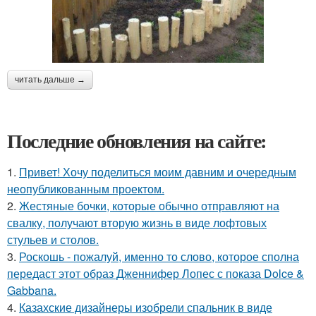
читать дальше →
Последние обновления на сайте:
1.
Привет! Хочу поделиться моим давним и очередным
неопубликованным проектом.
2.
Жестяные бочки, которые обычно отправляют на
свалку, получают вторую жизнь в виде лофтовых
стульев и столов.
3.
Роскошь - пожалуй, именно то слово, которое сполна
передаст этот образ Дженнифер Лопес с показа Dolce &
Gabbana.
4.
Казахские дизайнеры изобрели спальник в виде