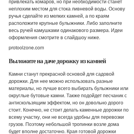
привлекать комаров, но при необходимости станет
неплохим местом для стока ливневой воды. Основу
ручья сделайте из мелких камней, а по краям
расположите крупные булыжники. Либо заполните
весь ручей камушками одинакового размера. Идеи
оформления смотрите в слайдшоу ниже.
protoolzone.com
Выложите на даче дорожку из камней
Камни станут прекрасной основой для садовой
дорожки. Для нее можно использовать разные
материалы, но лучше всего выбирать булыжники или
округлые бутовые камни. Также подойдет песчаник с
антискользящим эффектом, но он довольно дорого
стоит. Конечно, не стоит делать каменные дорожки по
всему участку, они не всегда удобны для перевозки
грузов. Поэтому небольшой тропинки возле дома
будет вполне достаточно. Края готовой дорожки