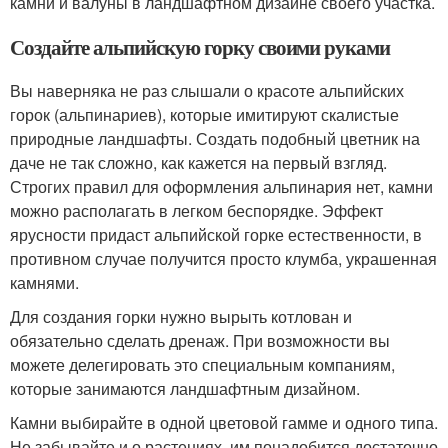
камни и валуны в ландшафтном дизайне своего участка.
Создайте альпийскую горку своими руками
Вы наверняка не раз слышали о красоте альпийских
горок (альпинариев), которые имитируют скалистые
природные ландшафты. Создать подобный цветник на
даче не так сложно, как кажется на первый взгляд.
Строгих правил для оформления альпинария нет, камни
можно располагать в легком беспорядке. Эффект
ярусности придаст альпийской горке естественности, в
противном случае получится просто клумба, украшенная
камнями.
Для создания горки нужно вырыть котлован и
обязательно сделать дренаж. При возможности вы
можете делегировать это специальным компаниям,
которые занимаются ландшафтным дизайном.
Камни выбирайте в одной цветовой гамме и одного типа.
Не забывайте и о растениях, им понадобится достаточно