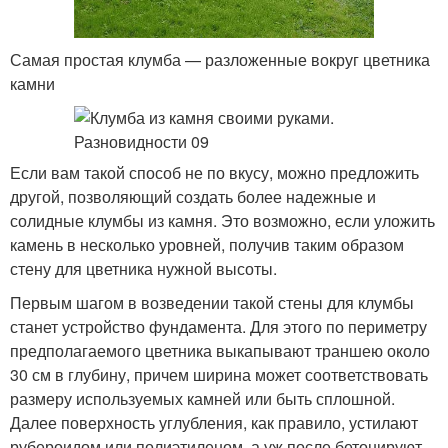
Самая простая клумба — разложенные вокруг цветника
камни
Если вам такой способ не по вкусу, можно предложить
другой, позволяющий создать более надежные и
солидные клумбы из камня. Это возможно, если уложить
камень в несколько уровней, получив таким образом
стену для цветника нужной высоты.
Первым шагом в возведении такой стены для клумбы
станет устройство фундамента. Для этого по периметру
предполагаемого цветника выкапывают траншею около
30 см в глубину, причем ширина может соответствовать
размеру используемых камней или быть сплошной.
Далее поверхность углубления, как правило, устилают
рубероидом или полиэтиленом, а уж после бетонируют.