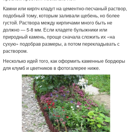
Камни или кирпч кладут на цементно-песчаный раствор,
подобный тому, которым заливали щебень, но более
густой. Раствора между кирпичами много быть не
должно — 5-8 мм. Если кладете булыжники или
природный камень, проще сначала сложить их «на
сухую» подобрав размеры, а потом перекладывать с
раствором.
Несколько идей того, как оформить каменные бордюры
для клумб и цветников в фотогалерее ниже.