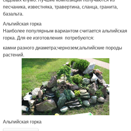
песчаника, известняка, травертина, сланца, гранита,
базальта.
Альпийская горка
Наиболее популярным вариантом считается альпийская
горка. Для ее изготовления потребуются:
камни разного диаметра;чернозем;альпийские породы
растений.
Альпийская горка