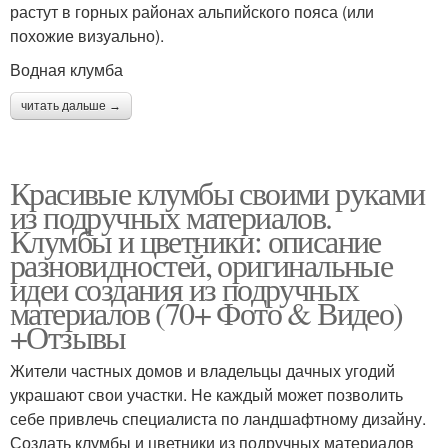
растут в горных районах альпийского пояса (или
похожие визуально).
Водная клумба
читать дальше →
Красивые клумбы своими руками
из подручных материалов.
Клумбы и цветники: описание
разновидностей, оригинальные
идеи создания из подручных
материалов (70+ Фото & Видео)
+Отзывы
Жители частных домов и владельцы дачных угодий
украшают свои участки. Не каждый может позволить
себе привлечь специалиста по ландшафтному дизайну.
Создать клумбы и цветники из подручных материалов