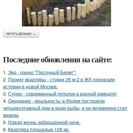
читать дальше →
Последние обновления на сайте:
1.
Эко - панно "Песочный Берег":
2.
Проект квартиры - студии 25 м 2 в ЖК городские
истории в новой Москве.
3.
Супер - современный потолок в ванной комнате!
4.
Ожидание - реальность: в Индии построили
четырехэтажный дом в виде рыбы, и он мгновенно стал
мемом.
5.
Новая жизнь заброшенной дачи.
6.
Квартира площадью 108 кв.