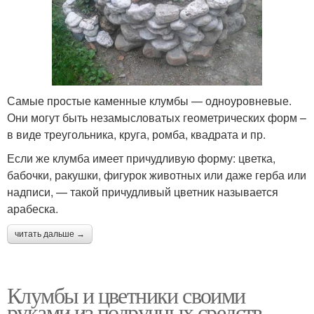
Самые простые каменные клумбы — одноуровневые.
Они могут быть незамысловатых геометрических форм –
в виде треугольника, круга, ромба, квадрата и пр.
Если же клумба имеет причудливую форму: цветка,
бабочки, ракушки, фигурок животных или даже герба или
надписи, — такой причудливый цветник называется
арабеска.
читать дальше →
Клумбы и цветники своими
руками из подручных средств.