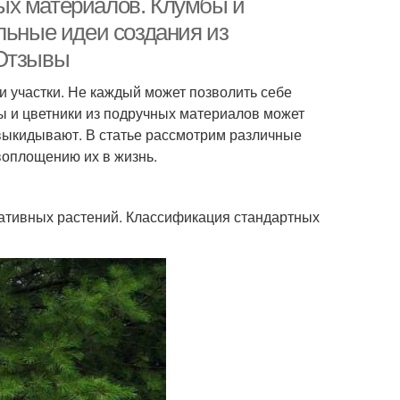
ых материалов. Клумбы и
льные идеи создания из
+Отзывы
 участки. Не каждый может позволить себе
ы и цветники из подручных материалов может
выкидывают. В статье рассмотрим различные
воплощению их в жизнь.
ативных растений. Классификация стандартных