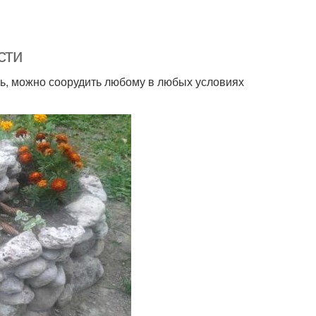
сти
нь, можно соорудить любому в любых условиях