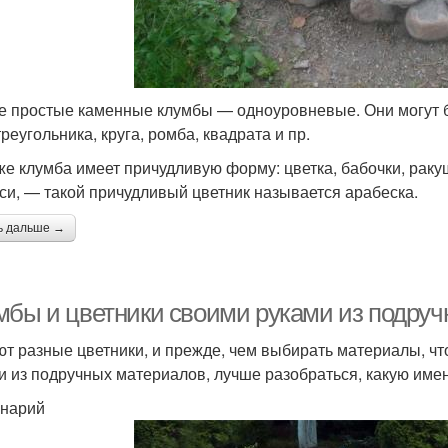
 простые каменные клумбы — одноуровневые. Они могут б
реугольника, круга, ромба, квадрата и пр.
же клумба имеет причудливую форму: цветка, бабочки, раку
си, — такой причудливый цветник называется арабеска.
ь дальше →
мбы и цветники своими руками из подруч
т разные цветники, и прежде, чем выбирать материалы, чт
и из подручных материалов, лучше разобраться, какую имен
нарий