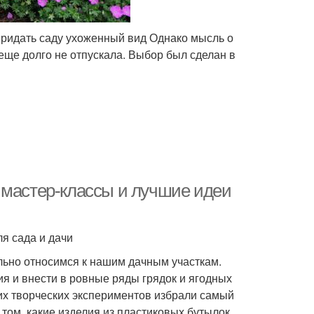
придать саду ухоженный вид Однако мысль о
 еще долго не отпускала. Выбор был сделан в
 мастер-классы и лучшие идеи
я сада и дачи
льно относимся к нашим дачным участкам.
я и внести в ровные ряды грядок и ягодных
оих творческих экспериментов избрали самый
том, какие изделия из пластиковых бутылок