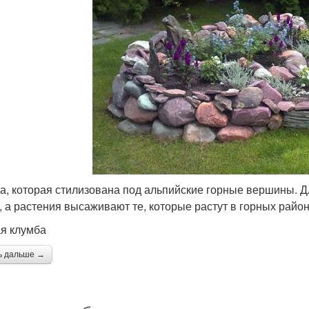
а, которая стилизована под альпийские горные вершины. Д
, а растения высаживают те, которые растут в горных район
я клумба
ь дальше →