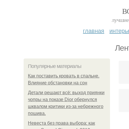
В
лучшие 
главная
интерь
Лен
Популярные материалы
Как поставить кровать в спальне.
Влияние обстановки на сон
Детали решают всё: выход приянки
чопры на показе Dior обернулся
шквалом критики из-за небрежного
пошива.
Невеста без права выбора: как