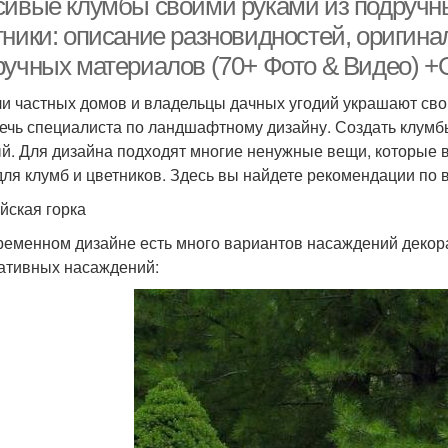
сивые клумбы своими руками из подручн
тники: описание разновидностей, оригина
ручных материалов (70+ Фото & Видео) 
и частных домов и владельцы дачных угодий украшают свои
ечь специалиста по ландшафтному дизайну. Создать клумб
й. Для дизайна подходят многие ненужные вещи, которые 
для клумб и цветников. Здесь вы найдете рекомендации по 
йская горка
ременном дизайне есть много вариантов насаждений декор
ативных насаждений: