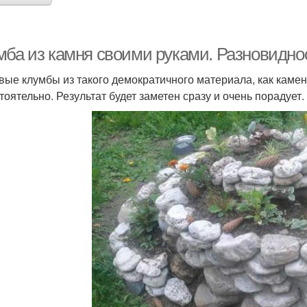
мба из камня своими руками. Разновидно
вые клумбы из такого демократичного материала, как каме
тоятельно. Результат будет заметен сразу и очень порадует.