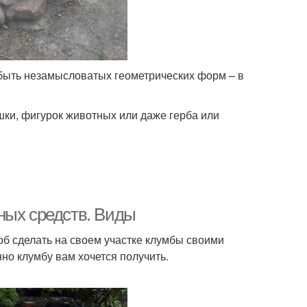
ыть незамысловатых геометрических форм – в
шки, фигурок животных или даже герба или
ных средств. Виды
об сделать на своем участке клумбы своими
но клумбу вам хочется получить.