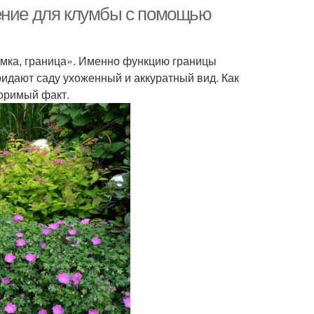
дение для клумбы с помощью
омка, граница». Именно функцию границы
идают саду ухоженный и аккуратный вид. Как
поримый факт.