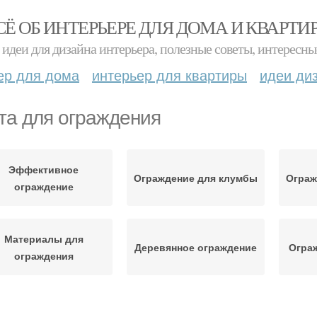
СЁ ОБ ИНТЕРЬЕРЕ ДЛЯ ДОМА И КВАРТИ
идеи для дизайна интерьера, полезные советы, интересны
ер для дома
интерьер для квартиры
идеи ди
та для ограждения
Эффективное
Ограждение для клумбы
Ограж
ограждение
Материалы для
Деревянное ограждение
Ограж
ограждения
Декоративные
Бордюрная лента
Сад