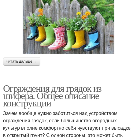
читать дальше →
Ограждения для грядок из
шифера. Общее описание
конструкции
Зачем вообще нужно заботиться над устройством
ограждения грядок, если большинство огородных
культур вполне комфортно себя чувствуют при высадке
в открытый грунт? С одной стороны, это может быть