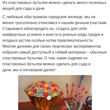
Из пластиковых бутылок можно сделать много полезных
вещей для сада и дачи
С любовью обустраивая городское жилище, мы не
менее трогательно относимся к нашим дачным участкам.
Стараемся облагородить их, создать для себя
комфортные условия и внести в ровные ряды грядок и
ягодных кустов особые нотки привлекательности.
Многие дачники для своих творческих экспериментов
избрали самый доступный и гибкий материал – обычные
пластиковые бутылки. О том, какие изделия из
пластиковых бутылок можно сделать для сада и
дачи, мы и поговорим далее!