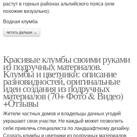
растут в горных районах альпийского пояса (или
похожие визуально).
Водная клумба
читать дальше →
Красивые клумбы своими руками
из подручных материалов.
Клумбы и цветники: описание
разновидностей, оригинальные
идеи создания из подручных
материалов (70+ Фото & Видео)
+Отзывы
Жители частных домов и владельцы дачных угодий
украшают свои участки. Не каждый может позволить
себе привлечь специалиста по ландшафтному дизайну.
Создать клумбы и цветники из подручных материалов