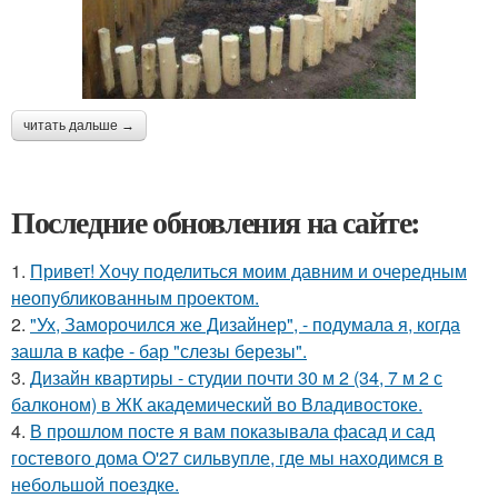
читать дальше →
Последние обновления на сайте:
1.
Привет! Хочу поделиться моим давним и очередным
неопубликованным проектом.
2.
"Ух, Заморочился же Дизайнер", - подумала я, когда
зашла в кафе - бар "слезы березы".
3.
Дизайн квартиры - студии почти 30 м 2 (34, 7 м 2 с
балконом) в ЖК академический во Владивостоке.
4.
В прошлом посте я вам показывала фасад и сад
гостевого дома O'27 сильвупле, где мы находимся в
небольшой поездке.