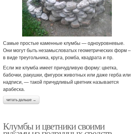
Самые простые каменные клумбы — одноуровневые.
Они могут быть незамысловатых геометрических форм –
в виде треугольника, круга, ромба, квадрата и пр.
Если же клумба имеет причудливую форму: цветка,
бабочки, ракушки, фигурок животных или даже герба или
надписи, — такой причудливый цветник называется
арабеска.
читать дальше →
Клумбы и цветники своими
руками из подручных средств.