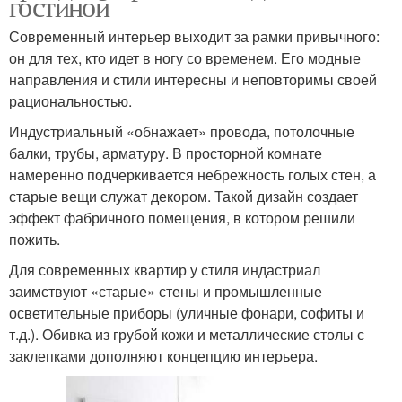
гостиной
Современный интерьер выходит за рамки привычного:
он для тех, кто идет в ногу со временем. Его модные
направления и стили интересны и неповторимы своей
рациональностью.
Индустриальный «обнажает» провода, потолочные
балки, трубы, арматуру. В просторной комнате
намеренно подчеркивается небрежность голых стен, а
старые вещи служат декором. Такой дизайн создает
эффект фабричного помещения, в котором решили
пожить.
Для современных квартир у стиля индастриал
заимствуют «старые» стены и промышленные
осветительные приборы (уличные фонари, софиты и
т.д.). Обивка из грубой кожи и металлические столы с
заклепками дополняют концепцию интерьера.