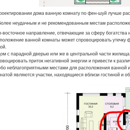
роектировании дома ванную комнату по фен-шуй лучше расп
более неудачным и не рекомендованным местам расположе
-восточное направление, отвечающие за сферу богатства и
положение ванной комнаты может спровоцировать утечку ф
ой.
ом с парадной дверью или же в центральной части жилища.
овоцировать приток негативной энергии и привести к разл
бо неблагоприятными местами для расположения ванной и
натой являются участки, находящиеся вблизи гостиной и о