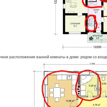
чное расположение ванной комнаты в доме: рядом со входо