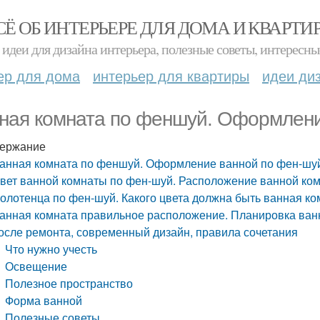
СЁ ОБ ИНТЕРЬЕРЕ ДЛЯ ДОМА И КВАРТИ
идеи для дизайна интерьера, полезные советы, интересны
ер для дома
интерьер для квартиры
идеи ди
ная комната по феншуй. Оформлени
ержание
анная комната по феншуй. Оформление ванной по фен-шу
вет ванной комнаты по фен-шуй. Расположение ванной ко
олотенца по фен-шуй. Какого цвета должна быть ванная к
анная комната правильное расположение. Планировка ван
осле ремонта, современный дизайн, правила сочетания
Что нужно учесть
Освещение
Полезное пространство
Форма ванной
Полезные советы