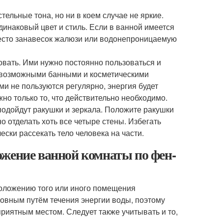
тельные тона, но ни в коем случае не яркие.
динаковый цвет и стиль. Если в ванной имеется
вместо занавесок жалюзи или водонепроницаемую
овать. Ими нужно постоянно пользоваться и
севозможными банными и косметическими
и не пользуются регулярно, энергия будет
жно только то, что действительно необходимо.
подойдут ракушки и зеркала. Положите ракушки
о отделать хоть все четыре стены. Избегать
ески рассекать тело человека на части.
ожение ванной комнаты по фен-
оложению того или иного помещения
новным путём течения энергии воды, поэтому
риятным местом. Следует также учитывать и то,