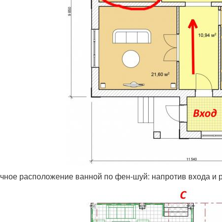
чное расположение ванной по фен-шуй: напротив входа и р