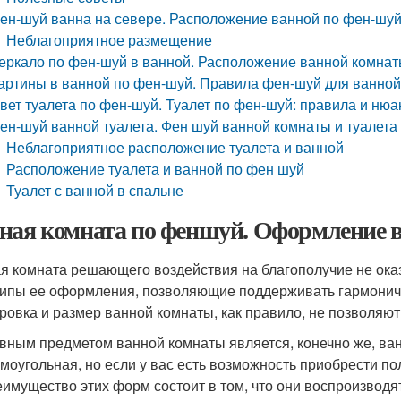
ен-шуй ванна на севере. Расположение ванной по фен-шу
Неблагоприятное размещение
еркало по фен-шуй в ванной. Расположение ванной комна
артины в ванной по фен-шуй. Правила фен-шуй для ванно
вет туалета по фен-шуй. Туалет по фен-шуй: правила и ню
ен-шуй ванной туалета. Фен шуй ванной комнаты и туалета
Неблагоприятное расположение туалета и ванной
Расположение туалета и ванной по фен шуй
Туалет с ванной в спальне
ная комната по феншуй. Оформление 
я комната решающего воздействия на благополучие не ока
ипы ее оформления, позволяющие поддерживать гармоничны
ровка и размер ванной комнаты, как правило, не позволяют
вным предметом ванной комнаты является, конечно же, в
моугольная, но если у вас есть возможность приобрести по
имущество этих форм состоит в том, что они воспроизводят