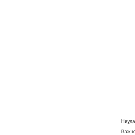
Неуда
Важно