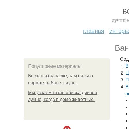
В
лучшие 
главная
интерь
Ван
Сод
В
Популярные материалы
Ц
Были в аквапарке, там сильно
П
парился в бане, сауне.
В
Мы узнаем какая обивка дивана
п
лучше, когда в доме животные.