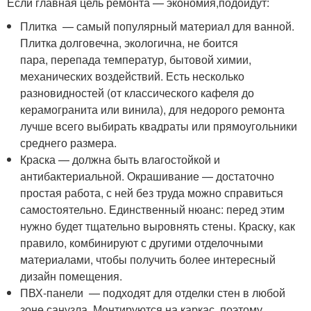
Если главная цель ремонта — экономия,
подойдут
:
Плитка — самый популярный материал для ванной.
Плитка долговечна, экологична, не боится
пара, перепада температур, бытовой химии,
механических воздействий. Есть несколько
разновидностей (от классического кафеля до
керамогранита или винила), для недорого ремонта
лучше всего выбирать квадраты или прямоугольники
среднего размера.
Краска — должна быть влагостойкой и
антибактериальной. Окрашивание — достаточно
простая работа, с ней без труда можно справиться
самостоятельно. Единственный нюанс: перед этим
нужно будет тщательно выровнять стены. Краску, как
правило, комбинируют с другими отделочными
материалами, чтобы получить более интересный
дизайн помещения.
ПВХ-панели — подходят для отделки стен в любой
зоне санузла. Монтируются на каркас, поэтому