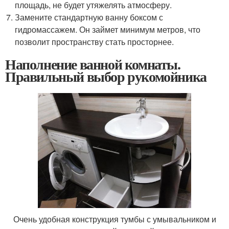
площадь, не будет утяжелять атмосферу.
Замените стандартную ванну боксом с
гидромассажем. Он займет минимум метров, что
позволит пространству стать просторнее.
Наполнение ванной комнаты.
Правильный выбор рукомойника
Очень удобная конструкция тумбы с умывальником и