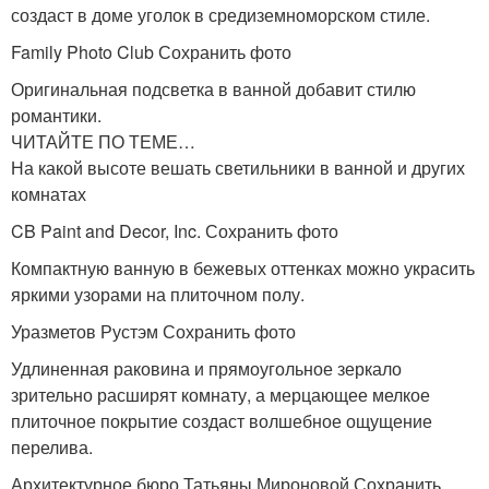
создаст в доме уголок в средиземноморском стиле.
Family Photo Club Сохранить фото
Оригинальная подсветка в ванной добавит стилю
романтики.
ЧИТАЙТЕ ПО ТЕМЕ…
На какой высоте вешать светильники в ванной и других
комнатах
CB Paint and Decor, Inc. Сохранить фото
Компактную ванную в бежевых оттенках можно украсить
яркими узорами на плиточном полу.
Уразметов Рустэм Сохранить фото
Удлиненная раковина и прямоугольное зеркало
зрительно расширят комнату, а мерцающее мелкое
плиточное покрытие создаст волшебное ощущение
перелива.
Архитектурное бюро Татьяны Мироновой Сохранить