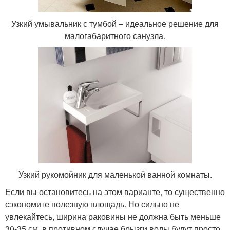
Узкий умывальник с тумбой – идеальное решение для
малогабаритного санузла.
Узкий рукомойник для маленькой ванной комнаты.
Если вы остановитесь на этом варианте, то существенно
сэкономите полезную площадь. Но сильно не
увлекайтесь, ширина раковины не должна быть меньше
30-35 см, в противном случае брызги воды будут просто