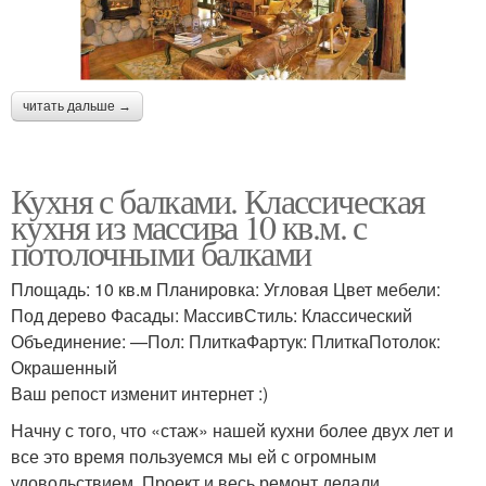
читать дальше →
Кухня с балками. Классическая
кухня из массива 10 кв.м. с
потолочными балками
Площадь: 10 кв.м Планировка: Угловая Цвет мебели:
Под дерево Фасады: МассивСтиль: Классический
Объединение: —Пол: ПлиткаФартук: ПлиткаПотолок:
Окрашенный
Ваш репост изменит интернет :)
Начну с того, что «стаж» нашей кухни более двух лет и
все это время пользуемся мы ей с огромным
удовольствием. Проект и весь ремонт делали