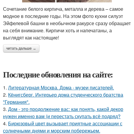
Сочетание белого кирпича, металла и дерева – самое
модное в последние годы. На этом фото кухни силуэт
Эйфелевой башни в необычном ракурсе сразу обращает
на себя внимание. Кирпичи хоть и напечатаны, а
выглядят как настоящие!
читать дальше →
Последние обновления на сайте:
1.
Литературная Москва. Дома - музеи писателей.
2.
Кёнигсберг. Интерьер дома студенческого братства
"Германия".
3.
Дом - это продолжение вас: как понять, какой декор
нужен именно вам (и перестать скупать всё подряд?
4.
Бирюзовый цвет вызывает приятные ассоциации с
солнечными днями и морским побережьем.