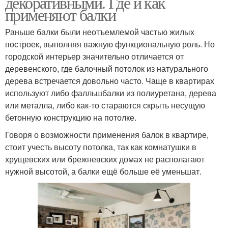
декоративными. Где и как
применяют балки
Раньше балки были неотъемлемой частью жилых
построек, выполняя важную функциональную роль. Но
городской интерьер значительно отличается от
деревенского, где балочный потолок из натурального
дерева встречается довольно часто. Чаще в квартирах
используют либо фалльшбалки из полиуретана, дерева
или металла, либо как-то стараются скрыть несущую
бетонную конструкцию на потолке.
Говоря о возможности применения балок в квартире,
стоит учесть высоту потолка, так как комнатушки в
хрущевских или брежневских домах не располагают
нужной высотой, а балки ещё больше её уменьшат.