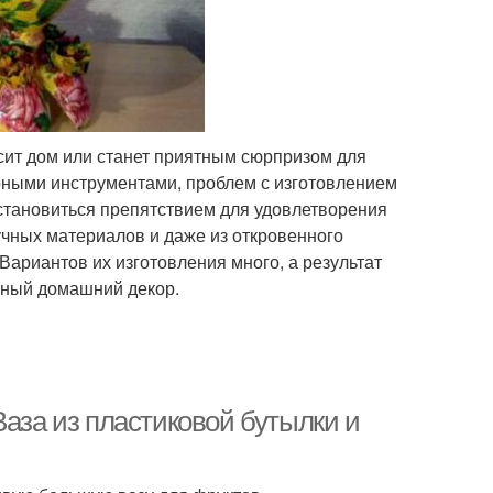
асит дом или станет приятным сюрпризом для
олярными инструментами, проблем с изготовлением
о становиться препятствием для удовлетворения
учных материалов и даже из откровенного
Вариантов их изготовления много, а результат
льный домашний декор.
Ваза из пластиковой бутылки и