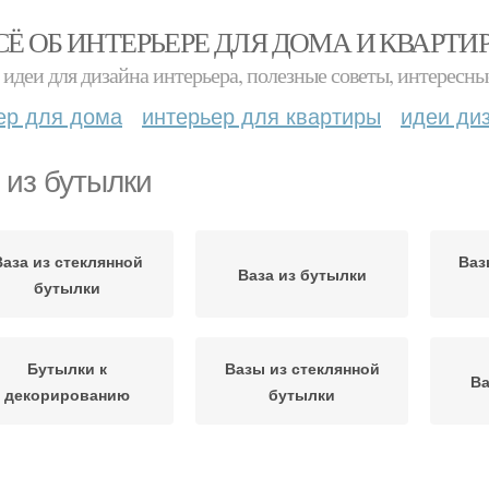
СЁ ОБ ИНТЕРЬЕРЕ ДЛЯ ДОМА И КВАРТИ
идеи для дизайна интерьера, полезные советы, интересны
ер для дома
интерьер для квартиры
идеи ди
 из бутылки
Ваза из стеклянной
Ваз
Ваза из бутылки
бутылки
Бутылки к
Вазы из стеклянной
Ва
декорированию
бутылки
азы из пластиковой
Литровая бутылка
Раб