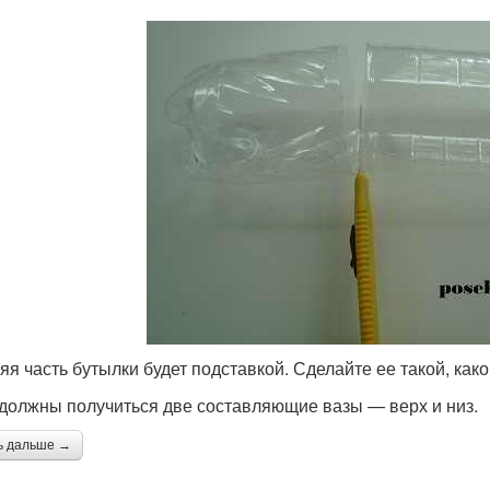
яя часть бутылки будет подставкой. Сделайте ее такой, как
 должны получиться две составляющие вазы — верх и низ.
ь дальше →