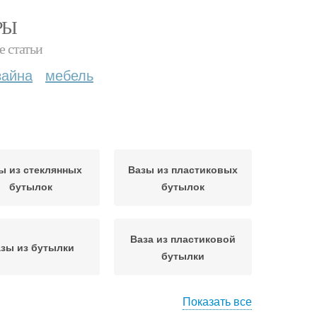
РЫ
е статьи
зайна
мебель
ы из стеклянных
Вазы из пластиковых
бутылок
бутылок
Ваза из пластиковой
зы из бутылки
бутылки
Показать все
Ваза из пластиковых
оты из бутылок