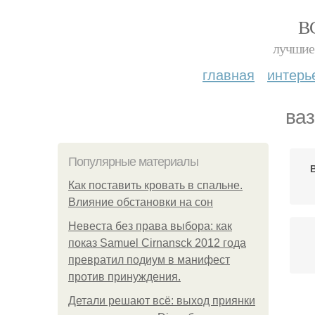
В
лучшие 
главная
интерь
ваз
Популярные материалы
Как поставить кровать в спальне.
Влияние обстановки на сон
Невеста без права выбора: как
показ Samuel Cirnansck 2012 года
превратил подиум в манифест
против принуждения.
Детали решают всё: выход приянки
В