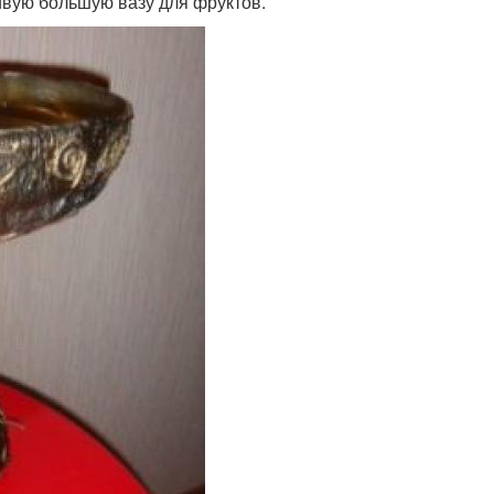
ивую большую вазу для фруктов.