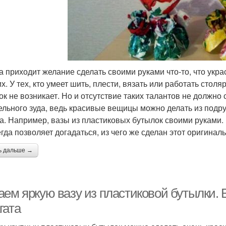
а приходит желание сделать своими руками что-то, что укр
их. У тех, кто умеет шить, плести, вязать или работать ст
ок не возникает. Но и отсутствие таких талантов не должн
ельного зуда, ведь красивые вещицы можно делать из подр
а. Например, вазы из пластиковых бутылок своими руками. 
егда позволяет догадаться, из чего же сделан этот оригина
ь дальше →
аем яркую вазу из пластиковой бутылки. 
гата