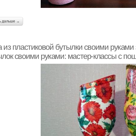
ь дальше →
а из пластиковой бутылки своими руками 
ылок своими руками: мастер-классы с п