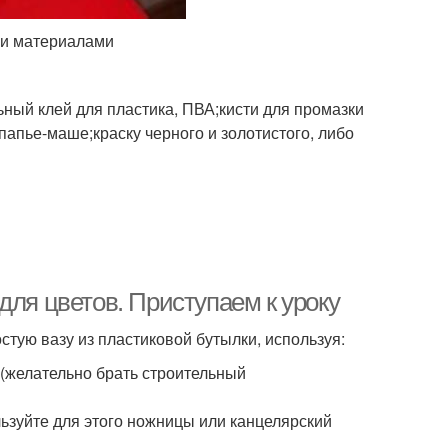
ми материалами
ьный клей для пластика, ПВА;кисти для промазки
 папье-маше;краску черного и золотистого, либо
для цветов. Приступаем к уроку
стую вазу из пластиковой бутылки, используя:
 (желательно брать строительный
льзуйте для этого ножницы или канцелярский