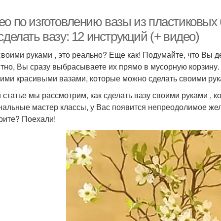
ео по изготовлению вазы из пластиковых 
сделать вазу: 12 инструкций (+ видео)
своими руками , это реально? Еще как! Подумайте, что Вы 
тно, Вы сразу выбрасываете их прямо в мусорную корзину. А
ими красивыми вазами, которые можно сделать своими рук
й статье мы рассмотрим, как сделать вазу своими руками , к
нальные мастер классы, у Вас появится непреодолимое жел
рите? Поехали!