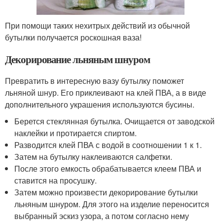
При помощи таких нехитрых действий из обычной
бутылки получается роскошная ваза!
Декорирование льняным шнуром
Превратить в интересную вазу бутылку поможет
льняной шнур. Его приклеивают на клей ПВА, а в виде
дополнительного украшения используются бусины.
Берется стеклянная бутылка. Очищается от заводской
наклейки и протирается спиртом.
Разводится клей ПВА с водой в соотношении 1 к 1.
Затем на бутылку наклеиваются салфетки.
После этого емкость обрабатывается клеем ПВА и
ставится на просушку.
Затем можно произвести декорирование бутылки
льняным шнуром. Для этого на изделие переносится
выбранный эскиз узора, а потом согласно нему