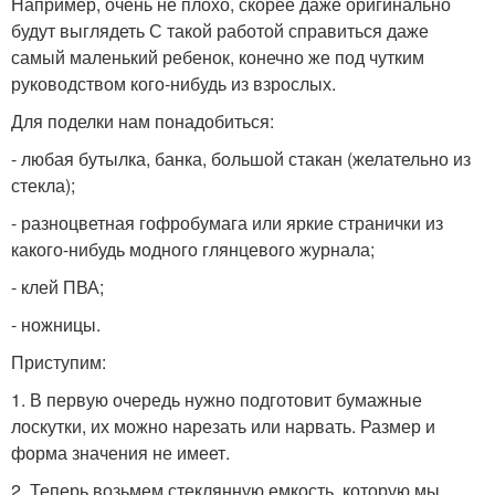
Например, очень не плохо, скорее даже оригинально
будут выглядеть С такой работой справиться даже
самый маленький ребенок, конечно же под чутким
руководством кого-нибудь из взрослых.
Для поделки нам понадобиться:
- любая бутылка, банка, большой стакан (желательно из
стекла);
- разноцветная гофробумага или яркие странички из
какого-нибудь модного глянцевого журнала;
- клей ПВА;
- ножницы.
Приступим:
1. В первую очередь нужно подготовит бумажные
лоскутки, их можно нарезать или нарвать. Размер и
форма значения не имеет.
2. Теперь возьмем стеклянную емкость, которую мы