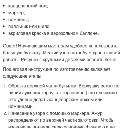
канцелярский нож;
маркер;
ножницы;
паяльник или шило;
акриловая краска в аэрозольном баллоне.
Совет! Начинающим мастерам удобнее использовать
большую бутылку. Мелкий узор потребует кропотливой
работы. Рисунок с крупными деталями освоить легче.
Пошаговая инструкция по изготовлению включает
следующие этапы:
Обрезка верхней части бутылки. Верхушку режут по
линии сужения корпуса к горловине («по плечики»).
Это удобно делать канцелярским ножом или
ножницами.
Нанесение узора с помощью маркера. Ажур
распределяют по верхней части заготовки. Чтобы
изделие выполняло свою основную функцию и не