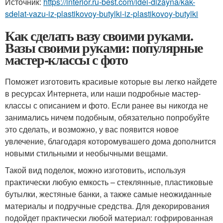
Источник:
https://interior.ru-best.com/idei-dizayna/kak-
sdelat-vazu-iz-plastikovoy-butylki-iz-plastikovoy-butylki
Как сделать вазу своими руками.
Вазы своими руками: популярные
мастер-классы с фото
Поможет изготовить красивые которые вы легко найдете
в ресурсах Интернета, или наши подробные мастер-
классы с описанием и фото. Если ранее вы никогда не
занимались ничем подобным, обязательно попробуйте
это сделать, и возможно, у вас появится новое
увлечение, благодаря которомувашего дома дополнится
новыми стильными и необычными вещами.
Такой вид поделок, можно изготовить, используя
практически любую емкость – стеклянные, пластиковые
бутылки, жестяные банки, а также самые неожиданные
материалы и подручные средства. Для декорирования
подойдет практически любой материал: гофрированная