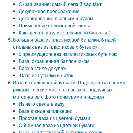
Окрашивание: самый легкий вариант
Декупажное преображение
Декорирование льняным шнуром
Применение полимерной глины
Как сделать вазу из стеклянной бутылки (
Большая ваза из пластиковой бутылки. 6 идей
стильных ваз из пластиковых бутылок
5 преимуществ ваз из пластиковых бутылок:
Ваза, окрашенная баллончиком
Ваза в стиле декупаж
Ваза из бутылки и ниток
Ваза из стеклянной бутылки. Поделка ваза своими
руками - легкие мастер-классы из подручных
материалов с фото примерами и идеями
Из чего сделать вазу
Ваза в виде аппликации
Простая ваза из цветной бумаги
Объемная ваза из цветной бумаги
Ваза из пластиковой бутылки и ложек