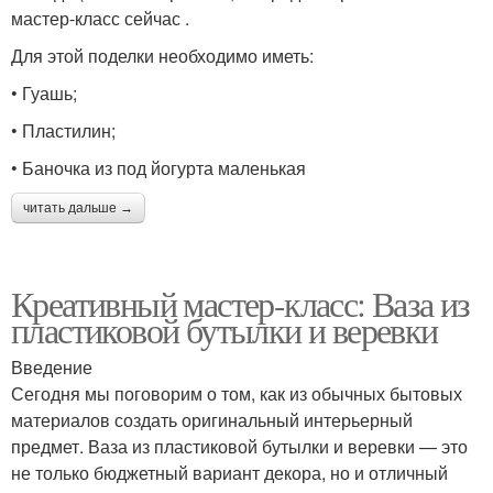
мастер-класс сейчас .
Для этой поделки необходимо иметь:
• Гуашь;
• Пластилин;
• Баночка из под йогурта маленькая
читать дальше →
Креативный мастер-класс: Ваза из
пластиковой бутылки и веревки
Введение
Сегодня мы поговорим о том, как из обычных бытовых
материалов создать оригинальный интерьерный
предмет. Ваза из пластиковой бутылки и веревки — это
не только бюджетный вариант декора, но и отличный