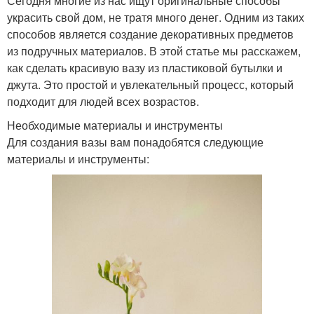
Сегодня многие из нас ищут оригинальные способы
украсить свой дом, не тратя много денег. Одним из таких
способов является создание декоративных предметов
из подручных материалов. В этой статье мы расскажем,
как сделать красивую вазу из пластиковой бутылки и
джута. Это простой и увлекательный процесс, который
подходит для людей всех возрастов.
Необходимые материалы и инструменты
Для создания вазы вам понадобятся следующие
материалы и инструменты: