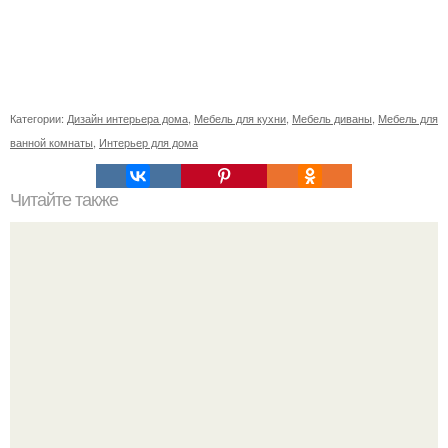
Категории:
Дизайн интерьера дома
,
Мебель для кухни
,
Мебель диваны
,
Мебель для
ванной комнаты
,
Интерьер для дома
Читайте также
Деньги в углах квартиры. Народные приметы на
богатство