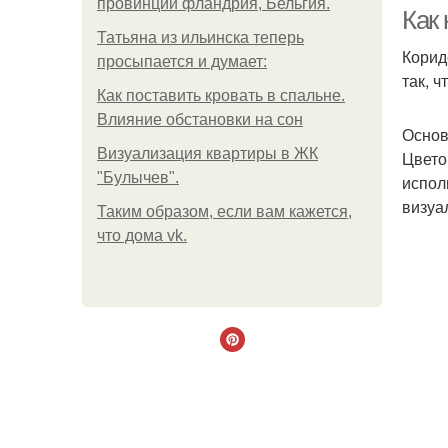
провинции фландрия, Бельгия.
Как
Татьяна из ильинска теперь
Корид
просыпается и думает:
так, 
Как поставить кровать в спальне.
Влияние обстановки на сон
Основ
Визуализация квартиры в ЖК
Цвето
"Булычев".
испол
визуа
Таким образом, если вам кажется,
что дома vk.
Пл