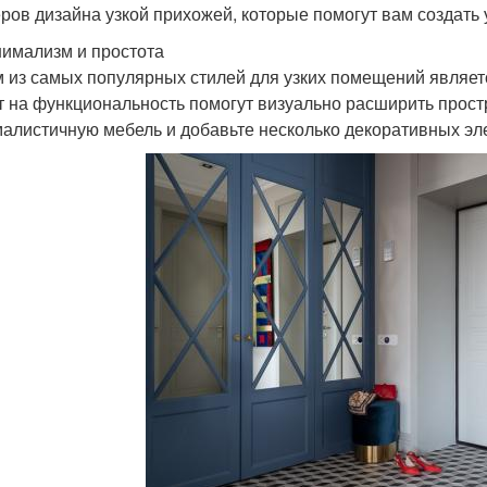
ров дизайна узкой прихожей, которые помогут вам создать
нимализм и простота
 из самых популярных стилей для узких помещений являет
т на функциональность помогут визуально расширить простр
алистичную мебель и добавьте несколько декоративных эле