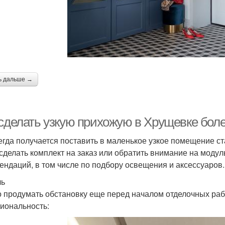
ь дальше →
 сделать узкую прихожую в Хрущевке боле
егда получается поставить в маленькое узкое помещение с
 сделать комплект на заказ или обратить внимание на моду
ендаций, в том числе по подбору освещения и аксессуаров.
ль
 продумать обстановку еще перед началом отделочных раб
иональность: