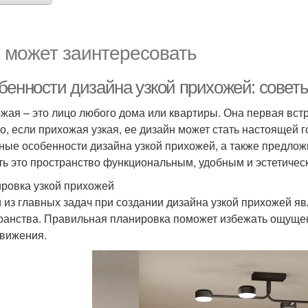
 может заинтересовать
бенности дизайна узкой прихожей: совет
жая – это лицо любого дома или квартиры. Она первая встр
о, если прихожая узкая, ее дизайн может стать настоящей 
ные особенности дизайна узкой прихожей, а также предлож
ть это пространство функциональным, удобным и эстетичес
ровка узкой прихожей
 из главных задач при создании дизайна узкой прихожей я
ранства. Правильная планировка поможет избежать ощущен
вижения.