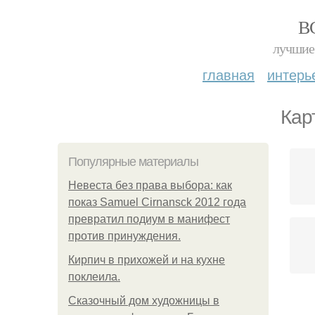
В
лучшие 
главная
интерь
Кар
Популярные материалы
Невеста без права выбора: как
показ Samuel Cirnansck 2012 года
превратил подиум в манифест
против принуждения.
Кирпич в прихожей и на кухне
поклеила.
Сказочный дом художницы в
Пр