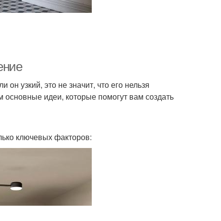
ение
 он узкий, это не значит, что его нельзя
м основные идеи, которые помогут вам создать
лько ключевых факторов: