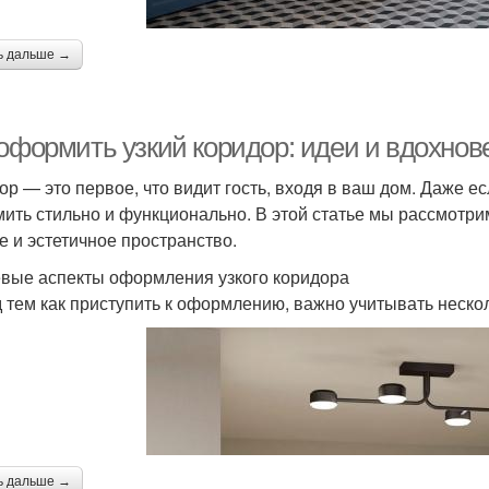
ь дальше →
 оформить узкий коридор: идеи и вдохнов
р — это первое, что видит гость, входя в ваш дом. Даже если
ить стильно и функционально. В этой статье мы рассмотри
е и эстетичное пространство.
вые аспекты оформления узкого коридора
 тем как приступить к оформлению, важно учитывать неско
ь дальше →