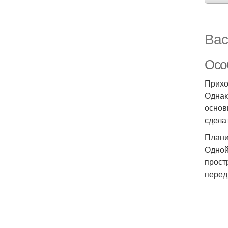
Вас
Осо
Прихо
Однак
основ
сдела
Плани
Одной
прост
перед