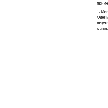
приме
1. Ми
Одним
акцен
миним