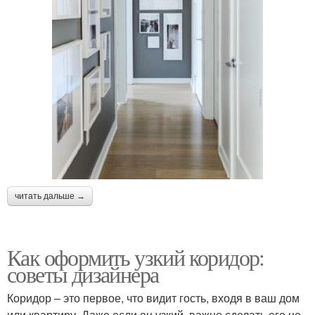
читать дальше →
Как оформить узкий коридор:
советы дизайнера
Коридор – это первое, что видит гость, входя в ваш дом
или квартиру. Даже если он узкий, важно сделать его не