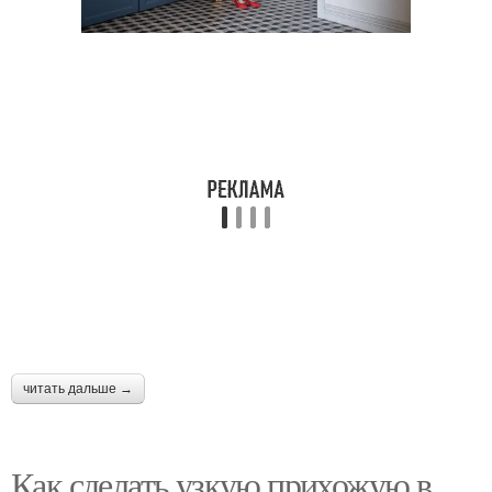
читать дальше →
Как сделать узкую прихожую в