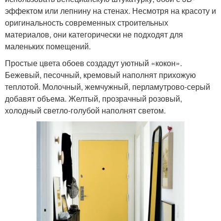
эффектом или лепнину на стенах. Несмотря на красоту и
оригинальность современных строительных
материалов, они категорически не подходят для
маленьких помещений.
Простые цвета обоев создадут уютный «кокон».
Бежевый, песочный, кремовый наполнят прихожую
теплотой. Молочный, жемчужный, перламутрово-серый
добавят объема. Желтый, прозрачный розовый,
холодный светло-голубой наполнят светом.