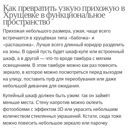
Как превратить узкую прихожую в
Хрущевке в функциональное
пространство
Прихожая небольшого размера, узкая, чаще всего
встречается в хрущёвках типа «бабочка» и
«распашонка». Лучше всего длинный коридор разделить
на зоны. В одной пусть будет шкаф-купе или встроенный
шкаф, а в другой — что-то вроде тамбура с мягким
освещением. В этом тамбуре можно как раз повесить
зеркало, в которое можно посмотреться перед выходом
на улицу, поставить пуф для переобувания или даже
небольшой диванчик для ожидания.
Купейный шкаф должен быть узким: так он займёт
меньше места. Стену напротив можно оклеить
фотообоями с эффектом 3D или украсить небольшим
количеством стеклянных украшений. Кстати, сюда тоже
можно повесить небольшое зеркало или парочку