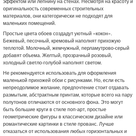
эффектом или лепнину на стенах. Несмотря на красоту и
оригинальность современных строительных
материалов, они категорически не подходят для
маленьких помещений.
Простые цвета обоев создадут уютный «кокон».
Бежевый, песочный, кремовый наполнят прихожую
теплотой. Молочный, жемчужный, перламутрово-серый
добавят объема. Желтый, прозрачный розовый,
холодный светло-голубой наполнят светом.
Не рекомендуется использовать для оформления
маленькой прихожей обои с рисунками. Но, если есть
непреодолимое желание, предпочтение стоит отдавать
размытым, абстрактным принтам, которые всего на пару
полутонов отличаются от основного фона. Это могут
быть большие круги в стиле поп-арт, простые
геометрические фигуры в классическом дизайне или
романтические картинки в стиле прованс. Лучше
отказаться от использования любых горизонтальных и