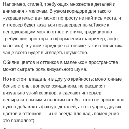
Например, стилей, требующих множества деталей и
внимания к мелочам. В узком коридоре для такого
«украшательства» может попросту не найтись места, и
интерьер будет казаться незавершенным.Также к
неподходящим можно отнести стили, традиционно
требующие простора в оформлении (например, лофт,
классика): в узком коридоре-вагончике такая стилистика
чаще всего будет выглядеть неуместно.
Обилие цветов и оттенков в маленьком пространстве
может сыграть роль визуального шума.
Но не стоит впадать и в другую крайность: монотонные
белые стены, вопреки ожиданиям, не расширят
визуально узкий коридор, а сделают интерьер
невыразительным и плоским (чтобы этого не произошло,
нужно добавлять фактур, деталей, аксессуаров, других
цветов и оттенков — и не всегда площадь помещения
это позволяет).