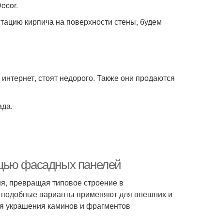
ecor.
итацию кирпича на поверхности стены, будем
интернет, стоят недорого. Также они продаются
ада.
ощью фасадных панелей
я, превращая типовое строение в
е подобные варианты применяют для внешних и
для украшения каминов и фрагментов