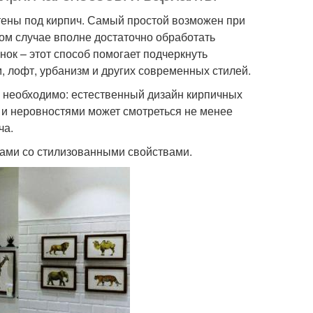
тены под кирпич. Самый простой возможен при
том случае вполне достаточно обработать
ок – этот способ помогает подчеркнуть
, лофт, урбанизм и других современных стилей.
а необходимо: естественный дизайн кирпичных
и неровностями может смотреться не менее
ча.
ами со стилизованными свойствами.