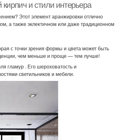
 кирпич и стили интерьера
нением? Этот элемент аранжировки отлично
ом, а также эклектичном или даже традиционном
орая с точки зрения формы и цвета может быть
денции, чем меньше и проще — тем лучше!
иля гламур . Его шероховатость и
остями светильников и мебели.