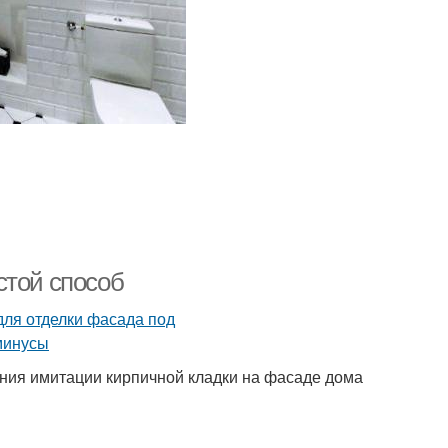
стой способ
ания имитации кирпичной кладки на фасаде дома