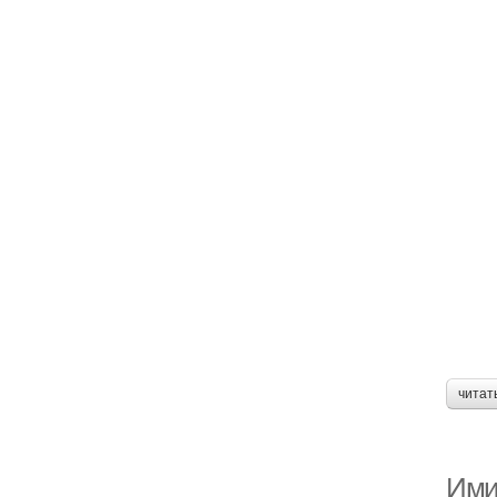
читат
Ими