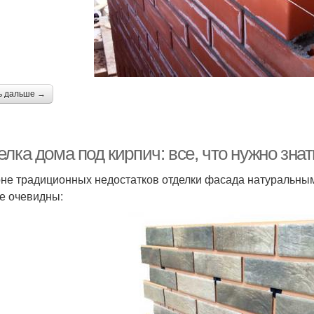
ь дальше →
лка дома под кирпич: все, что нужно знат
не традиционных недостатков отделки фасада натуральны
е очевидны: