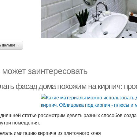
ь дальше →
 может заинтересовать
лать фасад дома похожим на кирпич: про
одняшней статье рассмотрим девять разных способов созд
нутри помещения.
делать имитацию кирпича из плиточного клея