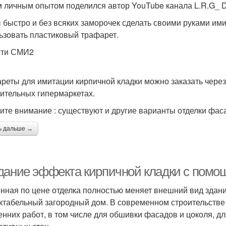
 личным опытом поделился автор YouTube канала L.R.G_ D
 быстро и без всяких заморочек сделать своими руками им
ьзовать пластиковый трафарет.
сти СМИ2
реты для имитации кирпичной кладки можно заказать через 
оительных гипермаркетах.
ите внимание : существуют и другие варианты отделки фас
ь дальше →
дание эффекта кирпичной кладки с пом
нная по цене отделка полностью меняет внешний вид здани
ктабельный загородный дом. В современном строительств
енних работ, в том числе для обшивки фасадов и цоколя, 