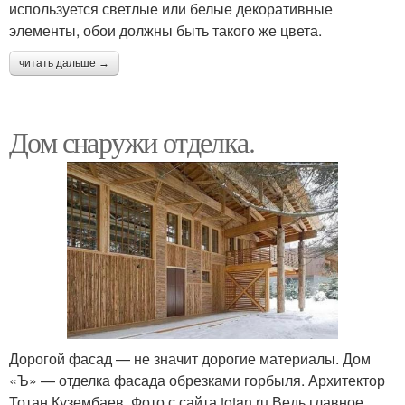
используется светлые или белые декоративные
элементы, обои должны быть такого же цвета.
читать дальше →
Дом снаружи отделка.
Дорогой фасад — не значит дорогие материалы. Дом
«Ъ» — отделка фасада обрезками горбыля. Архитектор
Тотан Кузембаев. Фото с сайта totan.ru Ведь главное,