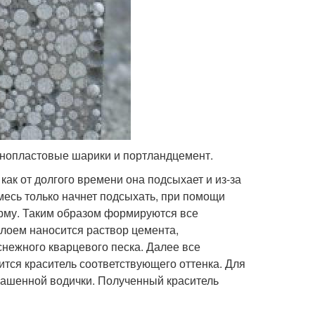
енопластовые шарики и портландцемент.
как от долгого времени она подсыхает и из-за
смесь только начнет подсыхать, при помощи
рму. Таким образом формируются все
слоем наносится раствор цемента,
нежного кварцевого песка. Далее все
ится краситель соответствующего оттенка. Для
крашенной водички. Полученный краситель