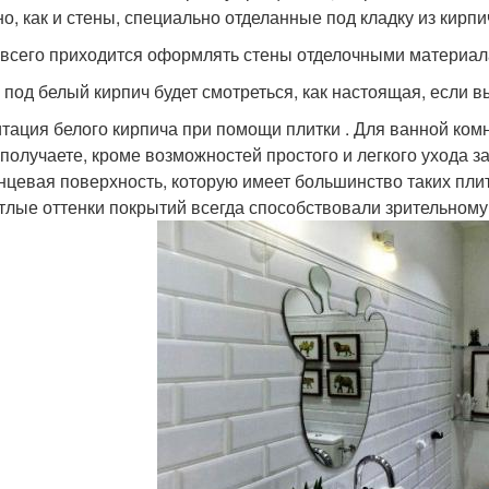
но, как и стены, специально отделанные под кладку из кирпи
всего приходится оформлять стены отделочными материал
 под белый кирпич будет смотреться, как настоящая, если 
тация белого кирпича при помощи плитки . Для ванной комн
получаете, кроме возможностей простого и легкого ухода 
нцевая поверхность, которую имеет большинство таких пли
тлые оттенки покрытий всегда способствовали зрительном