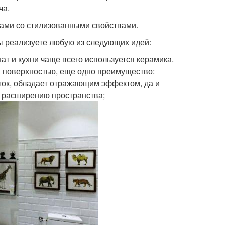
ча.
ами со стилизованными свойствами.
вы реализуете любую из следующих идей:
ат и кухни чаще всего используется керамика.
за поверхностью, еще одно преимущество:
ток, обладает отражающим эффектом, да и
у расширению пространства;