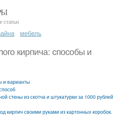
РЫ
е статьи
зайна
мебель
ого кирпича: способы и
ы и варианты
 способ
ой стены из скотча и штукатурки за 1000 рублей
од кирпич своими руками из картонных коробок.