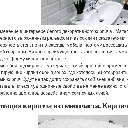
менение в интерьере белого декоративного кирпича . Мат
ериал с выраженным рельефом и высокими показателями про
ерхность стен, но и на фасады мебели, поэтому воссоздат
ей квартиры. Важное преимущество такого покрытия – можн
дете форму кирпичной вставке;
ые обои под кирпич – материал, самый простой в применени
тирующие кирпич обои в зонах, где хотелось бы отобразить
ый кирпич будут не так долго сохранять свой внешний вид, 
тывать их эксплуатационные свойства не менее важно: стой
ранение цвета под воздействием солнечных лучей.
тация кирпича из пенопласта. Кирпич и