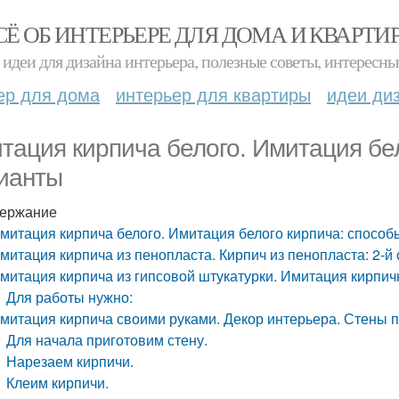
СЁ ОБ ИНТЕРЬЕРЕ ДЛЯ ДОМА И КВАРТИ
идеи для дизайна интерьера, полезные советы, интересны
ер для дома
интерьер для квартиры
идеи ди
тация кирпича белого. Имитация бел
ианты
ержание
митация кирпича белого. Имитация белого кирпича: способ
митация кирпича из пенопласта. Кирпич из пенопласта: 2-й
митация кирпича из гипсовой штукатурки. Имитация кирпичн
Для работы нужно:
митация кирпича своими руками. Декор интерьера. Стены п
Для начала приготовим стену.
Нарезаем кирпичи.
Клеим кирпичи.