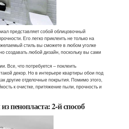
ериал представляет собой облицовочный
чности. Его легко приклеить не только на
ь желаемый стиль вы сможете в любом уголке
о создавать любой дизайн, поскольку вы сами
и. Все, что потребуется – поклеить
 такой декор. Но в интерьере квартиры обои под
как другие отделочные покрытия. Помимо этого,
кость к очистке, притяжение пыли, прочность и
з пенопласта: 2-й способ