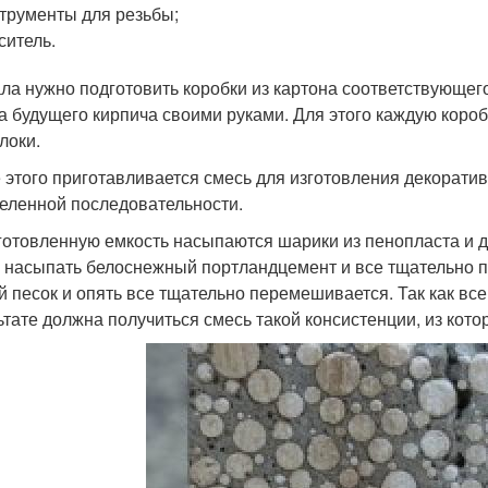
трументы для резьбы;
ситель.
ла нужно подготовить коробки из картона соответствующег
а будущего кирпича своими руками. Для этого каждую короб
локи.
 этого приготавливается смесь для изготовления декоратив
еленной последовательности.
готовленную емкость насыпаются шарики из пенопласта и д
 насыпать белоснежный портландцемент и все тщательно п
й песок и опять все тщательно перемешивается. Так как все
ьтате должна получиться смесь такой консистенции, из кот