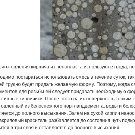
риготовления кирпича из пенопласта используются вода, п
одимо постараться использовать смесь в течение суток, так 
 ей трудно будет придать желаемую форму. Поэтому, когда 
ументов для резьбы ей следует придавать необходимую фо
ативные кирпичики. После этого на их поверхность тонким 
товленный из белоснежного портландцемента, воды и белос
ляется до полного высыхания. Затем на сухой кирпич нанос
 акриловый краситель разбавляется до состояния чуть под
ится в три слоя и оставляется до полного высыхания.