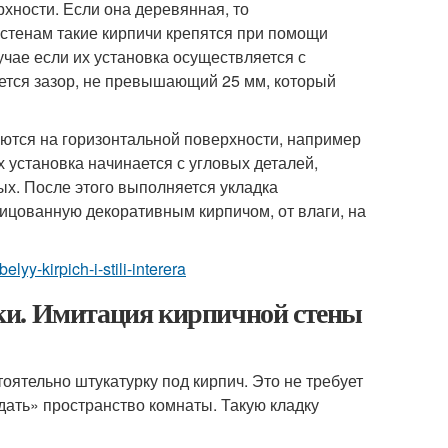
хности. Если она деревянная, то
 стенам такие кирпичи крепятся при помощи
чае если их установка осуществляется с
ется зазор, не превышающий 25 мм, который
ются на горизонтальной поверхности, например
х установка начинается с угловых деталей,
ых. После этого выполняется укладка
лицованную декоративным кирпичом, от влаги, на
elyy-kirpich-i-stili-interera
ки. Имитация кирпичной стены
оятельно штукатурку под кирпич. Это не требует
дать» пространство комнаты. Такую кладку