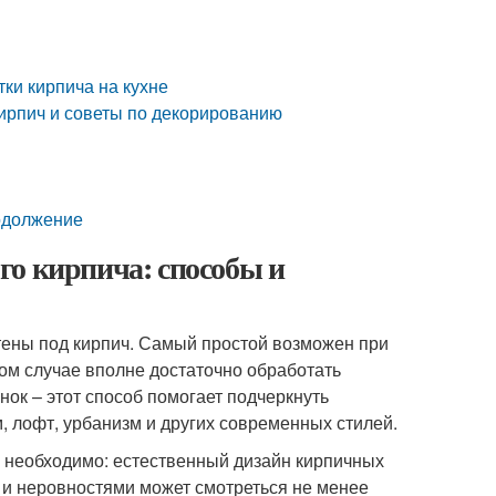
тки кирпича на кухне
кирпич и советы по декорированию
родолжение
го кирпича: способы и
тены под кирпич. Самый простой возможен при
том случае вполне достаточно обработать
ок – этот способ помогает подчеркнуть
, лофт, урбанизм и других современных стилей.
а необходимо: естественный дизайн кирпичных
и неровностями может смотреться не менее